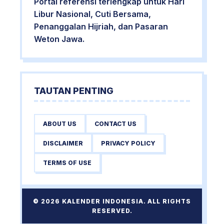
Portal referensi terlengkap untuk Hari
Libur Nasional, Cuti Bersama,
Penanggalan Hijriah, dan Pasaran
Weton Jawa.
TAUTAN PENTING
ABOUT US
CONTACT US
DISCLAIMER
PRIVACY POLICY
TERMS OF USE
© 2026 KALENDER INDONESIA. ALL RIGHTS
RESERVED.