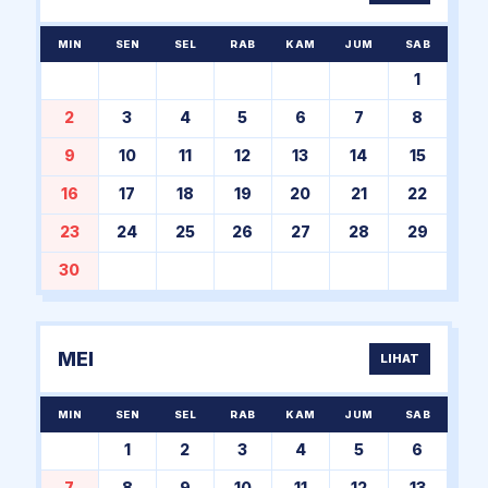
MIN
SEN
SEL
RAB
KAM
JUM
SAB
1
2
3
4
5
6
7
8
9
10
11
12
13
14
15
16
17
18
19
20
21
22
23
24
25
26
27
28
29
30
MEI
LIHAT
MIN
SEN
SEL
RAB
KAM
JUM
SAB
1
2
3
4
5
6