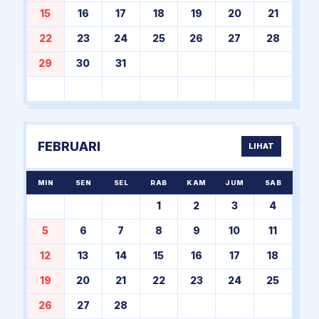
15
16
17
18
19
20
21
22
23
24
25
26
27
28
29
30
31
FEBRUARI
LIHAT
MIN
SEN
SEL
RAB
KAM
JUM
SAB
1
2
3
4
5
6
7
8
9
10
11
12
13
14
15
16
17
18
19
20
21
22
23
24
25
26
27
28