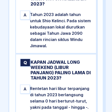
2023?
Tahun 2023 adalah tahun
A
untuk Shio Kelinci. Pada sistem
kebudayaan lokal diurutkan
sebagai Tahun Jawa 2090
dalam rincian siklus Windu
Jimawal.
KAPAN JADWAL LONG
Q
WEEKEND (LIBUR
PANJANG) PALING LAMA DI
TAHUN 2023?
Rentetan hari libur terpanjang
A
di tahun 2023 berlangsung
selama 0 hari berturut-turut,
yakni pada tanggal - hingga -.