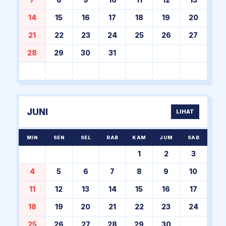
7
8
9
10
11
12
13
14
15
16
17
18
19
20
21
22
23
24
25
26
27
28
29
30
31
JUNI
LIHAT
MIN
SEN
SEL
RAB
KAM
JUM
SAB
1
2
3
4
5
6
7
8
9
10
11
12
13
14
15
16
17
18
19
20
21
22
23
24
25
26
27
28
29
30