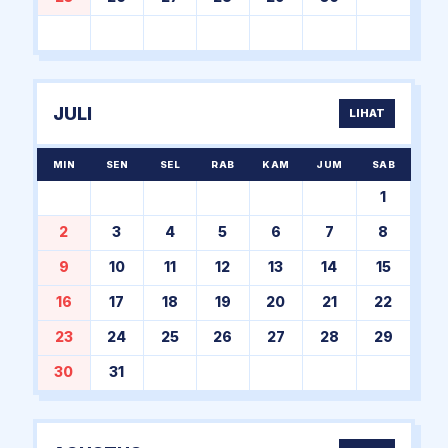
JULI
LIHAT
MIN
SEN
SEL
RAB
KAM
JUM
SAB
1
2
3
4
5
6
7
8
9
10
11
12
13
14
15
16
17
18
19
20
21
22
23
24
25
26
27
28
29
30
31