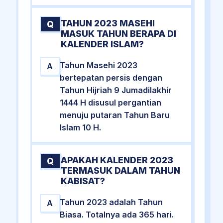
TAHUN 2023 MASEHI
Q
MASUK TAHUN BERAPA DI
KALENDER ISLAM?
Tahun Masehi 2023
A
bertepatan persis dengan
Tahun Hijriah 9 Jumadilakhir
1444 H disusul pergantian
menuju putaran Tahun Baru
Islam 10 H.
APAKAH KALENDER 2023
Q
TERMASUK DALAM TAHUN
KABISAT?
Tahun 2023 adalah Tahun
A
Biasa. Totalnya ada 365 hari.