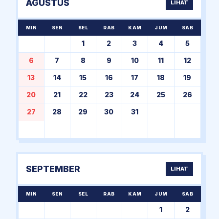
AGUSTUS
LIHAT
MIN
SEN
SEL
RAB
KAM
JUM
SAB
1
2
3
4
5
6
7
8
9
10
11
12
13
14
15
16
17
18
19
20
21
22
23
24
25
26
27
28
29
30
31
SEPTEMBER
LIHAT
MIN
SEN
SEL
RAB
KAM
JUM
SAB
1
2