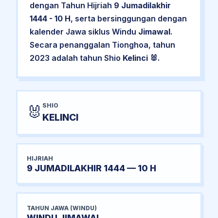
dengan Tahun Hijriah
9 Jumadilakhir
1444 - 10 H
, serta bersinggungan dengan
kalender Jawa siklus Windu
Jimawal
.
Secara penanggalan Tionghoa, tahun
2023 adalah tahun Shio
Kelinci
🐰.
SHIO
🐰
KELINCI
HIJRIAH
9 JUMADILAKHIR 1444 — 10 H
TAHUN JAWA (WINDU)
WINDU JIMAWAL