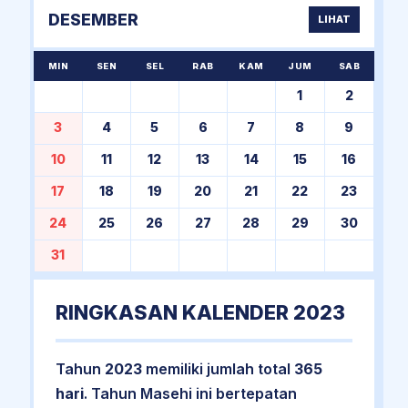
DESEMBER
LIHAT
MIN
SEN
SEL
RAB
KAM
JUM
SAB
1
2
3
4
5
6
7
8
9
10
11
12
13
14
15
16
17
18
19
20
21
22
23
24
25
26
27
28
29
30
31
RINGKASAN KALENDER 2023
Tahun
2023
memiliki jumlah total
365
hari
. Tahun Masehi ini bertepatan