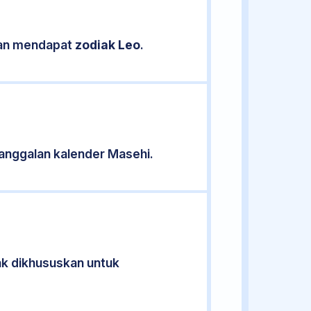
ikan mendapat
zodiak Leo
.
anggalan kalender Masehi.
dak dikhususkan untuk