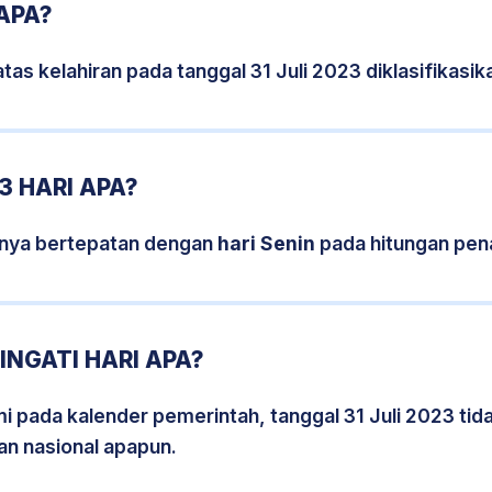
 APA?
tas kelahiran pada tanggal 31 Juli 2023 diklasifikas
3 HARI APA?
isnya bertepatan dengan
hari Senin
pada hitungan pen
INGATI HARI APA?
mi pada kalender pemerintah, tanggal 31 Juli 2023 ti
an nasional apapun.