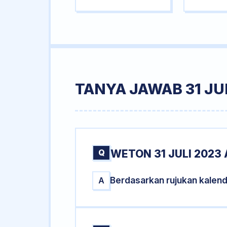
TANYA JAWAB 31 JUL
Q
WETON 31 JULI 2023 
Berdasarkan rujukan kalend
A