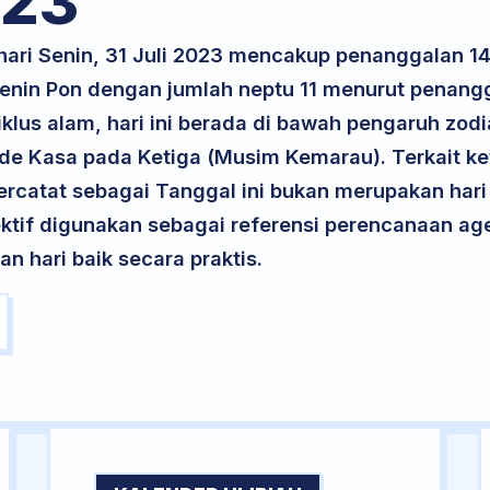
23
 hari Senin, 31 Juli 2023 mencakup penanggalan 
 Senin Pon dengan jumlah neptu 11 menurut penang
klus alam, hari ini berada di bawah pengaruh zodi
ode Kasa pada Ketiga (Musim Kemarau). Terkait ke
 tercatat sebagai Tanggal ini bukan merupakan hari 
ektif digunakan sebagai referensi perencanaan ag
 hari baik secara praktis.