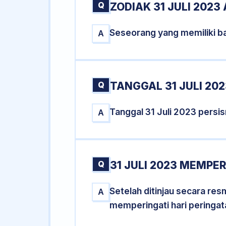
Q
ZODIAK 31 JULI 2023
Seseorang yang memiliki ba
A
Q
TANGGAL 31 JULI 202
Tanggal 31 Juli 2023 pers
A
Q
31 JULI 2023 MEMPER
Setelah ditinjau secara res
A
memperingati hari peringat