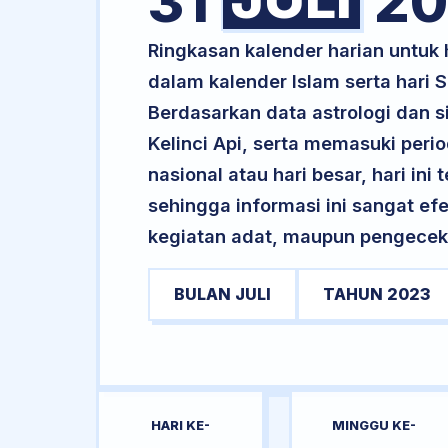
31
20
Ringkasan kalender harian untuk
dalam kalender Islam serta hari
Berdasarkan data astrologi dan si
Kelinci Api, serta memasuki peri
nasional atau hari besar, hari ini
sehingga informasi ini sangat ef
kegiatan adat, maupun pengecekan
BULAN JULI
TAHUN 2023
HARI KE-
MINGGU KE-