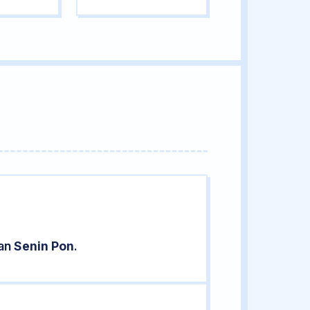
ran
Senin Pon
.