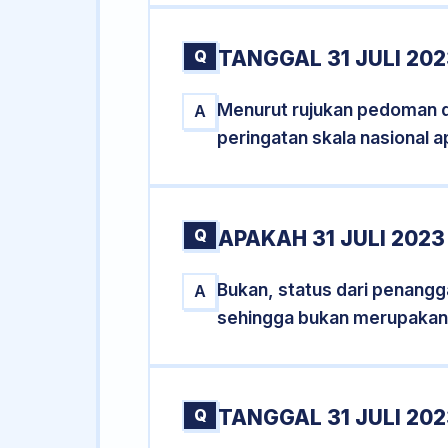
Q
TANGGAL 31 JULI 20
Menurut rujukan pedoman dar
A
peringatan skala nasional a
Q
APAKAH 31 JULI 202
Bukan, status dari penanggal
A
sehingga bukan merupakan
Q
TANGGAL 31 JULI 202