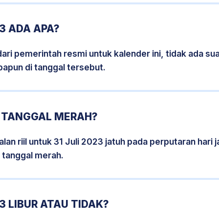
23 ADA APA?
i pemerintah resmi untuk kalender ini, tidak ada suat
papun di tanggal tersebut.
3 TANGGAL MERAH?
an riil untuk 31 Juli 2023 jatuh pada perputaran hari 
 tanggal merah.
3 LIBUR ATAU TIDAK?