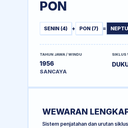
PON
SENIN (4)
+
PON (7)
=
NEPTU
TAHUN JAWA / WINDU
SIKLUS
1956
DUK
SANCAYA
WEWARAN LENGKA
Sistem penjatahan dan urutan siklu