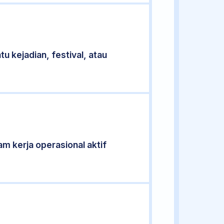
u kejadian, festival, atau
jam kerja operasional aktif