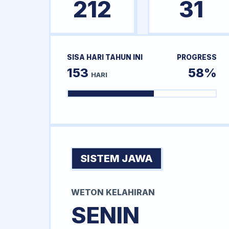
212
31
SISA HARI TAHUN INI
PROGRESS
153
58%
HARI
SISTEM JAWA
WETON KELAHIRAN
SENIN