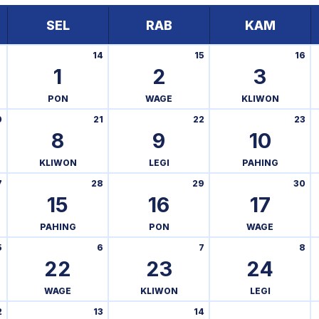
SEL
RAB
KAM
14
15
16
1
2
3
PON
WAGE
KLIWON
0
21
22
23
8
9
10
KLIWON
LEGI
PAHING
7
28
29
30
15
16
17
PAHING
PON
WAGE
5
6
7
8
22
23
24
WAGE
KLIWON
LEGI
2
13
14