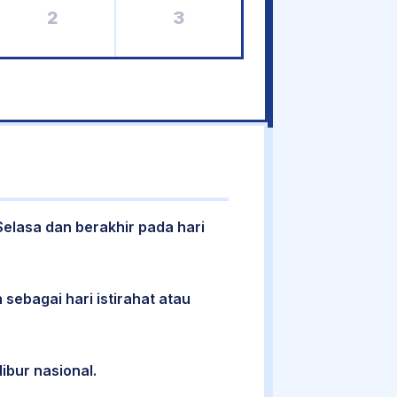
2
3
 Selasa dan berakhir pada hari
 sebagai hari istirahat atau
libur nasional.