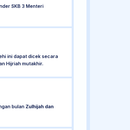
nder SKB 3 Menteri
i ini dapat dicek secara
n Hijriah mutakhir.
engan bulan
Zulhijah dan