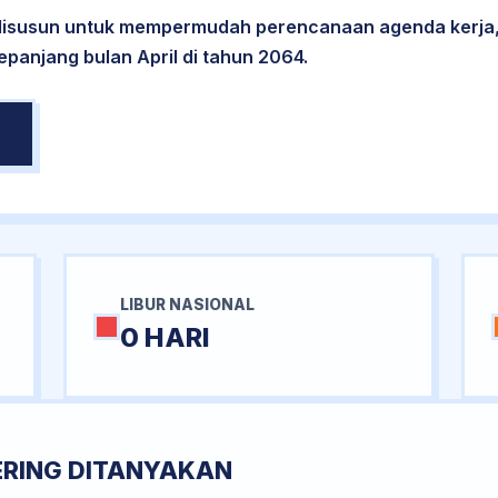
 disusun untuk mempermudah perencanaan agenda kerja,
epanjang bulan April di tahun 2064.
LIBUR NASIONAL
0 HARI
ERING DITANYAKAN