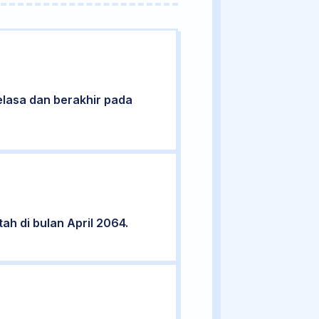
Selasa dan berakhir pada
ah di bulan April 2064.