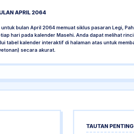
ULAN APRIL 2064
untuk bulan April 2064 memuat siklus pasaran Legi, Pah
etiap hari pada kalender Masehi. Anda dapat melihat rin
i tabel kalender interaktif di halaman atas untuk mem
wetonan) secara akurat.
TAUTAN PENTING