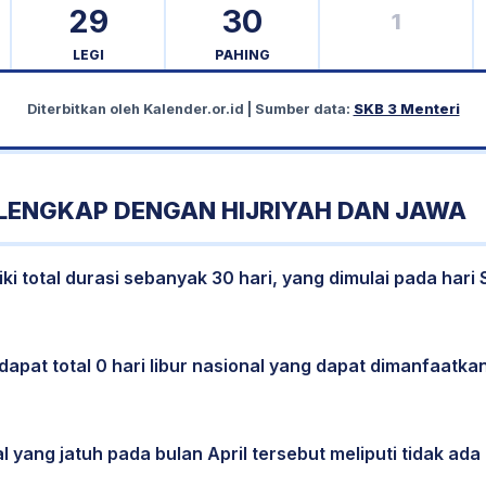
29
30
1
LEGI
PAHING
Diterbitkan oleh
Kalender.or.id
| Sumber data:
SKB 3 Menteri
 LENGKAP DENGAN HIJRIYAH DAN JAWA
ki total durasi sebanyak 30 hari, yang dimulai pada hari
dapat total 0 hari libur nasional yang dapat dimanfaatkan
l yang jatuh pada bulan April tersebut meliputi tidak ada 