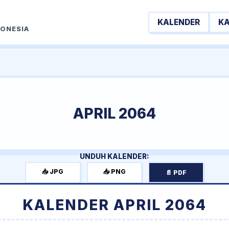
KALENDER
K
DONESIA
APRIL 2064
UNDUH KALENDER:
📥 JPG
📥 PNG
📄 PDF
KALENDER APRIL 2064