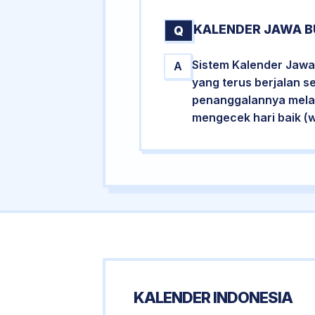
KALENDER JAWA B
Q
Sistem Kalender Jawa 
A
yang terus berjalan s
penanggalannya melalu
mengecek hari baik (
KALENDER INDONESIA