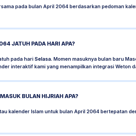
bersama pada bulan April 2064 berdasarkan pedoman kale
2064 JATUH PADA HARI APA?
jatuh pada hari
Selasa
. Momen masuknya bulan baru Maseh
nder interaktif kami yang menampilkan integrasi Weton da
 MASUK BULAN HIJRIAH APA?
tau kalender Islam untuk bulan April 2064 bertepatan d