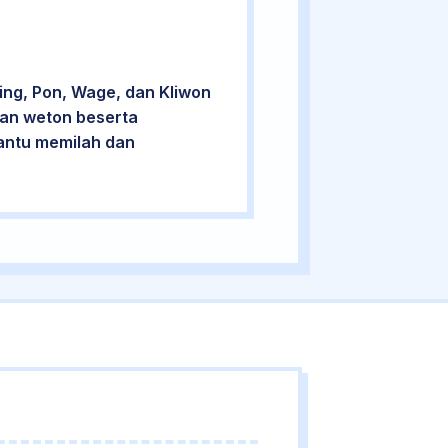
ing, Pon, Wage, dan Kliwon
cian weton beserta
bantu memilah dan