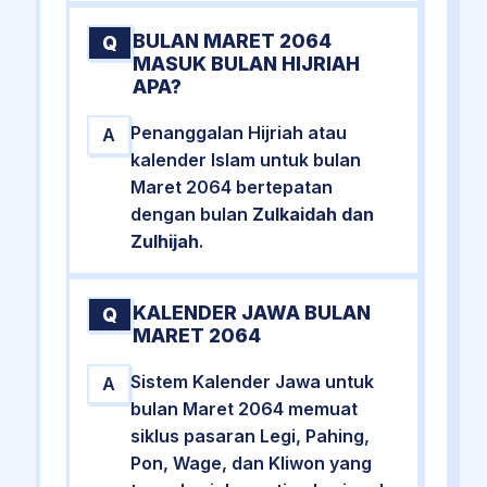
BULAN MARET 2064
Q
MASUK BULAN HIJRIAH
APA?
Penanggalan Hijriah atau
A
kalender Islam untuk bulan
Maret 2064 bertepatan
dengan bulan
Zulkaidah dan
Zulhijah
.
KALENDER JAWA BULAN
Q
MARET 2064
Sistem Kalender Jawa untuk
A
bulan Maret 2064 memuat
siklus pasaran Legi, Pahing,
Pon, Wage, dan Kliwon yang