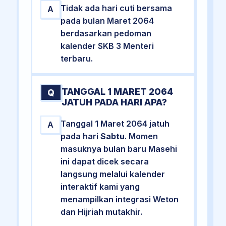
Tidak ada hari cuti bersama
A
pada bulan Maret 2064
berdasarkan pedoman
kalender SKB 3 Menteri
terbaru.
TANGGAL 1 MARET 2064
Q
JATUH PADA HARI APA?
Tanggal 1 Maret 2064 jatuh
A
pada hari
Sabtu
. Momen
masuknya bulan baru Masehi
ini dapat dicek secara
langsung melalui kalender
interaktif kami yang
menampilkan integrasi Weton
dan Hijriah mutakhir.