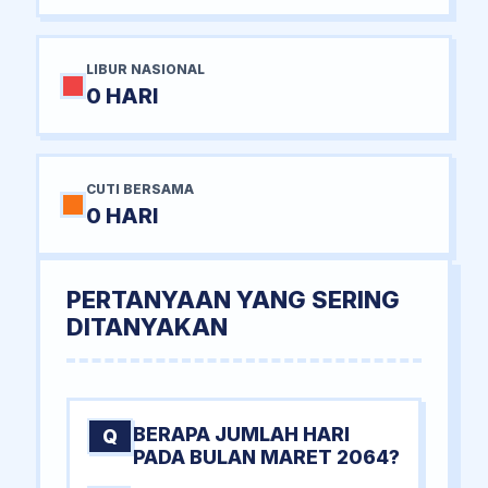
LIBUR NASIONAL
0 HARI
CUTI BERSAMA
0 HARI
PERTANYAAN YANG SERING
DITANYAKAN
BERAPA JUMLAH HARI
Q
PADA BULAN MARET 2064?