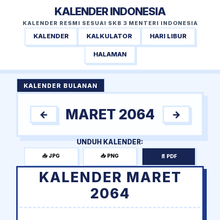
KALENDER INDONESIA
KALENDER RESMI SESUAI SKB 3 MENTERI INDONESIA
KALENDER
KALKULATOR
HARI LIBUR
HALAMAN
KALENDER BULANAN
MARET 2064
←
→
UNDUH KALENDER:
📥 JPG
📥 PNG
📄 PDF
KALENDER MARET
2064