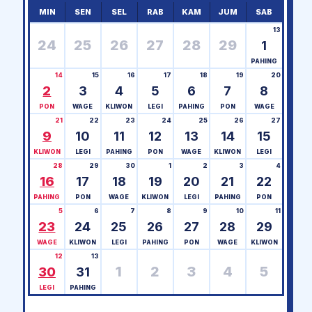
MIN
SEN
SEL
RAB
KAM
JUM
SAB
13
24
25
26
27
28
29
1
PAHING
14
15
16
17
18
19
20
2
3
4
5
6
7
8
PON
WAGE
KLIWON
LEGI
PAHING
PON
WAGE
21
22
23
24
25
26
27
9
10
11
12
13
14
15
KLIWON
LEGI
PAHING
PON
WAGE
KLIWON
LEGI
28
29
30
1
2
3
4
16
17
18
19
20
21
22
PAHING
PON
WAGE
KLIWON
LEGI
PAHING
PON
5
6
7
8
9
10
11
23
24
25
26
27
28
29
WAGE
KLIWON
LEGI
PAHING
PON
WAGE
KLIWON
12
13
1
2
3
4
5
30
31
LEGI
PAHING