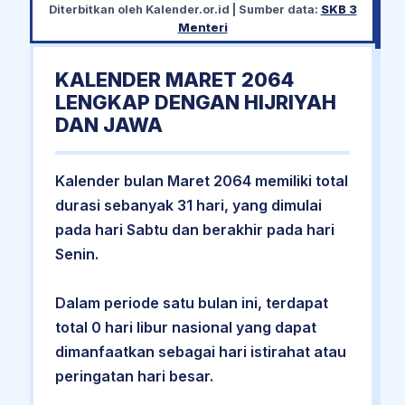
Diterbitkan oleh
Kalender.or.id
| Sumber data:
SKB 3
Menteri
KALENDER MARET 2064
LENGKAP DENGAN HIJRIYAH
DAN JAWA
Kalender bulan Maret 2064 memiliki total
durasi sebanyak 31 hari, yang dimulai
pada hari Sabtu dan berakhir pada hari
Senin.
Dalam periode satu bulan ini, terdapat
total 0 hari libur nasional yang dapat
dimanfaatkan sebagai hari istirahat atau
peringatan hari besar.