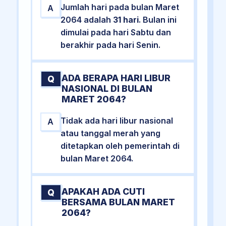
Jumlah hari pada bulan Maret
A
2064 adalah
31 hari
. Bulan ini
dimulai pada hari Sabtu dan
berakhir pada hari Senin.
ADA BERAPA HARI LIBUR
Q
NASIONAL DI BULAN
MARET 2064?
Tidak ada hari libur nasional
A
atau tanggal merah yang
ditetapkan oleh pemerintah di
bulan Maret 2064.
APAKAH ADA CUTI
Q
BERSAMA BULAN MARET
2064?