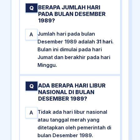
BERAPA JUMLAH HARI
Q
PADA BULAN DESEMBER
1989?
Jumlah hari pada bulan
A
Desember 1989 adalah
31 hari
.
Bulan ini dimulai pada hari
Jumat dan berakhir pada hari
Minggu.
ADA BERAPA HARI LIBUR
Q
NASIONAL DI BULAN
DESEMBER 1989?
Tidak ada hari libur nasional
A
atau tanggal merah yang
ditetapkan oleh pemerintah di
bulan Desember 1989.