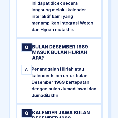
ini dapat dicek secara
langsung melalui kalender
interaktif kami yang
menampilkan integrasi Weton
dan Hijriah mutakhir.
BULAN DESEMBER 1989
Q
MASUK BULAN HIJRIAH
APA?
Penanggalan Hijriah atau
A
kalender Islam untuk bulan
Desember 1989 bertepatan
dengan bulan
Jumadilawal dan
Jumadilakhir
.
KALENDER JAWA BULAN
Q