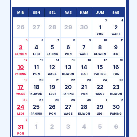
MIN
SEN
SEL
RAB
KAM
JUM
SAB
3
4
26
27
28
29
30
1
2
PON
WAGE
5
6
7
8
9
10
11
3
4
5
6
7
8
9
KLIWON
LEGI
PAHING
PON
WAGE
KLIWON
LEGI
12
13
14
15
16
17
18
10
11
12
13
14
15
16
PAHING
PON
WAGE
KLIWON
LEGI
PAHING
PON
19
20
21
22
23
24
25
17
18
19
20
21
22
23
WAGE
KLIWON
LEGI
PAHING
PON
WAGE
KLIWON
26
27
28
29
30
1
2
24
25
26
27
28
29
30
LEGI
PAHING
PON
WAGE
KLIWON
LEGI
PAHING
3
1
2
3
4
5
6
31
PON