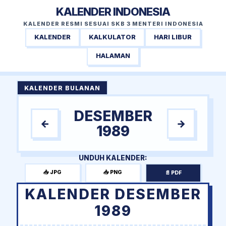
KALENDER INDONESIA
KALENDER RESMI SESUAI SKB 3 MENTERI INDONESIA
KALENDER
KALKULATOR
HARI LIBUR
HALAMAN
KALENDER BULANAN
DESEMBER
←
→
1989
UNDUH KALENDER:
📥 JPG
📥 PNG
📄 PDF
KALENDER DESEMBER
1989