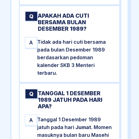
APAKAH ADA CUTI
Q
BERSAMA BULAN
DESEMBER 1989?
Tidak ada hari cuti bersama
A
pada bulan Desember 1989
berdasarkan pedoman
kalender SKB 3 Menteri
terbaru.
TANGGAL 1 DESEMBER
Q
1989 JATUH PADA HARI
APA?
Tanggal 1 Desember 1989
A
jatuh pada hari
Jumat
. Momen
masuknya bulan baru Masehi