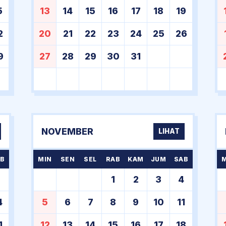
5
13
14
15
16
17
18
19
2
20
21
22
23
24
25
26
9
27
28
29
30
31
NOVEMBER
LIHAT
B
MIN
SEN
SEL
RAB
KAM
JUM
SAB
7
1
2
3
4
4
5
6
7
8
9
10
11
1
12
13
14
15
16
17
18