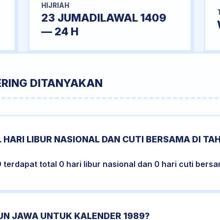
HIJRIAH
23 JUMADILAWAL 1409
— 24 H
ERING DITANYAKAN
 HARI LIBUR NASIONAL DAN CUTI BERSAMA DI TA
erdapat total 0 hari libur nasional dan 0 hari cuti bers
HUN JAWA UNTUK KALENDER 1989?