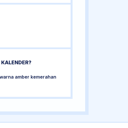
 KALENDER?
berwarna amber kemerahan