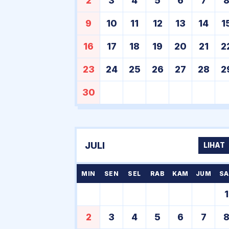
2
3
4
5
6
7
9
10
11
12
13
14
1
16
17
18
19
20
21
2
23
24
25
26
27
28
2
30
JULI
LIHAT
MIN
SEN
SEL
RAB
KAM
JUM
SA
1
2
3
4
5
6
7