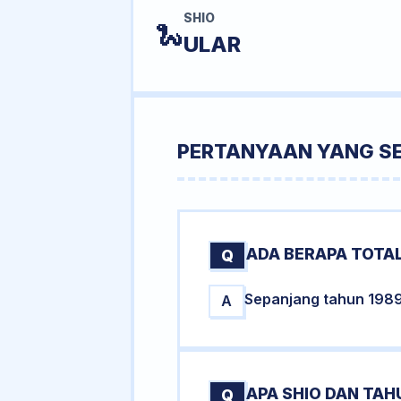
SHIO
🐍
ULAR
PERTANYAAN YANG S
ADA BERAPA TOTAL
Q
Sepanjang tahun 1989 t
A
APA SHIO DAN TA
Q