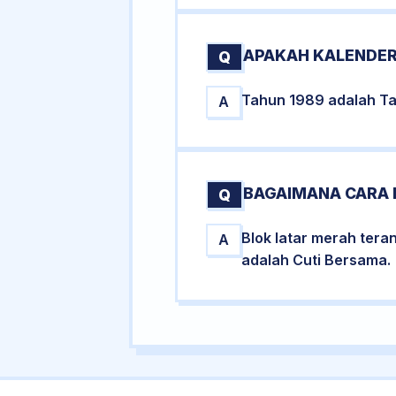
APAKAH KALENDER
Q
Tahun 1989 adalah Tah
A
BAGAIMANA CARA 
Q
Blok latar merah tera
A
adalah Cuti Bersama.