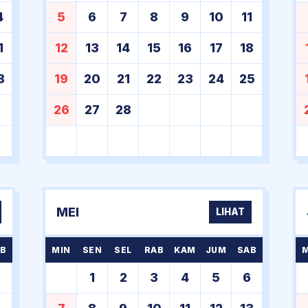
4
5
6
7
8
9
10
11
1
12
13
14
15
16
17
18
8
19
20
21
22
23
24
25
26
27
28
MEI
LIHAT
B
MIN
SEN
SEL
RAB
KAM
JUM
SAB
1
2
3
4
5
6