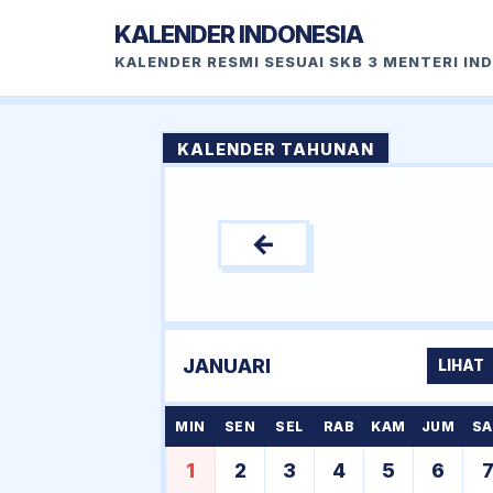
KALENDER INDONESIA
KALENDER RESMI SESUAI SKB 3 MENTERI IN
KALENDER TAHUNAN
←
JANUARI
LIHAT
MIN
SEN
SEL
RAB
KAM
JUM
SA
1
2
3
4
5
6