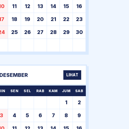
10
11
12
13
14
15
16
17
18
19
20
21
22
23
24
25
26
27
28
29
30
DESEMBER
LIHAT
MIN
SEN
SEL
RAB
KAM
JUM
SAB
1
2
3
4
5
6
7
8
9
10
11
12
13
14
15
16