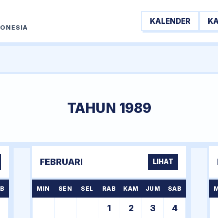
KALENDER
K
DONESIA
TAHUN 1989
FEBRUARI
LIHAT
B
MIN
SEN
SEL
RAB
KAM
JUM
SAB
7
1
2
3
4