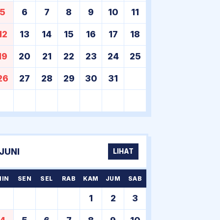
5
6
7
8
9
10
11
12
13
14
15
16
17
18
19
20
21
22
23
24
25
26
27
28
29
30
31
JUNI
LIHAT
MIN
SEN
SEL
RAB
KAM
JUM
SAB
1
2
3