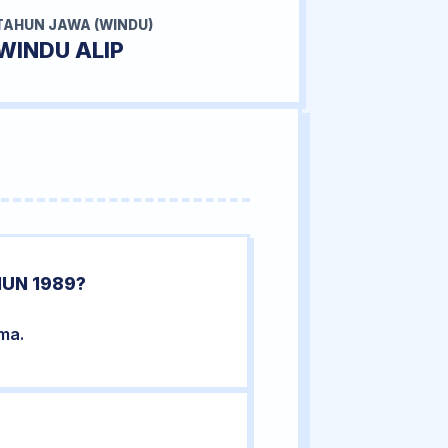
TAHUN JAWA (WINDU)
WINDU ALIP
HUN 1989?
ama.