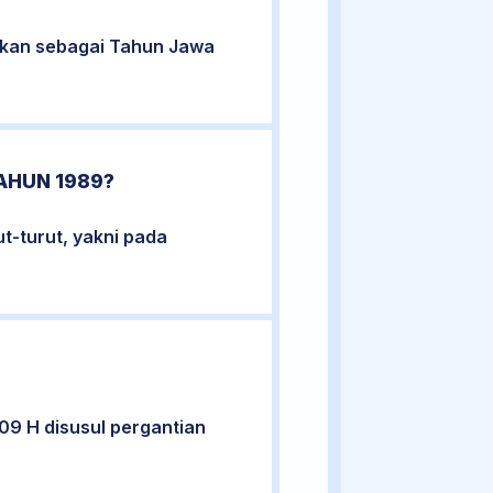
utkan sebagai Tahun Jawa
AHUN 1989?
ut-turut, yakni pada
09 H disusul pergantian