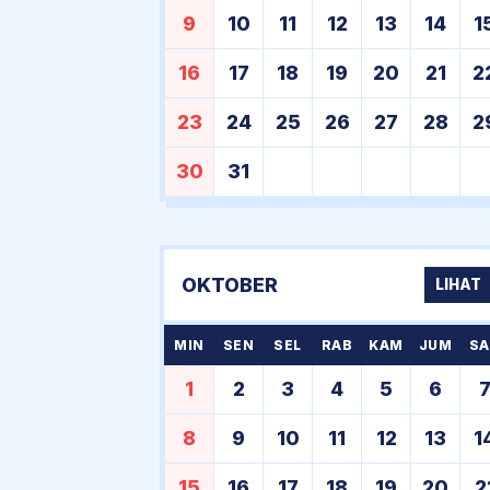
9
10
11
12
13
14
1
16
17
18
19
20
21
2
23
24
25
26
27
28
2
30
31
OKTOBER
LIHAT
MIN
SEN
SEL
RAB
KAM
JUM
SA
1
2
3
4
5
6
8
9
10
11
12
13
1
15
16
17
18
19
20
2