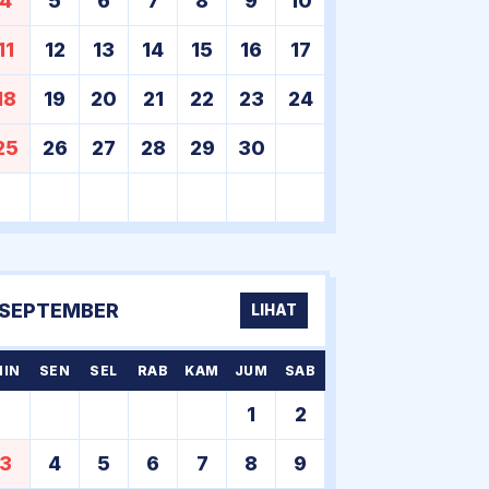
4
5
6
7
8
9
10
11
12
13
14
15
16
17
18
19
20
21
22
23
24
25
26
27
28
29
30
SEPTEMBER
LIHAT
MIN
SEN
SEL
RAB
KAM
JUM
SAB
1
2
3
4
5
6
7
8
9