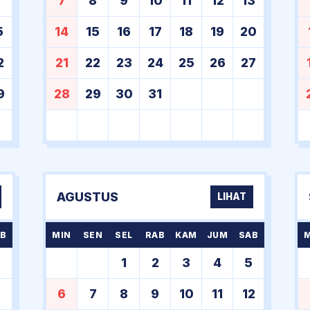
8
7
8
9
10
11
12
13
5
14
15
16
17
18
19
20
2
21
22
23
24
25
26
27
9
28
29
30
31
AGUSTUS
LIHAT
B
MIN
SEN
SEL
RAB
KAM
JUM
SAB
1
2
3
4
5
8
6
7
8
9
10
11
12