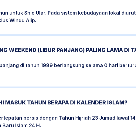
hun untuk Shio Ular. Pada sistem kebudayaan lokal diur
lus Windu Alip.
G WEEKEND (LIBUR PANJANG) PALING LAMA DI T
erpanjang di tahun 1989 berlangsung selama 0 hari bertur
I MASUK TAHUN BERAPA DI KALENDER ISLAM?
rtepatan persis dengan Tahun Hijriah 23 Jumadilawal 14
 Baru Islam 24 H.