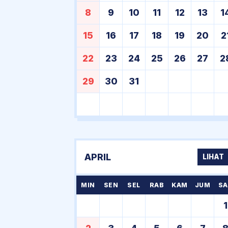
8
9
10
11
12
13
1
15
16
17
18
19
20
2
22
23
24
25
26
27
2
29
30
31
APRIL
LIHAT
MIN
SEN
SEL
RAB
KAM
JUM
SA
1