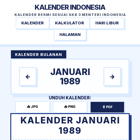
KALENDER INDONESIA
KALENDER RESMI SESUAI SKB 3 MENTERI INDONESIA
KALENDER
KALKULATOR
HARI LIBUR
HALAMAN
KALENDER BULANAN
JANUARI
←
→
1989
UNDUH KALENDER:
📥 JPG
📥 PNG
📄 PDF
KALENDER JANUARI
1989