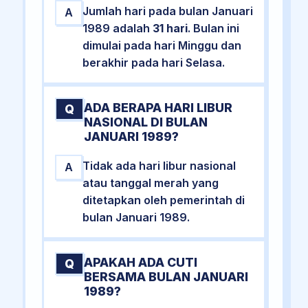
Jumlah hari pada bulan Januari
A
1989 adalah
31 hari
. Bulan ini
dimulai pada hari Minggu dan
berakhir pada hari Selasa.
ADA BERAPA HARI LIBUR
Q
NASIONAL DI BULAN
JANUARI 1989?
Tidak ada hari libur nasional
A
atau tanggal merah yang
ditetapkan oleh pemerintah di
bulan Januari 1989.
APAKAH ADA CUTI
Q
BERSAMA BULAN JANUARI
1989?