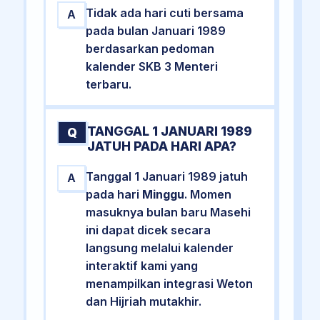
Tidak ada hari cuti bersama
A
pada bulan Januari 1989
berdasarkan pedoman
kalender SKB 3 Menteri
terbaru.
TANGGAL 1 JANUARI 1989
Q
JATUH PADA HARI APA?
Tanggal 1 Januari 1989 jatuh
A
pada hari
Minggu
. Momen
masuknya bulan baru Masehi
ini dapat dicek secara
langsung melalui kalender
interaktif kami yang
menampilkan integrasi Weton
dan Hijriah mutakhir.