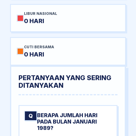
LIBUR NASIONAL
0 HARI
CUTI BERSAMA
0 HARI
PERTANYAAN YANG SERING
DITANYAKAN
BERAPA JUMLAH HARI
Q
PADA BULAN JANUARI
1989?