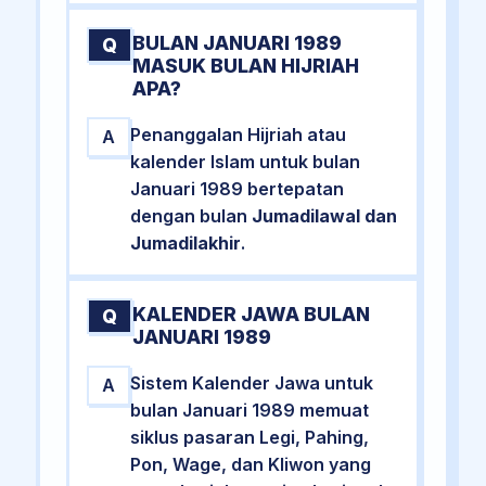
BULAN JANUARI 1989
Q
MASUK BULAN HIJRIAH
APA?
Penanggalan Hijriah atau
A
kalender Islam untuk bulan
Januari 1989 bertepatan
dengan bulan
Jumadilawal dan
Jumadilakhir
.
KALENDER JAWA BULAN
Q
JANUARI 1989
Sistem Kalender Jawa untuk
A
bulan Januari 1989 memuat
siklus pasaran Legi, Pahing,
Pon, Wage, dan Kliwon yang