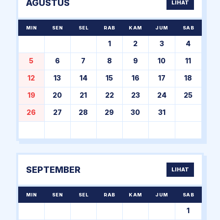
AGUSTUS
LIHAT
MIN
SEN
SEL
RAB
KAM
JUM
SAB
1
2
3
4
5
6
7
8
9
10
11
12
13
14
15
16
17
18
19
20
21
22
23
24
25
26
27
28
29
30
31
SEPTEMBER
LIHAT
MIN
SEN
SEL
RAB
KAM
JUM
SAB
1