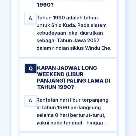
1990?
Tahun 1990 adalah tahun
A
untuk Shio Kuda. Pada sistem
kebudayaan lokal diurutkan
sebagai Tahun Jawa 2057
dalam rincian siklus Windu Ehe.
KAPAN JADWAL LONG
Q
WEEKEND (LIBUR
PANJANG) PALING LAMA DI
TAHUN 1990?
Rentetan hari libur terpanjang
A
di tahun 1990 berlangsung
selama 0 hari berturut-turut,
yakni pada tanggal - hingga -.