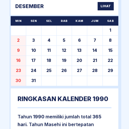
DESEMBER
LIHAT
MIN
SEN
SEL
RAB
KAM
JUM
SAB
1
2
3
4
5
6
7
8
9
10
11
12
13
14
15
16
17
18
19
20
21
22
23
24
25
26
27
28
29
30
31
RINGKASAN KALENDER 1990
Tahun
1990
memiliki jumlah total
365
hari
. Tahun Masehi ini bertepatan