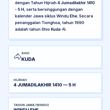
dengan Tahun Hijriah
4 Jumadilakhir 1410
- 5 H
, serta bersinggungan dengan
kalender Jawa siklus Windu
Ehe
. Secara
penanggalan Tionghoa, tahun 1990
adalah tahun Shio
Kuda
🐴.
SHIO
🐴
KUDA
HIJRIAH
4 JUMADILAKHIR 1410 — 5 H
TAHUN JAWA (WINDU)
WINDU EHE