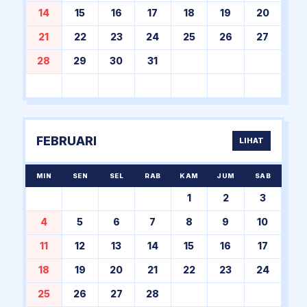
14
15
16
17
18
19
20
21
22
23
24
25
26
27
28
29
30
31
FEBRUARI
LIHAT
MIN
SEN
SEL
RAB
KAM
JUM
SAB
1
2
3
4
5
6
7
8
9
10
11
12
13
14
15
16
17
18
19
20
21
22
23
24
25
26
27
28