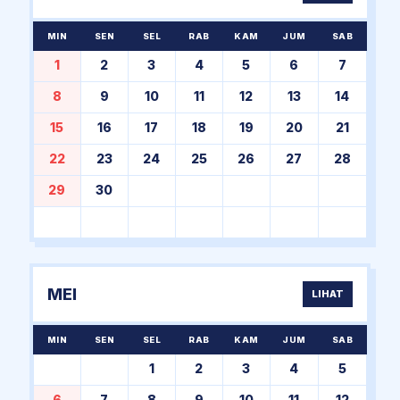
MIN
SEN
SEL
RAB
KAM
JUM
SAB
1
2
3
4
5
6
7
8
9
10
11
12
13
14
15
16
17
18
19
20
21
22
23
24
25
26
27
28
29
30
MEI
LIHAT
MIN
SEN
SEL
RAB
KAM
JUM
SAB
1
2
3
4
5