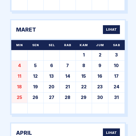
MARET
LIHAT
MIN
SEN
SEL
RAB
KAM
JUM
SAB
1
2
3
4
5
6
7
8
9
10
11
12
13
14
15
16
17
18
19
20
21
22
23
24
25
26
27
28
29
30
31
APRIL
LIHAT