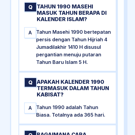
TAHUN 1990 MASEHI
Q
MASUK TAHUN BERAPA DI
KALENDER ISLAM?
Tahun Masehi 1990 bertepatan
A
persis dengan Tahun Hijriah 4
Jumadilakhir 1410 H disusul
pergantian menuju putaran
Tahun Baru Islam 5 H.
APAKAH KALENDER 1990
Q
TERMASUK DALAM TAHUN
KABISAT?
Tahun 1990 adalah Tahun
A
Biasa. Totalnya ada 365 hari.
BAGAIMANA CARA