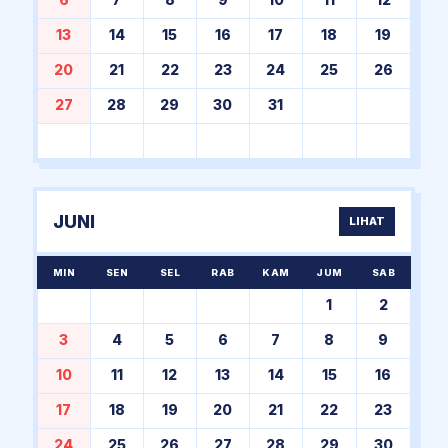
6
7
8
9
10
11
12
13
14
15
16
17
18
19
20
21
22
23
24
25
26
27
28
29
30
31
JUNI
LIHAT
MIN
SEN
SEL
RAB
KAM
JUM
SAB
1
2
3
4
5
6
7
8
9
10
11
12
13
14
15
16
17
18
19
20
21
22
23
24
25
26
27
28
29
30