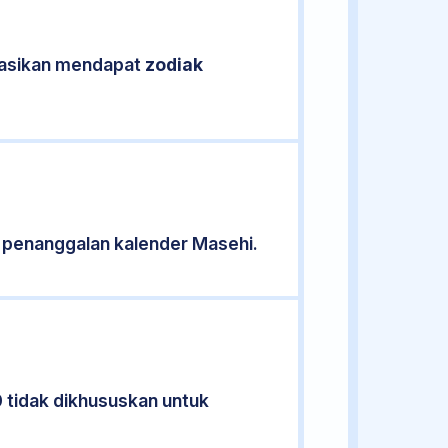
ikasikan mendapat
zodiak
 penanggalan kalender Masehi.
0 tidak dikhususkan untuk