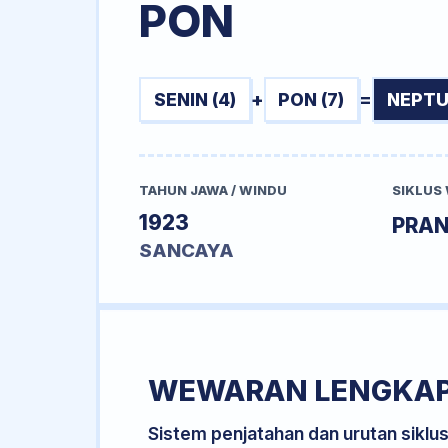
PON
SENIN (4)
+
PON (7)
=
NEPTU
TAHUN JAWA / WINDU
SIKLUS
1923
PRA
SANCAYA
WEWARAN LENGKA
Sistem penjatahan dan urutan siklu