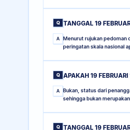
Q
TANGGAL 19 FEBRUAR
Menurut rujukan pedoman dar
A
peringatan skala nasional a
Q
APAKAH 19 FEBRUARI
Bukan, status dari penanggal
A
sehingga bukan merupakan
Q
TANGGAL 19 FEBRUARI