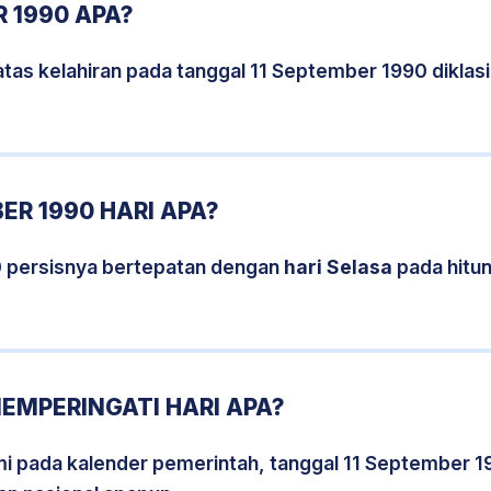
R 1990 APA?
tas kelahiran pada tanggal 11 September 1990 dikla
ER 1990 HARI APA?
0 persisnya bertepatan dengan
hari Selasa
pada hitu
MEMPERINGATI HARI APA?
smi pada kalender pemerintah, tanggal 11 September 1