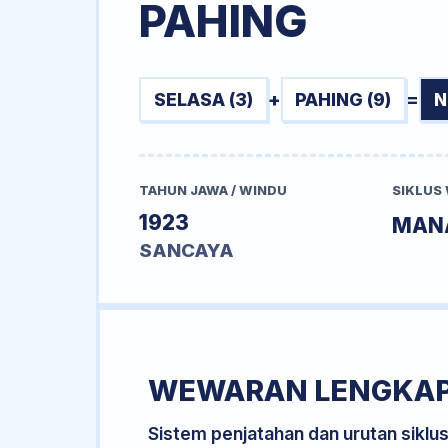
PAHING
SELASA (3)
+
PAHING (9)
=
N
TAHUN JAWA / WINDU
SIKLUS
1923
MAN
SANCAYA
WEWARAN LENGKA
Sistem penjatahan dan urutan siklu