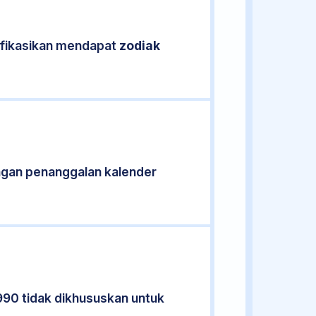
sifikasikan mendapat
zodiak
ngan penanggalan kalender
990 tidak dikhususkan untuk