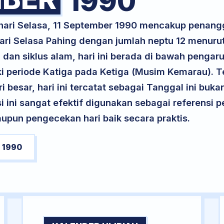
1990
 hari Selasa, 11 September 1990 mencakup penang
 hari Selasa Pahing dengan jumlah neptu 12 menur
 dan siklus alam, hari ini berada di bawah pengaru
 periode Katiga pada Ketiga (Musim Kemarau). Te
ri besar, hari ini tercatat sebagai Tanggal ini buk
si ini sangat efektif digunakan sebagai referensi
upun pengecekan hari baik secara praktis.
 1990