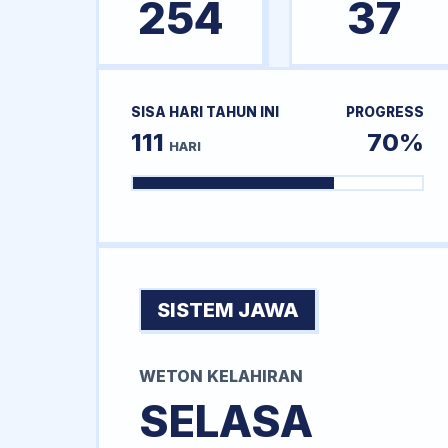
254
37
SISA HARI TAHUN INI
PROGRESS
111
70%
HARI
SISTEM JAWA
WETON KELAHIRAN
SELASA