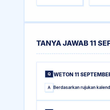
TANYA JAWAB 11 SE
Q
WETON 11 SEPTEMBER
Berdasarkan rujukan kalen
A