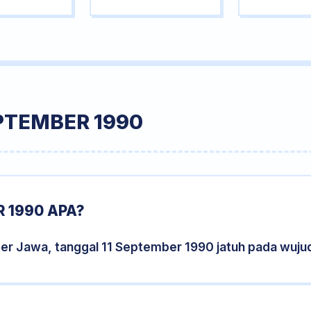
PTEMBER 1990
 1990 APA?
der Jawa, tanggal 11 September 1990 jatuh pada wuj