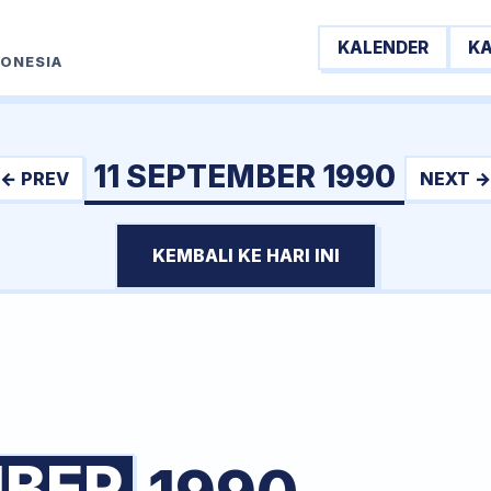
KALENDER
K
DONESIA
11 SEPTEMBER 1990
← PREV
NEXT →
KEMBALI KE HARI INI
BER