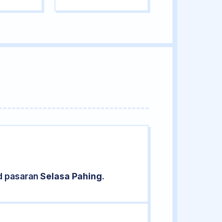
ud pasaran
Selasa Pahing
.