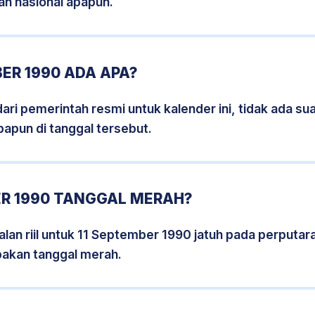
an nasional apapun.
ER 1990 ADA APA?
i pemerintah resmi untuk kalender ini, tidak ada suat
papun di tanggal tersebut.
ER 1990 TANGGAL MERAH?
lan riil untuk 11 September 1990 jatuh pada perputara
pakan tanggal merah.