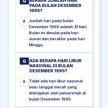
BERAPA JUMLAH HARI
Q
PADA BULAN DESEMBER
1995?
Jumlah hari pada bulan
A
Desember 1995 adalah
31 hari
.
Bulan ini dimulai pada hari
Jumat dan berakhir pada hari
Minggu.
ADA BERAPA HARI LIBUR
Q
NASIONAL DI BULAN
DESEMBER 1995?
Tidak ada hari libur nasional
A
atau tanggal merah yang
ditetapkan oleh pemerintah di
bulan Desember 1995.