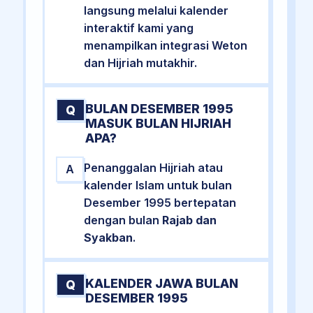
langsung melalui kalender
interaktif kami yang
menampilkan integrasi Weton
dan Hijriah mutakhir.
BULAN DESEMBER 1995
Q
MASUK BULAN HIJRIAH
APA?
Penanggalan Hijriah atau
A
kalender Islam untuk bulan
Desember 1995 bertepatan
dengan bulan
Rajab dan
Syakban
.
KALENDER JAWA BULAN
Q
DESEMBER 1995