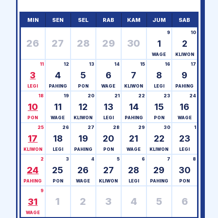
MIN
SEN
SEL
RAB
KAM
JUM
SAB
9
10
26
27
28
29
30
1
2
WAGE
KLIWON
11
12
13
14
15
16
17
3
4
5
6
7
8
9
LEGI
PAHING
PON
WAGE
KLIWON
LEGI
PAHING
18
19
20
21
22
23
24
10
11
12
13
14
15
16
PON
WAGE
KLIWON
LEGI
PAHING
PON
WAGE
25
26
27
28
29
30
1
17
18
19
20
21
22
23
KLIWON
LEGI
PAHING
PON
WAGE
KLIWON
LEGI
2
3
4
5
6
7
8
24
25
26
27
28
29
30
PAHING
PON
WAGE
KLIWON
LEGI
PAHING
PON
9
1
2
3
4
5
6
31
WAGE