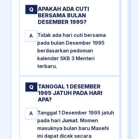
APAKAH ADA CUTI
Q
BERSAMA BULAN
DESEMBER 1995?
Tidak ada hari cuti bersama
A
pada bulan Desember 1995
berdasarkan pedoman
kalender SKB 3 Menteri
terbaru.
TANGGAL 1 DESEMBER
Q
1995 JATUH PADA HARI
APA?
Tanggal 1 Desember 1995 jatuh
A
pada hari
Jumat
. Momen
masuknya bulan baru Masehi
ini dapat dicek secara