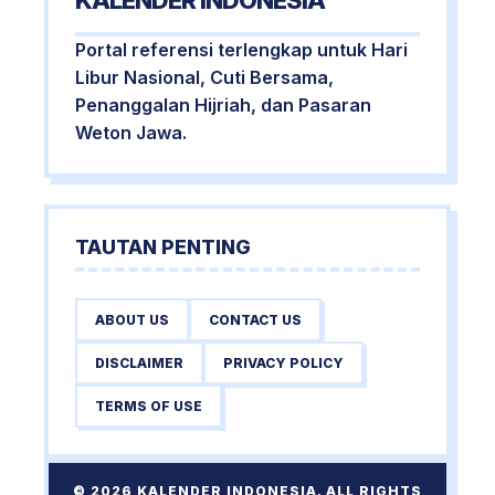
KALENDER INDONESIA
Portal referensi terlengkap untuk Hari
Libur Nasional, Cuti Bersama,
Penanggalan Hijriah, dan Pasaran
Weton Jawa.
TAUTAN PENTING
ABOUT US
CONTACT US
DISCLAIMER
PRIVACY POLICY
TERMS OF USE
© 2026 KALENDER INDONESIA. ALL RIGHTS