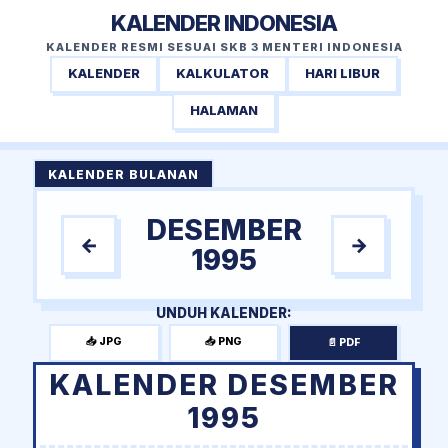
KALENDER INDONESIA
KALENDER RESMI SESUAI SKB 3 MENTERI INDONESIA
KALENDER
KALKULATOR
HARI LIBUR
HALAMAN
KALENDER BULANAN
DESEMBER
←
→
1995
UNDUH KALENDER:
📥 JPG
📥 PNG
📄 PDF
KALENDER DESEMBER
1995