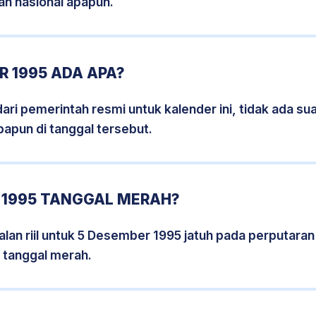
an nasional apapun.
 1995 ADA APA?
i pemerintah resmi untuk kalender ini, tidak ada suat
papun di tanggal tersebut.
 1995 TANGGAL MERAH?
lan riil untuk 5 Desember 1995 jatuh pada perputaran h
 tanggal merah.