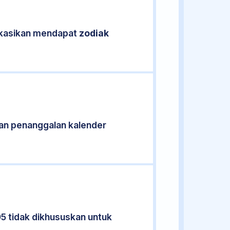
fikasikan mendapat
zodiak
an penanggalan kalender
95 tidak dikhususkan untuk