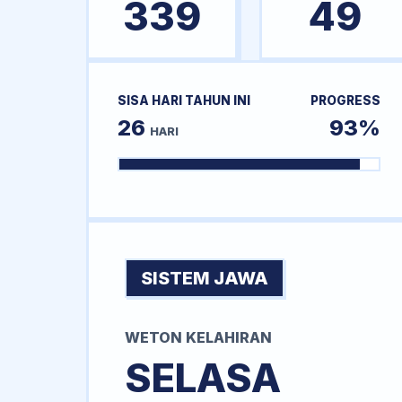
339
49
SISA HARI TAHUN INI
PROGRESS
26
93%
HARI
SISTEM JAWA
WETON KELAHIRAN
SELASA