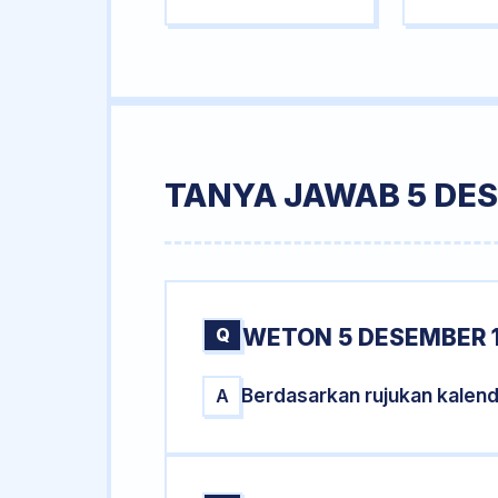
TANYA JAWAB 5 DE
Q
WETON 5 DESEMBER 
Berdasarkan rujukan kalen
A