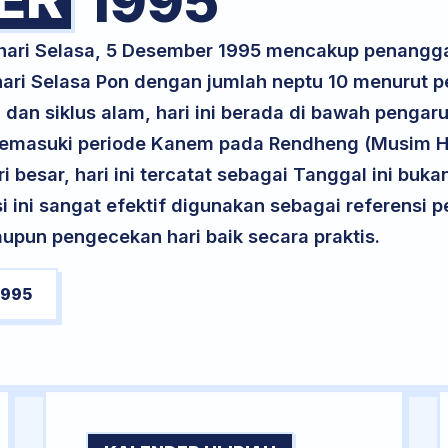
1995
 hari Selasa, 5 Desember 1995 mencakup penangga
 hari Selasa Pon dengan jumlah neptu 10 menurut 
 dan siklus alam, hari ini berada di bawah pengar
a memasuki periode Kanem pada Rendheng (Musim Hu
ri besar, hari ini tercatat sebagai Tanggal ini buk
si ini sangat efektif digunakan sebagai referensi
upun pengecekan hari baik secara praktis.
1995