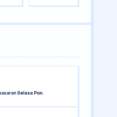
 pasaran
Selasa Pon
.