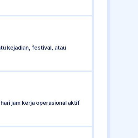
u kejadian, festival, atau
ari jam kerja operasional aktif