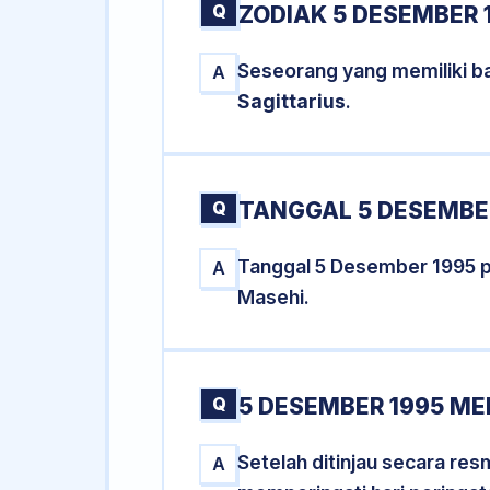
Q
ZODIAK 5 DESEMBER 
Seseorang yang memiliki ba
A
Sagittarius
.
Q
TANGGAL 5 DESEMBER
Tanggal 5 Desember 1995 
A
Masehi.
Q
5 DESEMBER 1995 ME
Setelah ditinjau secara re
A