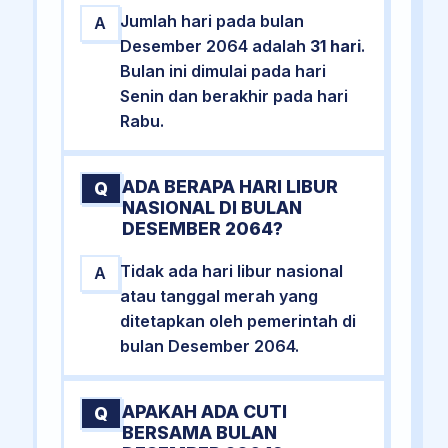
Jumlah hari pada bulan
A
Desember 2064 adalah
31 hari
.
Bulan ini dimulai pada hari
Senin dan berakhir pada hari
Rabu.
ADA BERAPA HARI LIBUR
Q
NASIONAL DI BULAN
DESEMBER 2064?
Tidak ada hari libur nasional
A
atau tanggal merah yang
ditetapkan oleh pemerintah di
bulan Desember 2064.
APAKAH ADA CUTI
Q
BERSAMA BULAN