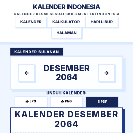
KALENDER INDONESIA
KALENDER RESMI SESUAI SKB 3 MENTERI INDONESIA
KALENDER
KALKULATOR
HARI LIBUR
HALAMAN
KALENDER BULANAN
DESEMBER
←
→
2064
UNDUH KALENDER:
📥 JPG
📥 PNG
📄 PDF
KALENDER DESEMBER
2064