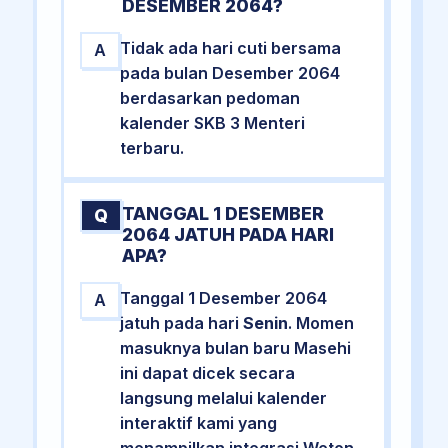
DESEMBER 2064?
Tidak ada hari cuti bersama
A
pada bulan Desember 2064
berdasarkan pedoman
kalender SKB 3 Menteri
terbaru.
TANGGAL 1 DESEMBER
Q
2064 JATUH PADA HARI
APA?
Tanggal 1 Desember 2064
A
jatuh pada hari
Senin
. Momen
masuknya bulan baru Masehi
ini dapat dicek secara
langsung melalui kalender
interaktif kami yang
menampilkan integrasi Weton