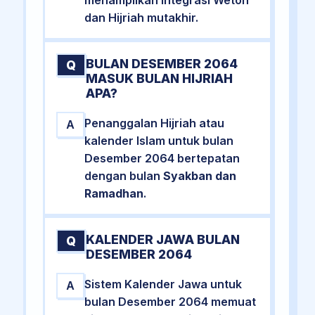
dan Hijriah mutakhir.
BULAN DESEMBER 2064
Q
MASUK BULAN HIJRIAH
APA?
Penanggalan Hijriah atau
A
kalender Islam untuk bulan
Desember 2064 bertepatan
dengan bulan
Syakban dan
Ramadhan
.
KALENDER JAWA BULAN
Q
DESEMBER 2064
Sistem Kalender Jawa untuk
A
bulan Desember 2064 memuat