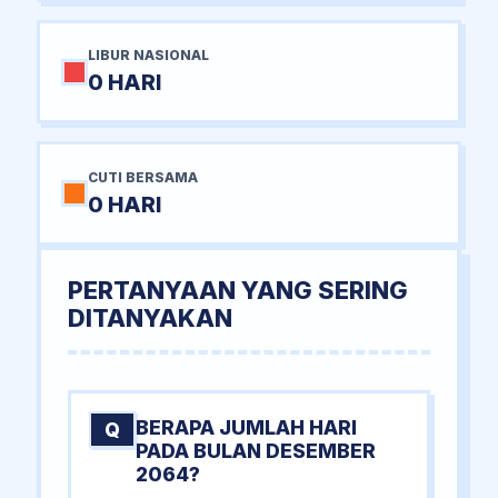
LIBUR NASIONAL
0 HARI
CUTI BERSAMA
0 HARI
PERTANYAAN YANG SERING
DITANYAKAN
BERAPA JUMLAH HARI
Q
PADA BULAN DESEMBER
2064?