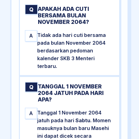
APAKAH ADA CUTI
Q
BERSAMA BULAN
NOVEMBER 2064?
Tidak ada hari cuti bersama
A
pada bulan November 2064
berdasarkan pedoman
kalender SKB 3 Menteri
terbaru.
TANGGAL 1 NOVEMBER
Q
2064 JATUH PADA HARI
APA?
Tanggal 1 November 2064
A
jatuh pada hari
Sabtu
. Momen
masuknya bulan baru Masehi
ini dapat dicek secara