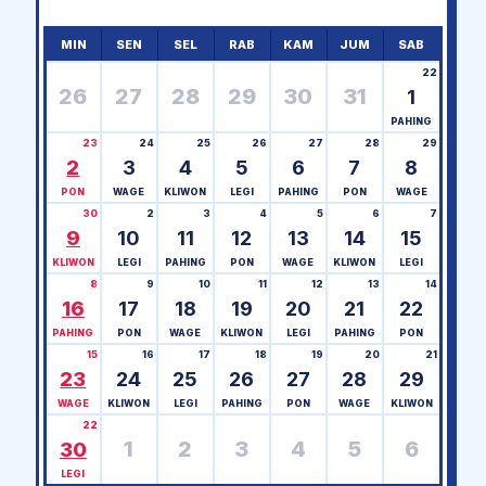
MIN
SEN
SEL
RAB
KAM
JUM
SAB
22
26
27
28
29
30
31
1
PAHING
23
24
25
26
27
28
29
2
3
4
5
6
7
8
PON
WAGE
KLIWON
LEGI
PAHING
PON
WAGE
30
2
3
4
5
6
7
9
10
11
12
13
14
15
KLIWON
LEGI
PAHING
PON
WAGE
KLIWON
LEGI
8
9
10
11
12
13
14
16
17
18
19
20
21
22
PAHING
PON
WAGE
KLIWON
LEGI
PAHING
PON
15
16
17
18
19
20
21
23
24
25
26
27
28
29
WAGE
KLIWON
LEGI
PAHING
PON
WAGE
KLIWON
22
1
2
3
4
5
6
30
LEGI