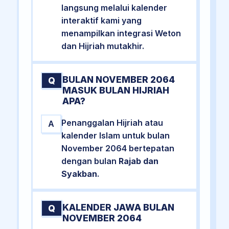
langsung melalui kalender
interaktif kami yang
menampilkan integrasi Weton
dan Hijriah mutakhir.
BULAN NOVEMBER 2064
Q
MASUK BULAN HIJRIAH
APA?
Penanggalan Hijriah atau
A
kalender Islam untuk bulan
November 2064 bertepatan
dengan bulan
Rajab dan
Syakban
.
KALENDER JAWA BULAN
Q
NOVEMBER 2064