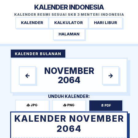
KALENDER INDONESIA
KALENDER RESMI SESUAI SKB 3 MENTERI INDONESIA
KALENDER
KALKULATOR
HARI LIBUR
HALAMAN
KALENDER BULANAN
NOVEMBER
←
→
2064
UNDUH KALENDER:
📥 JPG
📥 PNG
📄 PDF
KALENDER NOVEMBER
2064