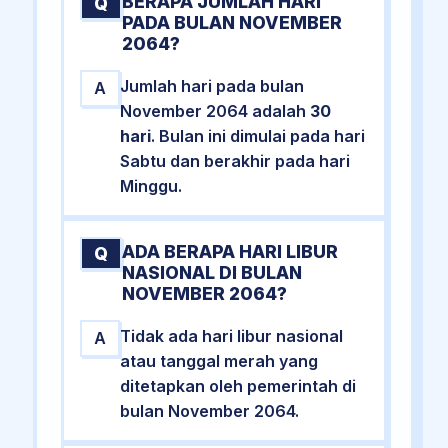
BERAPA JUMLAH HARI
Q
PADA BULAN NOVEMBER
2064?
Jumlah hari pada bulan
A
November 2064 adalah
30
hari
. Bulan ini dimulai pada hari
Sabtu dan berakhir pada hari
Minggu.
ADA BERAPA HARI LIBUR
Q
NASIONAL DI BULAN
NOVEMBER 2064?
Tidak ada hari libur nasional
A
atau tanggal merah yang
ditetapkan oleh pemerintah di
bulan November 2064.