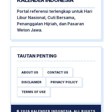
KALENDER INDONESIA
Portal referensi terlengkap untuk Hari
Libur Nasional, Cuti Bersama,
Penanggalan Hijriah, dan Pasaran
Weton Jawa.
TAUTAN PENTING
ABOUT US
CONTACT US
DISCLAIMER
PRIVACY POLICY
TERMS OF USE
© 2026 KALENDER INDONESIA. ALL RIGHTS