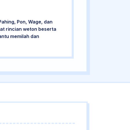
Pahing, Pon, Wage, dan
at rincian weton beserta
bantu memilah dan