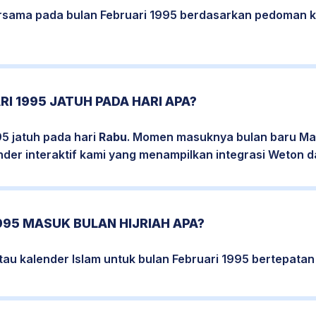
bersama pada bulan Februari 1995 berdasarkan pedoman k
RI 1995 JATUH PADA HARI APA?
95 jatuh pada hari
Rabu
. Momen masuknya bulan baru Mas
nder interaktif kami yang menampilkan integrasi Weton da
995 MASUK BULAN HIJRIAH APA?
tau kalender Islam untuk bulan Februari 1995 bertepata