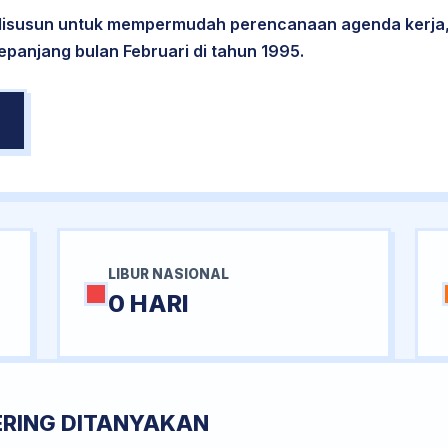
 disusun untuk mempermudah perencanaan agenda kerja,
epanjang bulan Februari di tahun 1995.
LIBUR NASIONAL
0 HARI
ERING DITANYAKAN