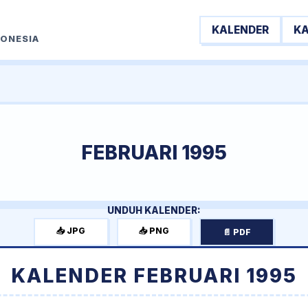
KALENDER
K
DONESIA
FEBRUARI 1995
UNDUH KALENDER:
📥 JPG
📥 PNG
📄 PDF
KALENDER FEBRUARI 1995