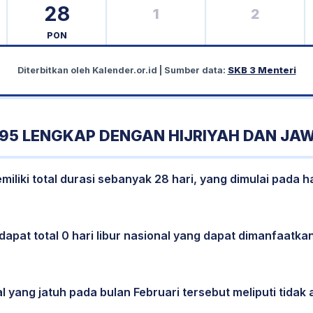
28
1
2
PON
Diterbitkan oleh
Kalender.or.id
| Sumber data:
SKB 3 Menteri
995 LENGKAP DENGAN HIJRIYAH DAN JA
iliki total durasi sebanyak 28 hari, yang dimulai pada h
dapat total 0 hari libur nasional yang dapat dimanfaatkan
l yang jatuh pada bulan Februari tersebut meliputi tidak a