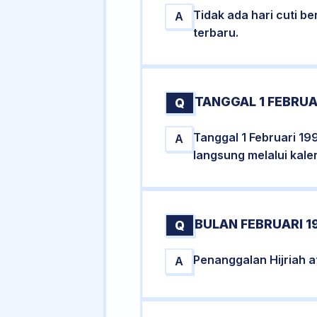
Tidak ada hari cuti 
A
terbaru.
TANGGAL 1 FEBRUA
Q
Tanggal 1 Februari 19
A
langsung melalui kale
BULAN FEBRUARI 1
Q
Penanggalan Hijriah a
A