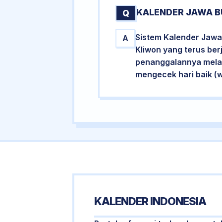
KALENDER JAWA B
Q
Sistem Kalender Jawa 
A
Kliwon yang terus ber
penanggalannya melalu
mengecek hari baik (
KALENDER INDONESIA