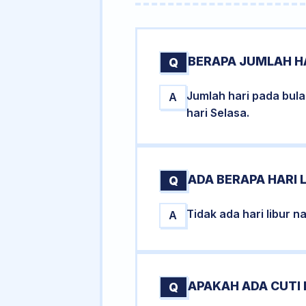
BERAPA JUMLAH HA
Q
Jumlah hari pada bul
A
hari Selasa.
ADA BERAPA HARI 
Q
Tidak ada hari libur 
A
APAKAH ADA CUTI 
Q