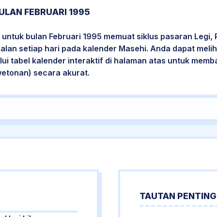
ULAN FEBRUARI 1995
untuk bulan Februari 1995 memuat siklus pasaran Legi, 
jalan setiap hari pada kalender Masehi. Anda dapat melih
i tabel kalender interaktif di halaman atas untuk mem
wetonan) secara akurat.
TAUTAN PENTING