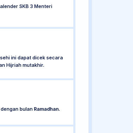
alender SKB 3 Menteri
ehi ini dapat dicek secara
n Hijriah mutakhir.
n dengan bulan
Ramadhan
.