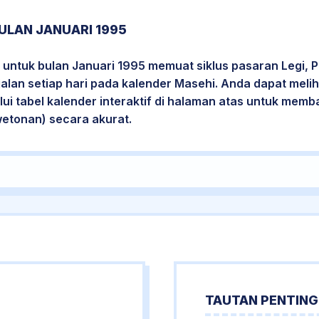
ULAN JANUARI 1995
untuk bulan Januari 1995 memuat siklus pasaran Legi, 
jalan setiap hari pada kalender Masehi. Anda dapat melih
i tabel kalender interaktif di halaman atas untuk mem
wetonan) secara akurat.
TAUTAN PENTING