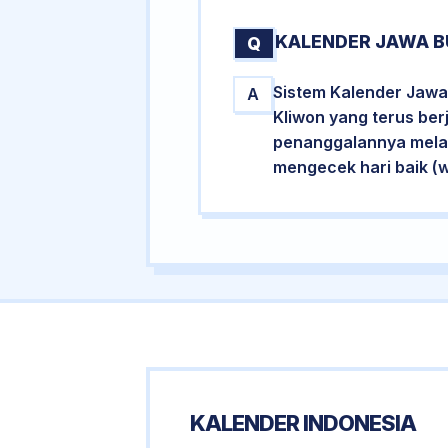
KALENDER JAWA B
Q
Sistem Kalender Jawa 
A
Kliwon yang terus ber
penanggalannya melalu
mengecek hari baik (
KALENDER INDONESIA