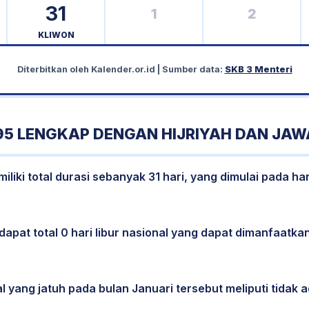
31
1
2
KLIWON
Diterbitkan oleh
Kalender.or.id
| Sumber data:
SKB 3 Menteri
95 LENGKAP DENGAN HIJRIYAH DAN JAW
liki total durasi sebanyak 31 hari, yang dimulai pada ha
dapat total 0 hari libur nasional yang dapat dimanfaatkan
l yang jatuh pada bulan Januari tersebut meliputi tidak a