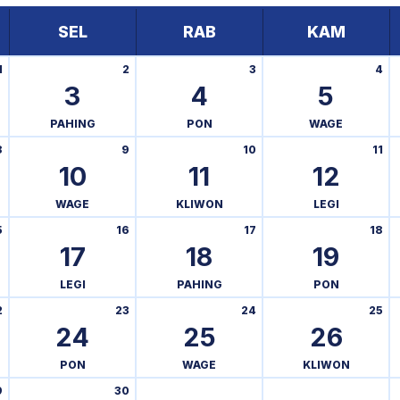
SEL
RAB
KAM
1
2
3
4
3
4
5
PAHING
PON
WAGE
8
9
10
11
10
11
12
WAGE
KLIWON
LEGI
5
16
17
18
17
18
19
LEGI
PAHING
PON
2
23
24
25
24
25
26
PON
WAGE
KLIWON
9
30