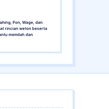
Pahing, Pon, Wage, dan
at rincian weton beserta
bantu memilah dan