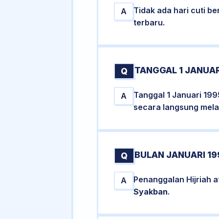
Tidak ada hari cuti 
A
terbaru.
TANGGAL 1 JANUAR
Q
Tanggal 1 Januari 199
A
secara langsung melal
BULAN JANUARI 19
Q
Penanggalan Hijriah a
A
Syakban
.