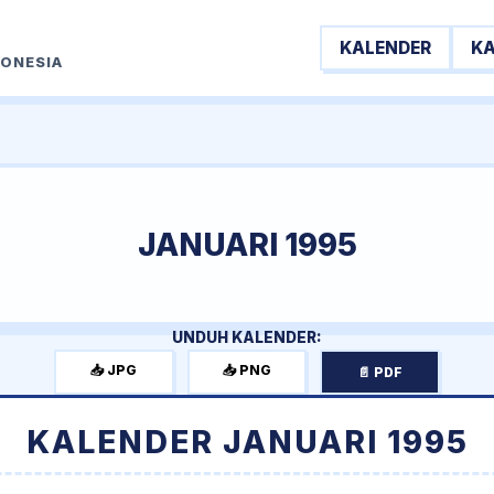
KALENDER
K
DONESIA
JANUARI 1995
UNDUH KALENDER:
📥 JPG
📥 PNG
📄 PDF
KALENDER JANUARI 1995