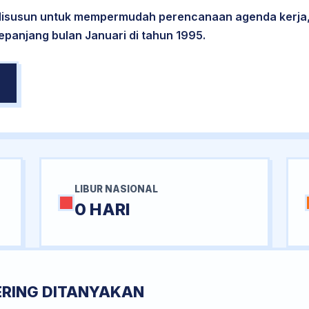
 disusun untuk mempermudah perencanaan agenda kerja,
epanjang bulan Januari di tahun 1995.
LIBUR NASIONAL
0 HARI
ERING DITANYAKAN