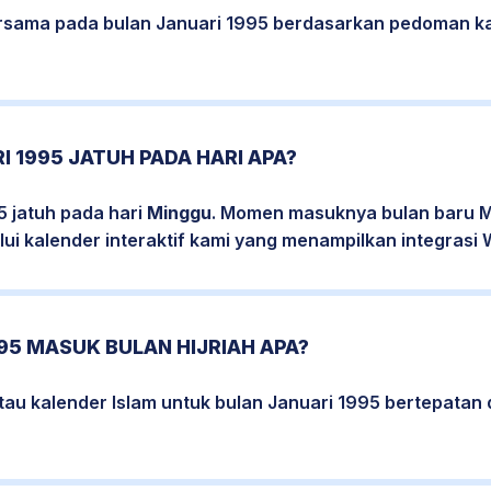
bersama pada bulan Januari 1995 berdasarkan pedoman k
I 1995 JATUH PADA HARI APA?
5 jatuh pada hari
Minggu
. Momen masuknya bulan baru Ma
ui kalender interaktif kami yang menampilkan integrasi W
95 MASUK BULAN HIJRIAH APA?
tau kalender Islam untuk bulan Januari 1995 bertepata