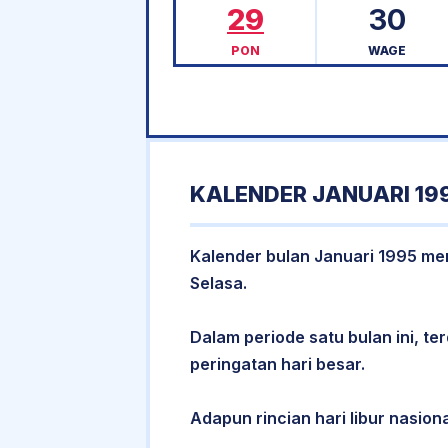
29
30
PON
WAGE
KALENDER JANUARI 19
Kalender bulan Januari 1995 memi
Selasa.
Dalam periode satu bulan ini, ter
peringatan hari besar.
Adapun rincian hari libur nasiona