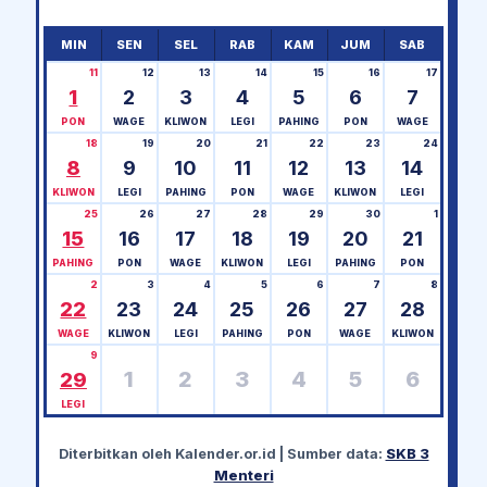
MIN
SEN
SEL
RAB
KAM
JUM
SAB
11
12
13
14
15
16
17
1
2
3
4
5
6
7
PON
WAGE
KLIWON
LEGI
PAHING
PON
WAGE
18
19
20
21
22
23
24
8
9
10
11
12
13
14
KLIWON
LEGI
PAHING
PON
WAGE
KLIWON
LEGI
25
26
27
28
29
30
1
15
16
17
18
19
20
21
PAHING
PON
WAGE
KLIWON
LEGI
PAHING
PON
2
3
4
5
6
7
8
22
23
24
25
26
27
28
WAGE
KLIWON
LEGI
PAHING
PON
WAGE
KLIWON
9
1
2
3
4
5
6
29
LEGI
Diterbitkan oleh
Kalender.or.id
| Sumber data:
SKB 3
Menteri