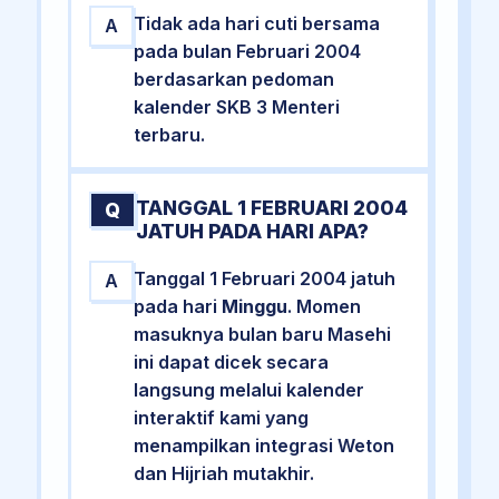
Tidak ada hari cuti bersama
A
pada bulan Februari 2004
berdasarkan pedoman
kalender SKB 3 Menteri
terbaru.
TANGGAL 1 FEBRUARI 2004
Q
JATUH PADA HARI APA?
Tanggal 1 Februari 2004 jatuh
A
pada hari
Minggu
. Momen
masuknya bulan baru Masehi
ini dapat dicek secara
langsung melalui kalender
interaktif kami yang
menampilkan integrasi Weton
dan Hijriah mutakhir.