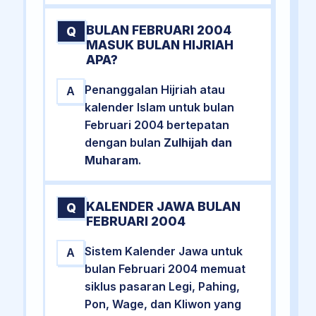
BULAN FEBRUARI 2004
Q
MASUK BULAN HIJRIAH
APA?
Penanggalan Hijriah atau
A
kalender Islam untuk bulan
Februari 2004 bertepatan
dengan bulan
Zulhijah dan
Muharam
.
KALENDER JAWA BULAN
Q
FEBRUARI 2004
Sistem Kalender Jawa untuk
A
bulan Februari 2004 memuat
siklus pasaran Legi, Pahing,
Pon, Wage, dan Kliwon yang