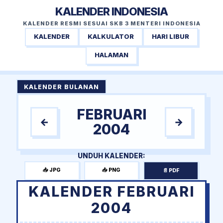
KALENDER INDONESIA
KALENDER RESMI SESUAI SKB 3 MENTERI INDONESIA
KALENDER
KALKULATOR
HARI LIBUR
HALAMAN
KALENDER BULANAN
FEBRUARI
←
→
2004
UNDUH KALENDER:
📥 JPG
📥 PNG
📄 PDF
KALENDER FEBRUARI
2004