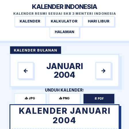
KALENDER INDONESIA
KALENDER RESMI SESUAI SKB 3 MENTERI INDONESIA
KALENDER
KALKULATOR
HARI LIBUR
HALAMAN
KALENDER BULANAN
JANUARI
←
→
2004
UNDUH KALENDER:
📥 JPG
📥 PNG
📄 PDF
KALENDER JANUARI
2004