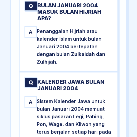
BULAN JANUARI 2004
Q
MASUK BULAN HIJRIAH
APA?
Penanggalan Hijriah atau
A
kalender Islam untuk bulan
Januari 2004 bertepatan
dengan bulan
Zulkaidah dan
Zulhijah
.
KALENDER JAWA BULAN
Q
JANUARI 2004
Sistem Kalender Jawa untuk
A
bulan Januari 2004 memuat
siklus pasaran Legi, Pahing,
Pon, Wage, dan Kliwon yang
terus berjalan setiap hari pada