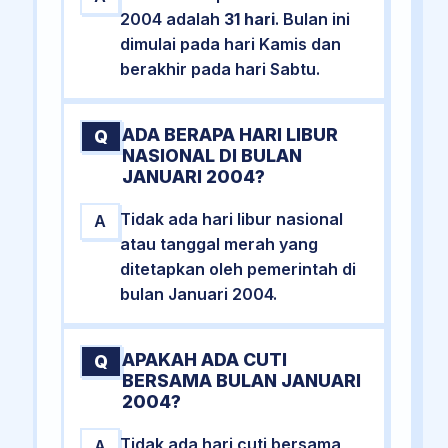
2004 adalah
31 hari
. Bulan ini
dimulai pada hari Kamis dan
berakhir pada hari Sabtu.
ADA BERAPA HARI LIBUR
Q
NASIONAL DI BULAN
JANUARI 2004?
Tidak ada hari libur nasional
A
atau tanggal merah yang
ditetapkan oleh pemerintah di
bulan Januari 2004.
APAKAH ADA CUTI
Q
BERSAMA BULAN JANUARI
2004?
Tidak ada hari cuti bersama
A