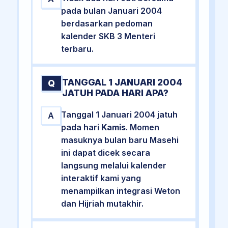
pada bulan Januari 2004
berdasarkan pedoman
kalender SKB 3 Menteri
terbaru.
TANGGAL 1 JANUARI 2004
Q
JATUH PADA HARI APA?
Tanggal 1 Januari 2004 jatuh
A
pada hari
Kamis
. Momen
masuknya bulan baru Masehi
ini dapat dicek secara
langsung melalui kalender
interaktif kami yang
menampilkan integrasi Weton
dan Hijriah mutakhir.