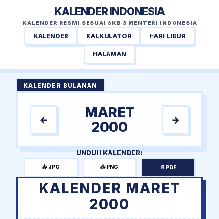
KALENDER INDONESIA
KALENDER RESMI SESUAI SKB 3 MENTERI INDONESIA
KALENDER
KALKULATOR
HARI LIBUR
HALAMAN
KALENDER BULANAN
MARET
←
→
2000
UNDUH KALENDER:
📥 JPG
📥 PNG
📄 PDF
KALENDER MARET
2000