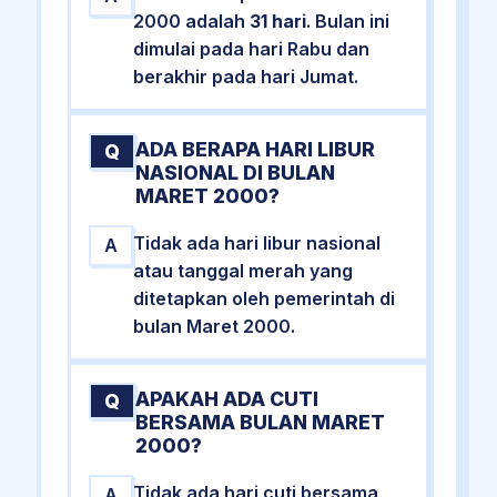
2000 adalah
31 hari
. Bulan ini
dimulai pada hari Rabu dan
berakhir pada hari Jumat.
ADA BERAPA HARI LIBUR
Q
NASIONAL DI BULAN
MARET 2000?
Tidak ada hari libur nasional
A
atau tanggal merah yang
ditetapkan oleh pemerintah di
bulan Maret 2000.
APAKAH ADA CUTI
Q
BERSAMA BULAN MARET
2000?
Tidak ada hari cuti bersama
A