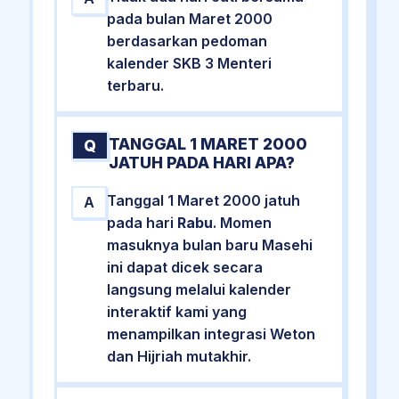
pada bulan Maret 2000
berdasarkan pedoman
kalender SKB 3 Menteri
terbaru.
TANGGAL 1 MARET 2000
Q
JATUH PADA HARI APA?
Tanggal 1 Maret 2000 jatuh
A
pada hari
Rabu
. Momen
masuknya bulan baru Masehi
ini dapat dicek secara
langsung melalui kalender
interaktif kami yang
menampilkan integrasi Weton
dan Hijriah mutakhir.