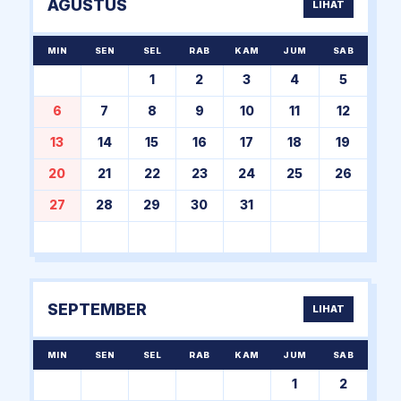
AGUSTUS
LIHAT
MIN
SEN
SEL
RAB
KAM
JUM
SAB
1
2
3
4
5
6
7
8
9
10
11
12
13
14
15
16
17
18
19
20
21
22
23
24
25
26
27
28
29
30
31
SEPTEMBER
LIHAT
MIN
SEN
SEL
RAB
KAM
JUM
SAB
1
2