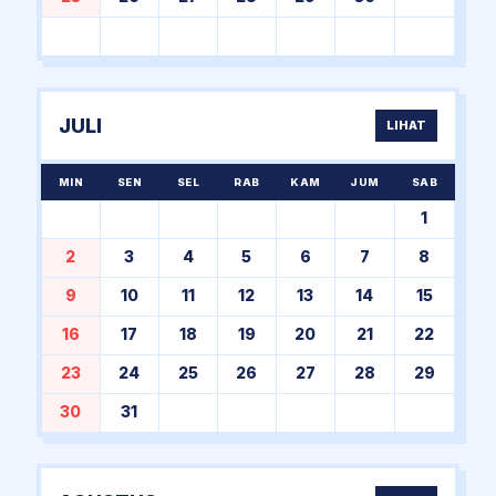
JULI
LIHAT
MIN
SEN
SEL
RAB
KAM
JUM
SAB
1
2
3
4
5
6
7
8
9
10
11
12
13
14
15
16
17
18
19
20
21
22
23
24
25
26
27
28
29
30
31