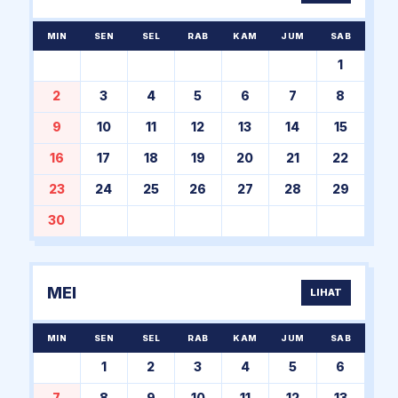
MIN
SEN
SEL
RAB
KAM
JUM
SAB
1
2
3
4
5
6
7
8
9
10
11
12
13
14
15
16
17
18
19
20
21
22
23
24
25
26
27
28
29
30
MEI
LIHAT
MIN
SEN
SEL
RAB
KAM
JUM
SAB
1
2
3
4
5
6