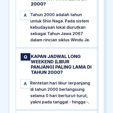
2000?
Tahun 2000 adalah tahun
A
untuk Shio Naga. Pada sistem
kebudayaan lokal diurutkan
sebagai Tahun Jawa 2067
dalam rincian siklus Windu Je.
KAPAN JADWAL LONG
Q
WEEKEND (LIBUR
PANJANG) PALING LAMA DI
TAHUN 2000?
Rentetan hari libur terpanjang
A
di tahun 2000 berlangsung
selama 0 hari berturut-turut,
yakni pada tanggal - hingga -.