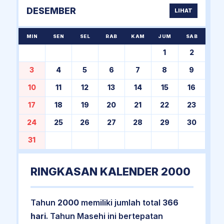
DESEMBER
LIHAT
MIN
SEN
SEL
RAB
KAM
JUM
SAB
1
2
3
4
5
6
7
8
9
10
11
12
13
14
15
16
17
18
19
20
21
22
23
24
25
26
27
28
29
30
31
RINGKASAN KALENDER 2000
Tahun
2000
memiliki jumlah total
366
hari
. Tahun Masehi ini bertepatan