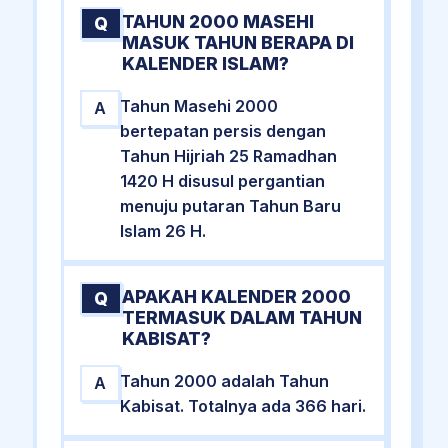
TAHUN 2000 MASEHI
Q
MASUK TAHUN BERAPA DI
KALENDER ISLAM?
Tahun Masehi 2000
A
bertepatan persis dengan
Tahun Hijriah 25 Ramadhan
1420 H disusul pergantian
menuju putaran Tahun Baru
Islam 26 H.
APAKAH KALENDER 2000
Q
TERMASUK DALAM TAHUN
KABISAT?
Tahun 2000 adalah Tahun
A
Kabisat. Totalnya ada 366 hari.