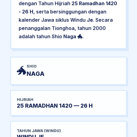
dengan Tahun Hijriah
25 Ramadhan 1420
- 26 H
, serta bersinggungan dengan
kalender Jawa siklus Windu
Je
. Secara
penanggalan Tionghoa, tahun 2000
adalah tahun Shio
Naga
🐲.
SHIO
🐲
NAGA
HIJRIAH
25 RAMADHAN 1420 — 26 H
TAHUN JAWA (WINDU)
WINDU JE