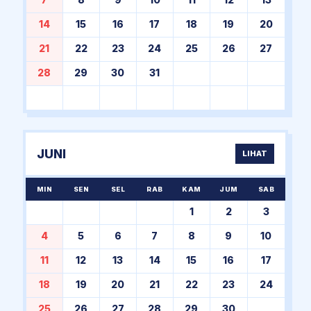
7
8
9
10
11
12
13
14
15
16
17
18
19
20
21
22
23
24
25
26
27
28
29
30
31
JUNI
LIHAT
MIN
SEN
SEL
RAB
KAM
JUM
SAB
1
2
3
4
5
6
7
8
9
10
11
12
13
14
15
16
17
18
19
20
21
22
23
24
25
26
27
28
29
30