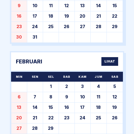
9
10
11
12
13
14
15
16
17
18
19
20
21
22
23
24
25
26
27
28
29
30
31
FEBRUARI
LIHAT
MIN
SEN
SEL
RAB
KAM
JUM
SAB
1
2
3
4
5
6
7
8
9
10
11
12
13
14
15
16
17
18
19
20
21
22
23
24
25
26
27
28
29