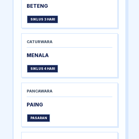
BETENG
SIKLUS 3 HARI
CATURWARA
MENALA
SIKLUS 4 HARI
PANCAWARA
PAING
PASARAN