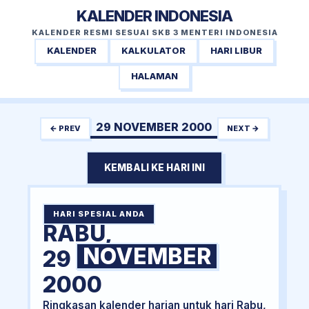
KALENDER INDONESIA
KALENDER RESMI SESUAI SKB 3 MENTERI INDONESIA
KALENDER
KALKULATOR
HARI LIBUR
HALAMAN
29 NOVEMBER 2000
← PREV
NEXT →
KEMBALI KE HARI INI
HARI SPESIAL ANDA
RABU,
NOVEMBER
29
2000
Ringkasan kalender harian untuk hari Rabu,