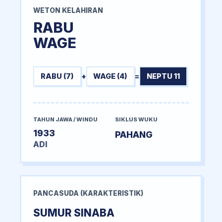
WETON KELAHIRAN
RABU
WAGE
RABU (7)
+
WAGE (4)
=
NEPTU 11
TAHUN JAWA / WINDU
SIKLUS WUKU
1933
PAHANG
ADI
PANCASUDA (KARAKTERISTIK)
SUMUR SINABA