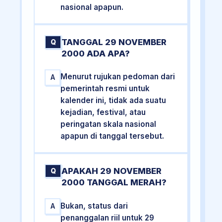
nasional apapun.
TANGGAL 29 NOVEMBER
Q
2000 ADA APA?
Menurut rujukan pedoman dari
A
pemerintah resmi untuk
kalender ini, tidak ada suatu
kejadian, festival, atau
peringatan skala nasional
apapun di tanggal tersebut.
APAKAH 29 NOVEMBER
Q
2000 TANGGAL MERAH?
Bukan, status dari
A
penanggalan riil untuk 29