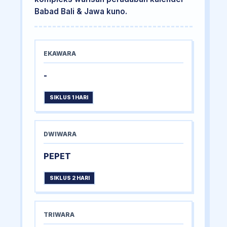
Babad Bali & Jawa kuno.
EKAWARA
-
SIKLUS 1 HARI
DWIWARA
PEPET
SIKLUS 2 HARI
TRIWARA