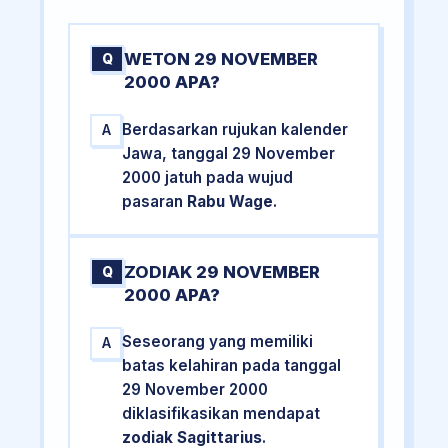
WETON 29 NOVEMBER
Q
2000 APA?
Berdasarkan rujukan kalender
A
Jawa, tanggal 29 November
2000 jatuh pada wujud
pasaran
Rabu Wage
.
ZODIAK 29 NOVEMBER
Q
2000 APA?
Seseorang yang memiliki
A
batas kelahiran pada tanggal
29 November 2000
diklasifikasikan mendapat
zodiak Sagittarius
.