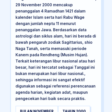
29 November 2000 mencakup
penanggalan 4 Ramadhan 1421 dalam
kalender Islam serta hari Rabu Wage
dengan jumlah neptu 11 menurut
penanggalan Jawa. Berdasarkan data
astrologi dan siklus alam, hari ini berada di
bawah pengaruh zodiak Sagittarius, shio
Naga Tanah, serta memasuki periode
Kanem pada Rendheng (Musim Hujan).
Terkait keterangan libur nasional atau hari
besar, hari ini tercatat sebagai Tanggal ini
bukan merupakan hari libur nasional.,
sehingga informasi ini sangat efektif
digunakan sebagai referensi perencanaan
agenda harian, kegiatan adat, maupun
pengecekan hari baik secara praktis.
BULAN NOVEMBER
TAHUN 2000