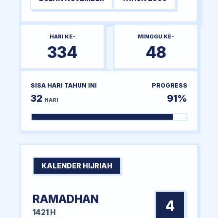
HARI KE-
MINGGU KE-
334
48
SISA HARI TAHUN INI
PROGRESS
32
91%
HARI
KALENDER HIJRIAH
RAMADHAN
4
1421 H