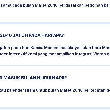
bersama pada bulan Maret 2046 berdasarkan pedoman kal
2046 JATUH PADA HARI APA?
jatuh pada hari
Kamis
. Momen masuknya bulan baru Mase
nder interaktif kami yang menampilkan integrasi Weton da
6 MASUK BULAN HIJRIAH APA?
atau kalender Islam untuk bulan Maret 2046 bertepatan 