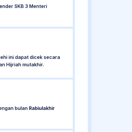
ender SKB 3 Menteri
hi ini dapat dicek secara
n Hijriah mutakhir.
dengan bulan
Rabiulakhir