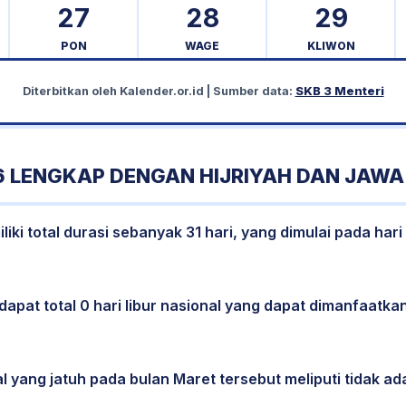
27
28
29
PON
WAGE
KLIWON
Diterbitkan oleh
Kalender.or.id
| Sumber data:
SKB 3 Menteri
 LENGKAP DENGAN HIJRIYAH DAN JAWA
ki total durasi sebanyak 31 hari, yang dimulai pada hari
dapat total 0 hari libur nasional yang dapat dimanfaatkan
l yang jatuh pada bulan Maret tersebut meliputi tidak ada