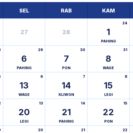
SEL
RAB
KAM
24
1
27
28
PAHING
8
29
30
31
6
7
8
PAHING
PON
WAGE
5
6
7
8
13
14
15
WAGE
KLIWON
LEGI
2
13
14
15
20
21
22
LEGI
PAHING
PON
9
20
21
22