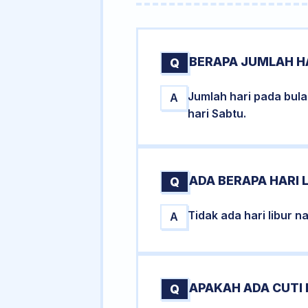
BERAPA JUMLAH H
Q
Jumlah hari pada bul
A
hari Sabtu.
ADA BERAPA HARI 
Q
Tidak ada hari libur 
A
APAKAH ADA CUTI
Q