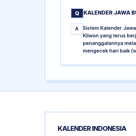
KALENDER JAWA B
Q
Sistem Kalender Jawa
A
Kliwon yang terus ber
penanggalannya melalu
mengecek hari baik (
KALENDER INDONESIA