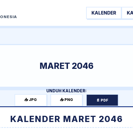
KALENDER
K
DONESIA
MARET 2046
UNDUH KALENDER:
📥 JPG
📥 PNG
📄 PDF
KALENDER MARET 2046