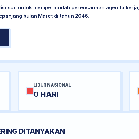
 disusun untuk mempermudah perencanaan agenda kerja,
sepanjang bulan Maret di tahun 2046.
LIBUR NASIONAL
0 HARI
ERING DITANYAKAN