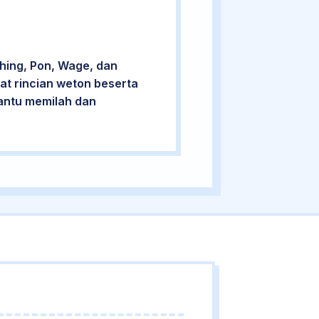
hing, Pon, Wage, dan
at rincian weton beserta
bantu memilah dan