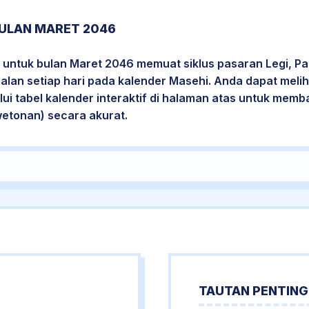
ULAN MARET 2046
 untuk bulan Maret 2046 memuat siklus pasaran Legi, Pa
jalan setiap hari pada kalender Masehi. Anda dapat melih
i tabel kalender interaktif di halaman atas untuk mem
wetonan) secara akurat.
TAUTAN PENTING