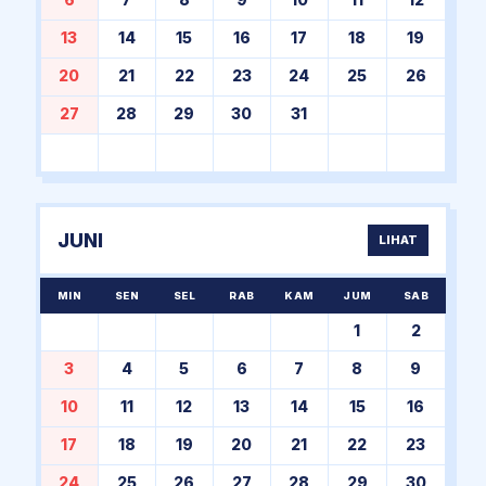
6
7
8
9
10
11
12
13
14
15
16
17
18
19
20
21
22
23
24
25
26
27
28
29
30
31
JUNI
LIHAT
MIN
SEN
SEL
RAB
KAM
JUM
SAB
1
2
3
4
5
6
7
8
9
10
11
12
13
14
15
16
17
18
19
20
21
22
23
24
25
26
27
28
29
30