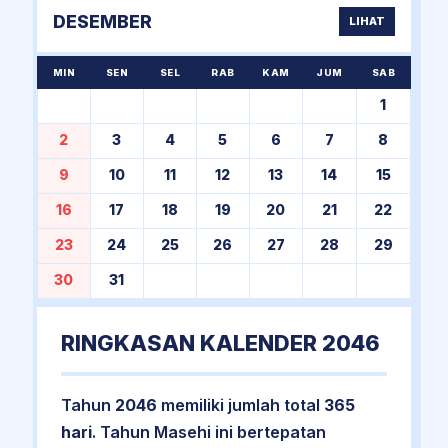
DESEMBER
LIHAT
MIN
SEN
SEL
RAB
KAM
JUM
SAB
1
2
3
4
5
6
7
8
9
10
11
12
13
14
15
16
17
18
19
20
21
22
23
24
25
26
27
28
29
30
31
RINGKASAN KALENDER 2046
Tahun
2046
memiliki jumlah total
365
hari
. Tahun Masehi ini bertepatan