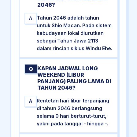
2046?
Tahun 2046 adalah tahun
A
untuk Shio Macan. Pada sistem
kebudayaan lokal diurutkan
sebagai Tahun Jawa 2113
dalam rincian siklus Windu Ehe.
KAPAN JADWAL LONG
Q
WEEKEND (LIBUR
PANJANG) PALING LAMA DI
TAHUN 2046?
Rentetan hari libur terpanjang
A
di tahun 2046 berlangsung
selama 0 hari berturut-turut,
yakni pada tanggal - hingga -.