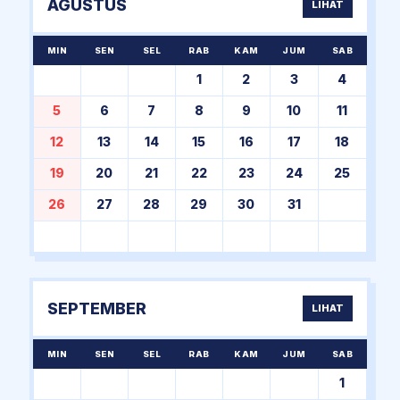
AGUSTUS
LIHAT
MIN
SEN
SEL
RAB
KAM
JUM
SAB
1
2
3
4
5
6
7
8
9
10
11
12
13
14
15
16
17
18
19
20
21
22
23
24
25
26
27
28
29
30
31
SEPTEMBER
LIHAT
MIN
SEN
SEL
RAB
KAM
JUM
SAB
1