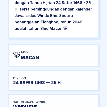
dengan Tahun Hijriah
24 Safar 1468 - 25
H
, serta bersinggungan dengan kalender
Jawa siklus Windu
Ehe
. Secara
penanggalan Tionghoa, tahun 2046
adalah tahun Shio
Macan
🐯.
SHIO
🐯
MACAN
HIJRIAH
24 SAFAR 1468 — 25 H
TAHUN JAWA (WINDU)
WINDU EHE