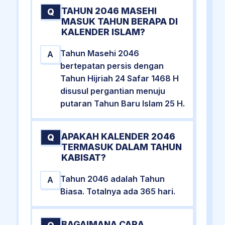
TAHUN 2046 MASEHI
Q
MASUK TAHUN BERAPA DI
KALENDER ISLAM?
Tahun Masehi 2046
A
bertepatan persis dengan
Tahun Hijriah 24 Safar 1468 H
disusul pergantian menuju
putaran Tahun Baru Islam 25 H.
APAKAH KALENDER 2046
Q
TERMASUK DALAM TAHUN
KABISAT?
Tahun 2046 adalah Tahun
A
Biasa. Totalnya ada 365 hari.
BAGAIMANA CARA