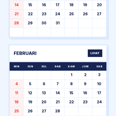
14
15
16
17
18
19
20
21
22
23
24
25
26
27
28
29
30
31
FEBRUARI
LIHAT
MIN
SEN
SEL
RAB
KAM
JUM
SAB
1
2
3
4
5
6
7
8
9
10
11
12
13
14
15
16
17
18
19
20
21
22
23
24
25
26
27
28