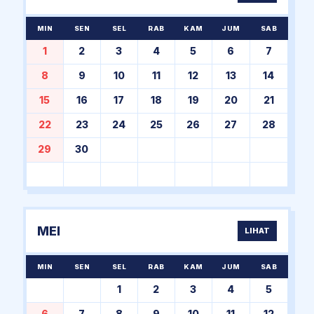
MIN
SEN
SEL
RAB
KAM
JUM
SAB
1
2
3
4
5
6
7
8
9
10
11
12
13
14
15
16
17
18
19
20
21
22
23
24
25
26
27
28
29
30
MEI
LIHAT
MIN
SEN
SEL
RAB
KAM
JUM
SAB
1
2
3
4
5