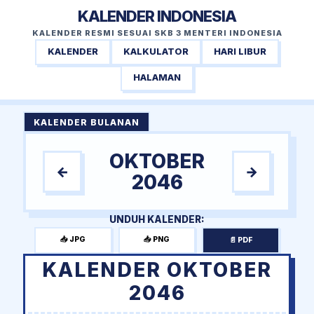
KALENDER INDONESIA
KALENDER RESMI SESUAI SKB 3 MENTERI INDONESIA
KALENDER
KALKULATOR
HARI LIBUR
HALAMAN
KALENDER BULANAN
OKTOBER
←
→
2046
UNDUH KALENDER:
📥 JPG
📥 PNG
📄 PDF
KALENDER OKTOBER
2046