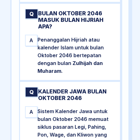
BULAN OKTOBER 2046
Q
MASUK BULAN HIJRIAH
APA?
Penanggalan Hijriah atau
A
kalender Islam untuk bulan
Oktober 2046 bertepatan
dengan bulan
Zulhijah dan
Muharam
.
KALENDER JAWA BULAN
Q
OKTOBER 2046
Sistem Kalender Jawa untuk
A
bulan Oktober 2046 memuat
siklus pasaran Legi, Pahing,
Pon, Wage, dan Kliwon yang