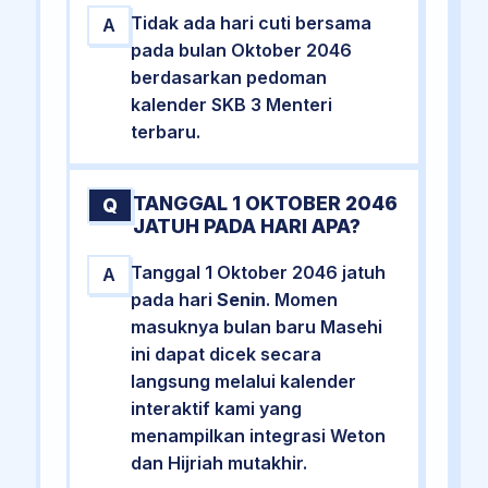
Tidak ada hari cuti bersama
A
pada bulan Oktober 2046
berdasarkan pedoman
kalender SKB 3 Menteri
terbaru.
TANGGAL 1 OKTOBER 2046
Q
JATUH PADA HARI APA?
Tanggal 1 Oktober 2046 jatuh
A
pada hari
Senin
. Momen
masuknya bulan baru Masehi
ini dapat dicek secara
langsung melalui kalender
interaktif kami yang
menampilkan integrasi Weton
dan Hijriah mutakhir.