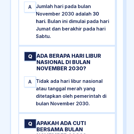
Jumlah hari pada bulan
A
November 2030 adalah
30
hari
. Bulan ini dimulai pada hari
Jumat dan berakhir pada hari
Sabtu.
ADA BERAPA HARI LIBUR
Q
NASIONAL DI BULAN
NOVEMBER 2030?
Tidak ada hari libur nasional
A
atau tanggal merah yang
ditetapkan oleh pemerintah di
bulan November 2030.
APAKAH ADA CUTI
Q
BERSAMA BULAN