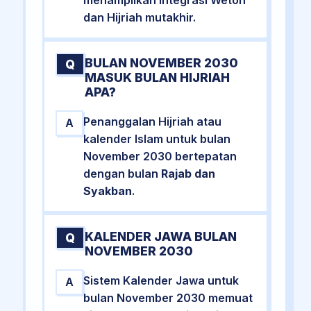
dan Hijriah mutakhir.
BULAN NOVEMBER 2030
Q
MASUK BULAN HIJRIAH
APA?
Penanggalan Hijriah atau
A
kalender Islam untuk bulan
November 2030 bertepatan
dengan bulan
Rajab dan
Syakban
.
KALENDER JAWA BULAN
Q
NOVEMBER 2030
Sistem Kalender Jawa untuk
A
bulan November 2030 memuat