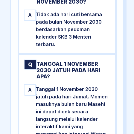
NOVEMBER 2030?
Tidak ada hari cuti bersama
A
pada bulan November 2030
berdasarkan pedoman
kalender SKB 3 Menteri
terbaru.
TANGGAL 1 NOVEMBER
Q
2030 JATUH PADA HARI
APA?
Tanggal 1 November 2030
A
jatuh pada hari
Jumat
. Momen
masuknya bulan baru Masehi
ini dapat dicek secara
langsung melalui kalender
interaktif kami yang
menampilkan integrasi Weton