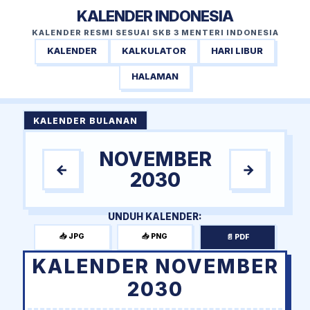
KALENDER INDONESIA
KALENDER RESMI SESUAI SKB 3 MENTERI INDONESIA
KALENDER
KALKULATOR
HARI LIBUR
HALAMAN
KALENDER BULANAN
NOVEMBER
←
→
2030
UNDUH KALENDER:
📥 JPG
📥 PNG
📄 PDF
KALENDER NOVEMBER
2030