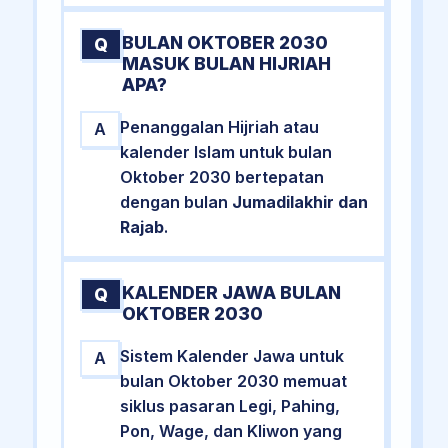
BULAN OKTOBER 2030
Q
MASUK BULAN HIJRIAH
APA?
Penanggalan Hijriah atau
A
kalender Islam untuk bulan
Oktober 2030 bertepatan
dengan bulan
Jumadilakhir dan
Rajab
.
KALENDER JAWA BULAN
Q
OKTOBER 2030
Sistem Kalender Jawa untuk
A
bulan Oktober 2030 memuat
siklus pasaran Legi, Pahing,
Pon, Wage, dan Kliwon yang