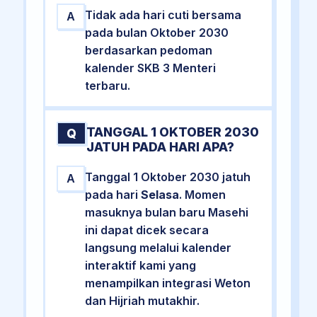
Tidak ada hari cuti bersama
A
pada bulan Oktober 2030
berdasarkan pedoman
kalender SKB 3 Menteri
terbaru.
TANGGAL 1 OKTOBER 2030
Q
JATUH PADA HARI APA?
Tanggal 1 Oktober 2030 jatuh
A
pada hari
Selasa
. Momen
masuknya bulan baru Masehi
ini dapat dicek secara
langsung melalui kalender
interaktif kami yang
menampilkan integrasi Weton
dan Hijriah mutakhir.