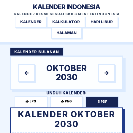
KALENDER INDONESIA
KALENDER RESMI SESUAI SKB 3 MENTERI INDONESIA
KALENDER
KALKULATOR
HARI LIBUR
HALAMAN
KALENDER BULANAN
OKTOBER
←
→
2030
UNDUH KALENDER:
📥 JPG
📥 PNG
📄 PDF
KALENDER OKTOBER
2030