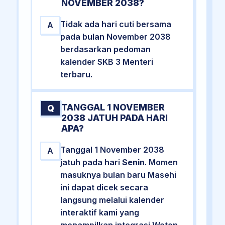
NOVEMBER 2038?
Tidak ada hari cuti bersama
A
pada bulan November 2038
berdasarkan pedoman
kalender SKB 3 Menteri
terbaru.
TANGGAL 1 NOVEMBER
Q
2038 JATUH PADA HARI
APA?
Tanggal 1 November 2038
A
jatuh pada hari
Senin
. Momen
masuknya bulan baru Masehi
ini dapat dicek secara
langsung melalui kalender
interaktif kami yang
menampilkan integrasi Weton