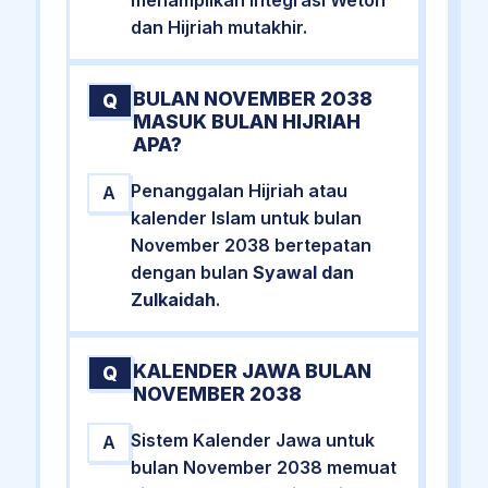
dan Hijriah mutakhir.
BULAN NOVEMBER 2038
Q
MASUK BULAN HIJRIAH
APA?
Penanggalan Hijriah atau
A
kalender Islam untuk bulan
November 2038 bertepatan
dengan bulan
Syawal dan
Zulkaidah
.
KALENDER JAWA BULAN
Q
NOVEMBER 2038
Sistem Kalender Jawa untuk
A
bulan November 2038 memuat