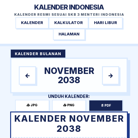
KALENDER INDONESIA
KALENDER RESMI SESUAI SKB 3 MENTERI INDONESIA
KALENDER
KALKULATOR
HARI LIBUR
HALAMAN
KALENDER BULANAN
NOVEMBER
←
→
2038
UNDUH KALENDER:
📥 JPG
📥 PNG
📄 PDF
KALENDER NOVEMBER
2038