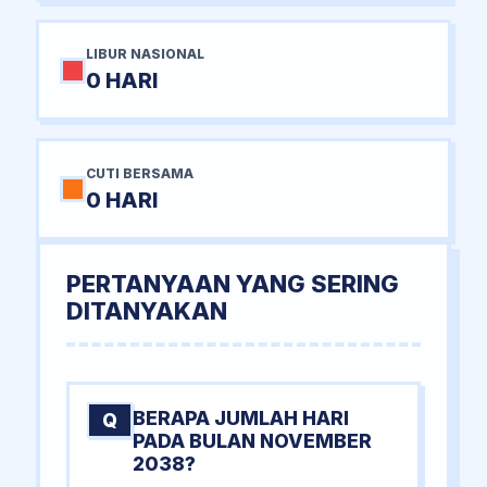
LIBUR NASIONAL
0 HARI
CUTI BERSAMA
0 HARI
PERTANYAAN YANG SERING
DITANYAKAN
BERAPA JUMLAH HARI
Q
PADA BULAN NOVEMBER
2038?