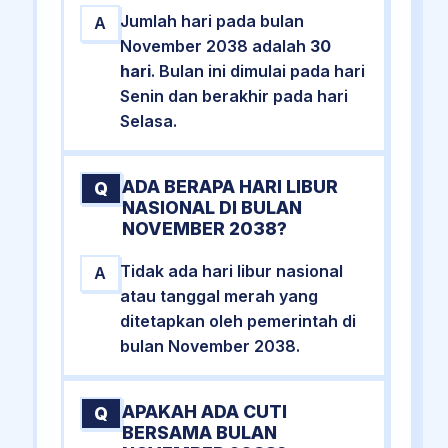
Jumlah hari pada bulan
A
November 2038 adalah
30
hari
. Bulan ini dimulai pada hari
Senin dan berakhir pada hari
Selasa.
ADA BERAPA HARI LIBUR
Q
NASIONAL DI BULAN
NOVEMBER 2038?
Tidak ada hari libur nasional
A
atau tanggal merah yang
ditetapkan oleh pemerintah di
bulan November 2038.
APAKAH ADA CUTI
Q
BERSAMA BULAN