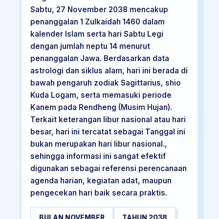
Sabtu, 27 November 2038 mencakup
penanggalan 1 Zulkaidah 1460 dalam
kalender Islam serta hari Sabtu Legi
dengan jumlah neptu 14 menurut
penanggalan Jawa. Berdasarkan data
astrologi dan siklus alam, hari ini berada di
bawah pengaruh zodiak Sagittarius, shio
Kuda Logam, serta memasuki periode
Kanem pada Rendheng (Musim Hujan).
Terkait keterangan libur nasional atau hari
besar, hari ini tercatat sebagai Tanggal ini
bukan merupakan hari libur nasional.,
sehingga informasi ini sangat efektif
digunakan sebagai referensi perencanaan
agenda harian, kegiatan adat, maupun
pengecekan hari baik secara praktis.
BULAN NOVEMBER
TAHUN 2038