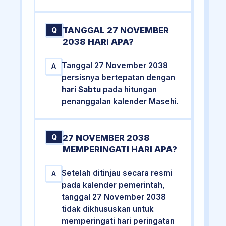
TANGGAL 27 NOVEMBER
Q
2038 HARI APA?
Tanggal 27 November 2038
A
persisnya bertepatan dengan
hari Sabtu
pada hitungan
penanggalan kalender Masehi.
27 NOVEMBER 2038
Q
MEMPERINGATI HARI APA?
Setelah ditinjau secara resmi
A
pada kalender pemerintah,
tanggal 27 November 2038
tidak dikhususkan untuk
memperingati hari peringatan