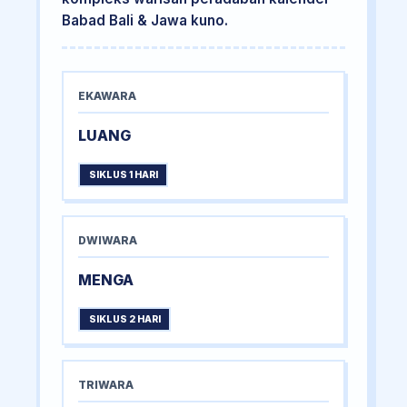
Babad Bali & Jawa kuno.
EKAWARA
LUANG
SIKLUS 1 HARI
DWIWARA
MENGA
SIKLUS 2 HARI
TRIWARA