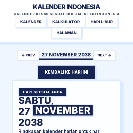
KALENDER INDONESIA
KALENDER RESMI SESUAI SKB 3 MENTERI INDONESIA
KALENDER
KALKULATOR
HARI LIBUR
HALAMAN
27 NOVEMBER 2038
← PREV
NEXT →
KEMBALI KE HARI INI
HARI SPESIAL ANDA
SABTU,
NOVEMBER
27
2038
Ringkasan kalender harian untuk hari