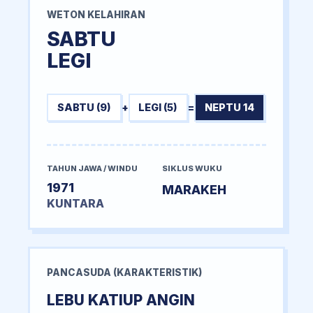
WETON KELAHIRAN
SABTU
LEGI
SABTU (9)
+
LEGI (5)
=
NEPTU 14
TAHUN JAWA / WINDU
SIKLUS WUKU
1971
MARAKEH
KUNTARA
PANCASUDA (KARAKTERISTIK)
LEBU KATIUP ANGIN