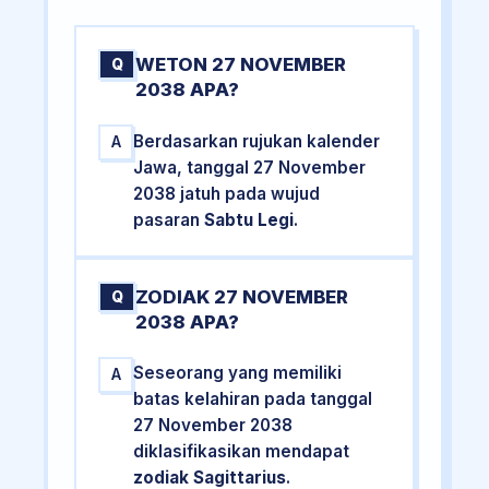
WETON 27 NOVEMBER
Q
2038 APA?
Berdasarkan rujukan kalender
A
Jawa, tanggal 27 November
2038 jatuh pada wujud
pasaran
Sabtu Legi
.
ZODIAK 27 NOVEMBER
Q
2038 APA?
Seseorang yang memiliki
A
batas kelahiran pada tanggal
27 November 2038
diklasifikasikan mendapat
zodiak Sagittarius
.