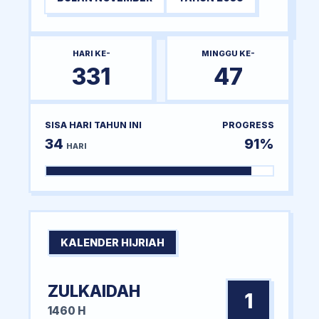
HARI KE-
MINGGU KE-
331
47
SISA HARI TAHUN INI
PROGRESS
34
91%
HARI
KALENDER HIJRIAH
ZULKAIDAH
1
1460 H