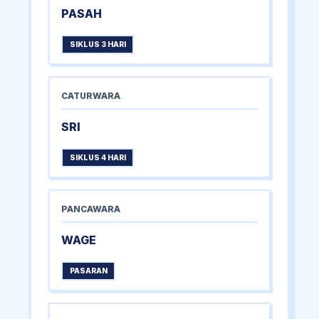
PASAH
SIKLUS 3 HARI
CATURWARA
SRI
SIKLUS 4 HARI
PANCAWARA
WAGE
PASARAN