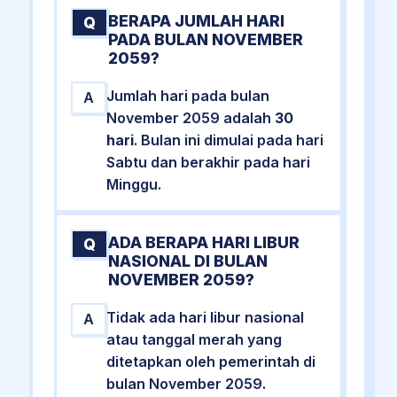
BERAPA JUMLAH HARI
Q
PADA BULAN NOVEMBER
2059?
Jumlah hari pada bulan
A
November 2059 adalah
30
hari
. Bulan ini dimulai pada hari
Sabtu dan berakhir pada hari
Minggu.
ADA BERAPA HARI LIBUR
Q
NASIONAL DI BULAN
NOVEMBER 2059?
Tidak ada hari libur nasional
A
atau tanggal merah yang
ditetapkan oleh pemerintah di
bulan November 2059.