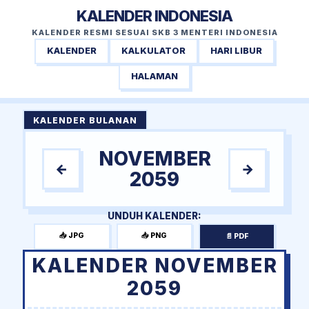
KALENDER INDONESIA
KALENDER RESMI SESUAI SKB 3 MENTERI INDONESIA
KALENDER
KALKULATOR
HARI LIBUR
HALAMAN
KALENDER BULANAN
NOVEMBER
←
→
2059
UNDUH KALENDER:
📥 JPG
📥 PNG
📄 PDF
KALENDER NOVEMBER
2059