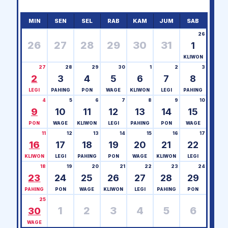
MIN
SEN
SEL
RAB
KAM
JUM
SAB
26
26
27
28
29
30
31
1
KLIWON
27
28
29
30
1
2
3
2
3
4
5
6
7
8
LEGI
PAHING
PON
WAGE
KLIWON
LEGI
PAHING
4
5
6
7
8
9
10
9
10
11
12
13
14
15
PON
WAGE
KLIWON
LEGI
PAHING
PON
WAGE
11
12
13
14
15
16
17
16
17
18
19
20
21
22
KLIWON
LEGI
PAHING
PON
WAGE
KLIWON
LEGI
18
19
20
21
22
23
24
23
24
25
26
27
28
29
PAHING
PON
WAGE
KLIWON
LEGI
PAHING
PON
25
1
2
3
4
5
6
30
WAGE