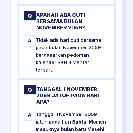
APAKAH ADA CUTI
Q
BERSAMA BULAN
NOVEMBER 2059?
Tidak ada hari cuti bersama
A
pada bulan November 2059
berdasarkan pedoman
kalender SKB 3 Menteri
terbaru.
TANGGAL 1 NOVEMBER
Q
2059 JATUH PADA HARI
APA?
Tanggal 1 November 2059
A
jatuh pada hari
Sabtu
. Momen
masuknya bulan baru Masehi