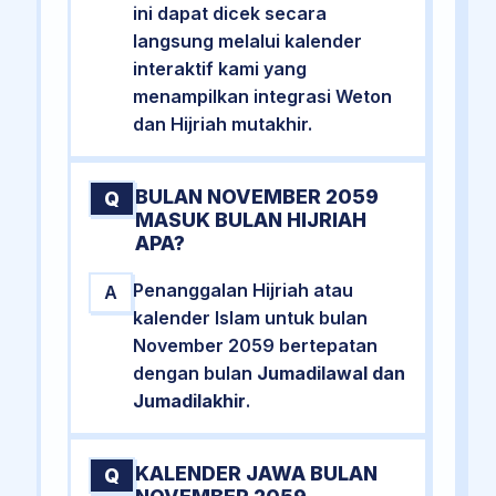
ini dapat dicek secara
langsung melalui kalender
interaktif kami yang
menampilkan integrasi Weton
dan Hijriah mutakhir.
BULAN NOVEMBER 2059
Q
MASUK BULAN HIJRIAH
APA?
Penanggalan Hijriah atau
A
kalender Islam untuk bulan
November 2059 bertepatan
dengan bulan
Jumadilawal dan
Jumadilakhir
.
KALENDER JAWA BULAN
Q