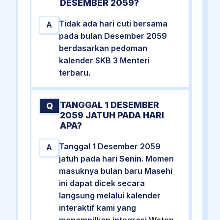
DESEMBER 2059?
Tidak ada hari cuti bersama
A
pada bulan Desember 2059
berdasarkan pedoman
kalender SKB 3 Menteri
terbaru.
TANGGAL 1 DESEMBER
Q
2059 JATUH PADA HARI
APA?
Tanggal 1 Desember 2059
A
jatuh pada hari
Senin
. Momen
masuknya bulan baru Masehi
ini dapat dicek secara
langsung melalui kalender
interaktif kami yang
menampilkan integrasi Weton