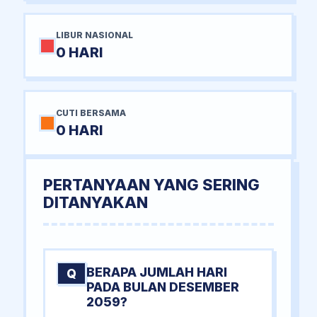
LIBUR NASIONAL
0 HARI
CUTI BERSAMA
0 HARI
PERTANYAAN YANG SERING
DITANYAKAN
BERAPA JUMLAH HARI
Q
PADA BULAN DESEMBER
2059?