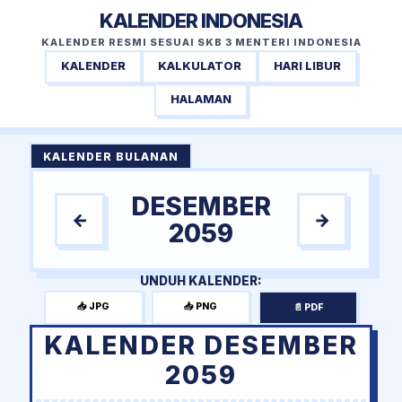
KALENDER INDONESIA
KALENDER RESMI SESUAI SKB 3 MENTERI INDONESIA
KALENDER
KALKULATOR
HARI LIBUR
HALAMAN
KALENDER BULANAN
DESEMBER
←
→
2059
UNDUH KALENDER:
📥 JPG
📥 PNG
📄 PDF
KALENDER DESEMBER
2059