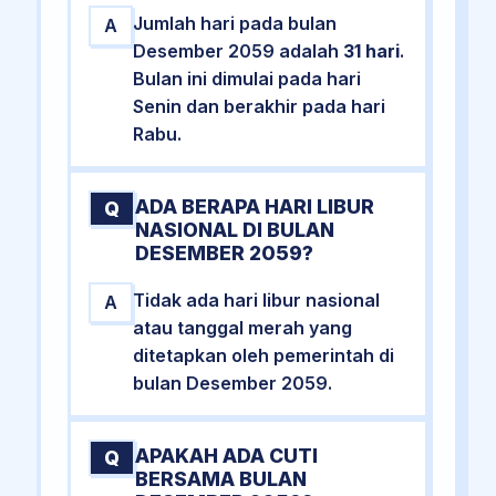
Jumlah hari pada bulan
A
Desember 2059 adalah
31 hari
.
Bulan ini dimulai pada hari
Senin dan berakhir pada hari
Rabu.
ADA BERAPA HARI LIBUR
Q
NASIONAL DI BULAN
DESEMBER 2059?
Tidak ada hari libur nasional
A
atau tanggal merah yang
ditetapkan oleh pemerintah di
bulan Desember 2059.
APAKAH ADA CUTI
Q
BERSAMA BULAN