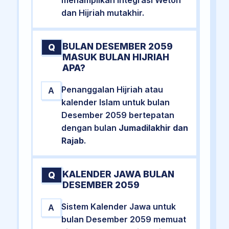
dan Hijriah mutakhir.
BULAN DESEMBER 2059
Q
MASUK BULAN HIJRIAH
APA?
Penanggalan Hijriah atau
A
kalender Islam untuk bulan
Desember 2059 bertepatan
dengan bulan
Jumadilakhir dan
Rajab
.
KALENDER JAWA BULAN
Q
DESEMBER 2059
Sistem Kalender Jawa untuk
A
bulan Desember 2059 memuat