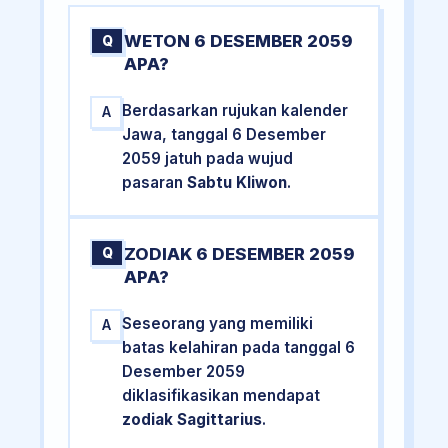
WETON 6 DESEMBER 2059
Q
APA?
Berdasarkan rujukan kalender
A
Jawa, tanggal 6 Desember
2059 jatuh pada wujud
pasaran
Sabtu Kliwon
.
ZODIAK 6 DESEMBER 2059
Q
APA?
Seseorang yang memiliki
A
batas kelahiran pada tanggal 6
Desember 2059
diklasifikasikan mendapat
zodiak Sagittarius
.