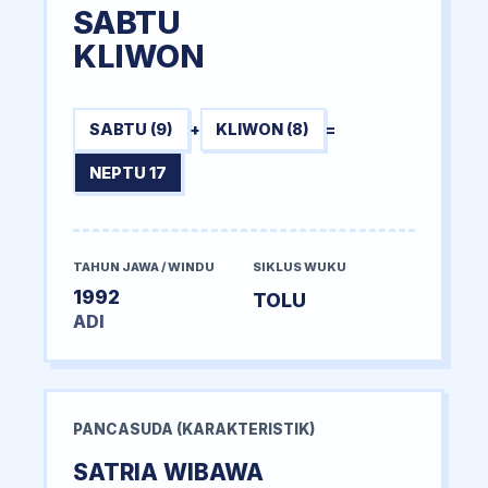
SABTU
KLIWON
SABTU (9)
+
KLIWON (8)
=
NEPTU 17
TAHUN JAWA / WINDU
SIKLUS WUKU
1992
TOLU
ADI
PANCASUDA (KARAKTERISTIK)
SATRIA WIBAWA