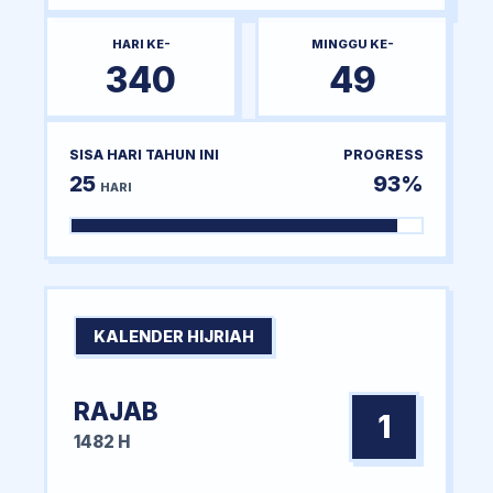
HARI KE-
MINGGU KE-
340
49
SISA HARI TAHUN INI
PROGRESS
25
93%
HARI
KALENDER HIJRIAH
RAJAB
1
1482 H