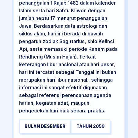
penanggalan 1 Rajab 1482 dalam kalender
Islam serta hari Sabtu Kliwon dengan
jumlah neptu 17 menurut penanggalan
Jawa. Berdasarkan data astrologi dan
siklus alam, hari ini berada di bawah
pengaruh zodiak Sagittarius, shio Kelinci
Api, serta memasuki periode Kanem pada
Rendheng (Musim Hujan). Terkait
keterangan libur nasional atau hari besar,
hari ini tercatat sebagai Tanggal ini bukan
merupakan hari libur nasional., sehingga
informasi ini sangat efektif digunakan
sebagai referensi perencanaan agenda
harian, kegiatan adat, maupun
pengecekan hari baik secara praktis.
BULAN DESEMBER
TAHUN 2059