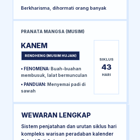
Berkharisma, dihormati orang banyak
PRANATA MANGSA (MUSIM)
KANEM
RENDHENG (MUSIM HUJAN)
SIKLUS
43
• FENOMENA:
Buah-buahan
HARI
membusuk, lalat bermunculan
• PANDUAN:
Menyemai padi di
sawah
WEWARAN LENGKAP
Sistem penjatahan dan urutan siklus hari
kompleks warisan peradaban kalender