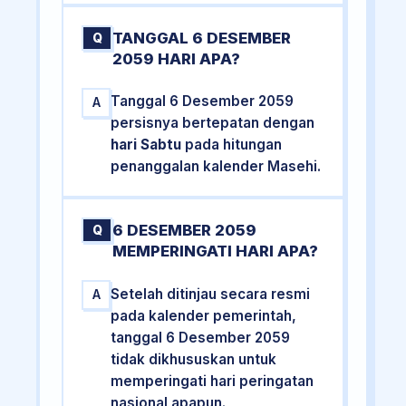
TANGGAL 6 DESEMBER
Q
2059 HARI APA?
Tanggal 6 Desember 2059
A
persisnya bertepatan dengan
hari Sabtu
pada hitungan
penanggalan kalender Masehi.
6 DESEMBER 2059
Q
MEMPERINGATI HARI APA?
Setelah ditinjau secara resmi
A
pada kalender pemerintah,
tanggal 6 Desember 2059
tidak dikhususkan untuk
memperingati hari peringatan
nasional apapun.