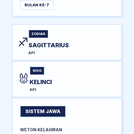
BULAN KE-7
ZODIAK
♐
SAGITTARIUS
API
SHIO
🐰
KELINCI
API
SISTEM JAWA
WETON KELAHIRAN