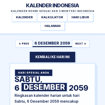
KALENDER INDONESIA
KALENDER RESMI SESUAI SKB 3 MENTERI INDONESIA
KALENDER
KALKULATOR
HARI LIBUR
HALAMAN
6 DESEMBER 2059
← PREV
NEXT →
KEMBALI KE HARI INI
HARI SPESIAL ANDA
SABTU,
DESEMBER
6
2059
Ringkasan kalender harian untuk hari
Sabtu, 6 Desember 2059 mencakup