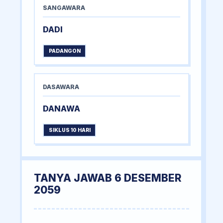
SANGAWARA
DADI
PADANGON
DASAWARA
DANAWA
SIKLUS 10 HARI
TANYA JAWAB 6 DESEMBER
2059