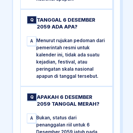
TANGGAL 6 DESEMBER
Q
2059 ADA APA?
Menurut rujukan pedoman dari
A
pemerintah resmi untuk
kalender ini, tidak ada suatu
kejadian, festival, atau
peringatan skala nasional
apapun di tanggal tersebut.
APAKAH 6 DESEMBER
Q
2059 TANGGAL MERAH?
Bukan, status dari
A
penanggalan riil untuk 6
Desember 2059 jatuh pada