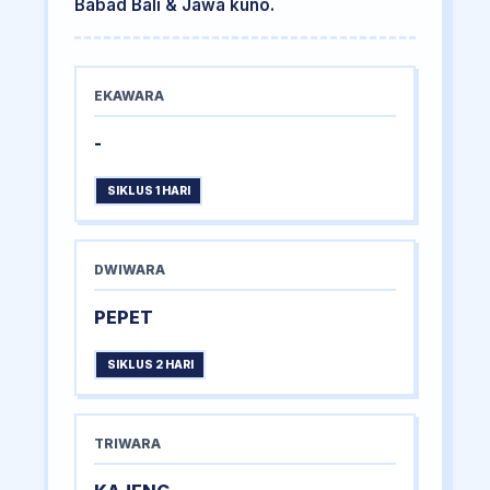
Babad Bali & Jawa kuno.
EKAWARA
-
SIKLUS 1 HARI
DWIWARA
PEPET
SIKLUS 2 HARI
TRIWARA