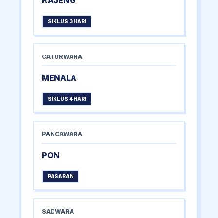
KAJENG
SIKLUS 3 HARI
CATURWARA
MENALA
SIKLUS 4 HARI
PANCAWARA
PON
PASARAN
SADWARA