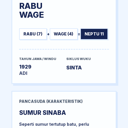
RABU
WAGE
RABU (7)
+
WAGE (4)
=
NEPTU 11
TAHUN JAWA / WINDU
SIKLUS WUKU
1929
SINTA
ADI
PANCASUDA (KARAKTERISTIK)
SUMUR SINABA
Seperti sumur tertutup batu, perlu