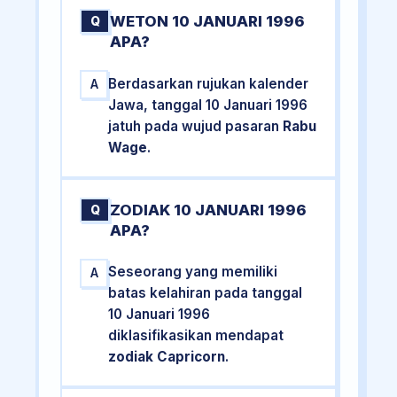
WETON 10 JANUARI 1996
Q
APA?
Berdasarkan rujukan kalender
A
Jawa, tanggal 10 Januari 1996
jatuh pada wujud pasaran
Rabu
Wage
.
ZODIAK 10 JANUARI 1996
Q
APA?
Seseorang yang memiliki
A
batas kelahiran pada tanggal
10 Januari 1996
diklasifikasikan mendapat
zodiak Capricorn
.