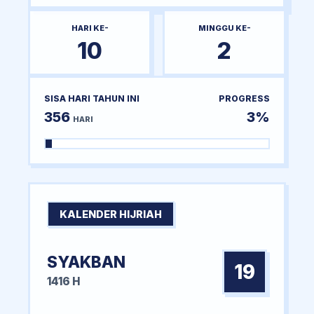
HARI KE-
MINGGU KE-
10
2
SISA HARI TAHUN INI
PROGRESS
356
3%
HARI
KALENDER HIJRIAH
SYAKBAN
19
1416 H