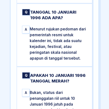
TANGGAL 10 JANUARI
Q
1996 ADA APA?
Menurut rujukan pedoman dari
A
pemerintah resmi untuk
kalender ini, tidak ada suatu
kejadian, festival, atau
peringatan skala nasional
apapun di tanggal tersebut.
APAKAH 10 JANUARI 1996
Q
TANGGAL MERAH?
Bukan, status dari
A
penanggalan riil untuk 10
Januari 1996 jatuh pada