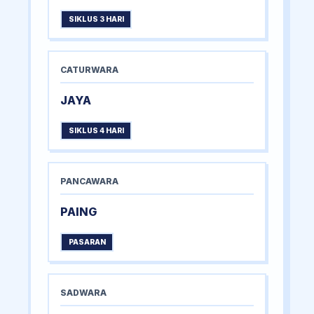
SIKLUS 3 HARI
CATURWARA
JAYA
SIKLUS 4 HARI
PANCAWARA
PAING
PASARAN
SADWARA