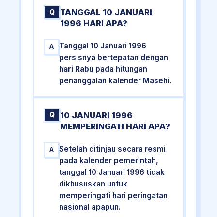
TANGGAL 10 JANUARI
Q
1996 HARI APA?
Tanggal 10 Januari 1996
A
persisnya bertepatan dengan
hari Rabu
pada hitungan
penanggalan kalender Masehi.
10 JANUARI 1996
Q
MEMPERINGATI HARI APA?
Setelah ditinjau secara resmi
A
pada kalender pemerintah,
tanggal 10 Januari 1996 tidak
dikhususkan untuk
memperingati hari peringatan
nasional apapun.