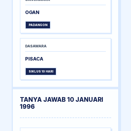
OGAN
PADANGON
DASAWARA
PISACA
SIKLUS 10 HARI
TANYA JAWAB 10 JANUARI
1996