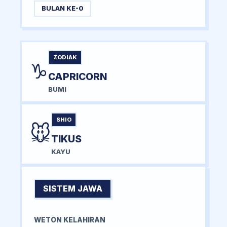
BULAN KE-0
ZODIAK
♑
CAPRICORN
BUMI
SHIO
🐭
TIKUS
KAYU
SISTEM JAWA
WETON KELAHIRAN