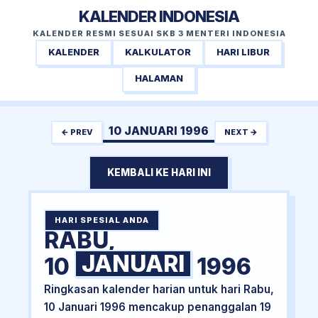
KALENDER INDONESIA
KALENDER RESMI SESUAI SKB 3 MENTERI INDONESIA
KALENDER
KALKULATOR
HARI LIBUR
HALAMAN
10 JANUARI 1996
← PREV
NEXT →
KEMBALI KE HARI INI
HARI SPESIAL ANDA
RABU,
JANUARI
10
1996
Ringkasan kalender harian untuk hari Rabu,
10 Januari 1996 mencakup penanggalan 19