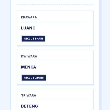
EKAWARA
LUANG
SIKLUS 1 HARI
DWIWARA
MENGA
SIKLUS 2 HARI
TRIWARA
BETENG