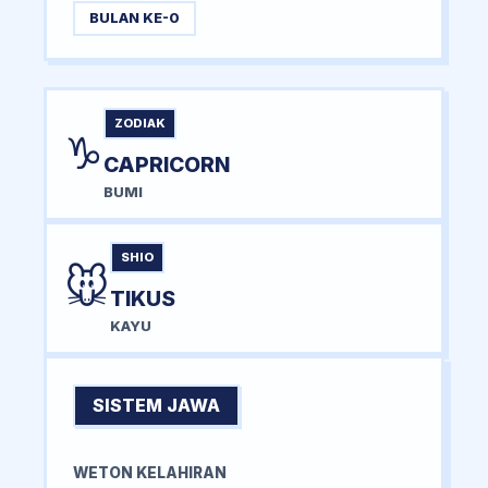
BULAN KE-0
ZODIAK
♑
CAPRICORN
BUMI
SHIO
🐭
TIKUS
KAYU
SISTEM JAWA
WETON KELAHIRAN