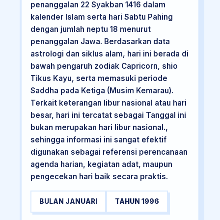
penanggalan 22 Syakban 1416 dalam
kalender Islam serta hari Sabtu Pahing
dengan jumlah neptu 18 menurut
penanggalan Jawa. Berdasarkan data
astrologi dan siklus alam, hari ini berada di
bawah pengaruh zodiak Capricorn, shio
Tikus Kayu, serta memasuki periode
Saddha pada Ketiga (Musim Kemarau).
Terkait keterangan libur nasional atau hari
besar, hari ini tercatat sebagai Tanggal ini
bukan merupakan hari libur nasional.,
sehingga informasi ini sangat efektif
digunakan sebagai referensi perencanaan
agenda harian, kegiatan adat, maupun
pengecekan hari baik secara praktis.
BULAN JANUARI
TAHUN 1996