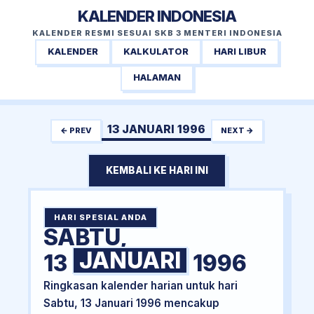
KALENDER INDONESIA
KALENDER RESMI SESUAI SKB 3 MENTERI INDONESIA
KALENDER
KALKULATOR
HARI LIBUR
HALAMAN
13 JANUARI 1996
← PREV
NEXT →
KEMBALI KE HARI INI
HARI SPESIAL ANDA
SABTU,
JANUARI
13
1996
Ringkasan kalender harian untuk hari
Sabtu, 13 Januari 1996 mencakup