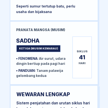
Seperti sumur tertutup batu, perlu
usaha dan bijaksana
PRANATA MANGSA (MUSIM)
SADDHA
KETIGA (MUSIM KEMARAU)
SIKLUS
41
• FENOMENA:
Air surut, udara
HARI
dingin bertiup pada pagi hari
• PANDUAN:
Tanam palawija
gelombang kedua
WEWARAN LENGKAP
Sistem penjatahan dan urutan siklus hari