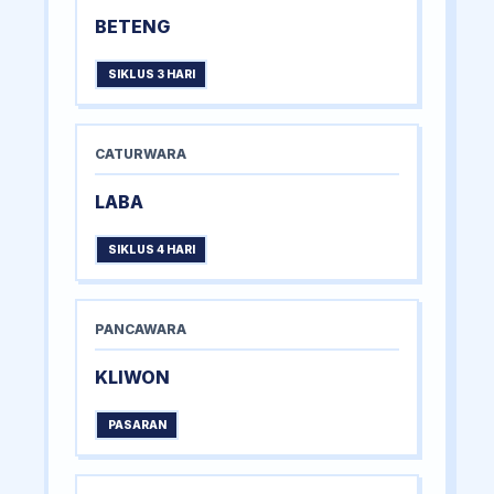
BETENG
SIKLUS 3 HARI
CATURWARA
LABA
SIKLUS 4 HARI
PANCAWARA
KLIWON
PASARAN