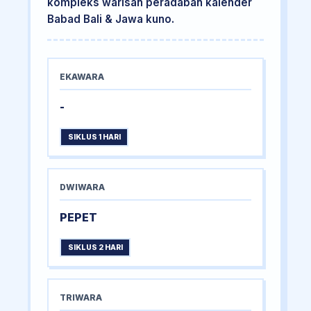
kompleks warisan peradaban kalender
Babad Bali & Jawa kuno.
EKAWARA
-
SIKLUS 1 HARI
DWIWARA
PEPET
SIKLUS 2 HARI
TRIWARA