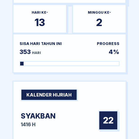
HARI KE-
MINGGU KE-
13
2
SISA HARI TAHUN INI
PROGRESS
353
4%
HARI
KALENDER HIJRIAH
SYAKBAN
22
1416 H