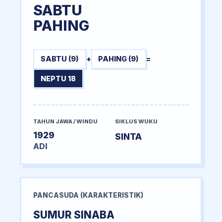
SABTU
PAHING
SABTU (9)
+
PAHING (9)
=
NEPTU 18
TAHUN JAWA / WINDU
SIKLUS WUKU
1929
SINTA
ADI
PANCASUDA (KARAKTERISTIK)
SUMUR SINABA