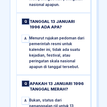
nasional apapun.
TANGGAL 13 JANUARI
Q
1996 ADA APA?
Menurut rujukan pedoman dari
A
pemerintah resmi untuk
kalender ini, tidak ada suatu
kejadian, festival, atau
peringatan skala nasional
apapun di tanggal tersebut.
APAKAH 13 JANUARI 1996
Q
TANGGAL MERAH?
Bukan, status dari
A
penanggalan riil untuk 13