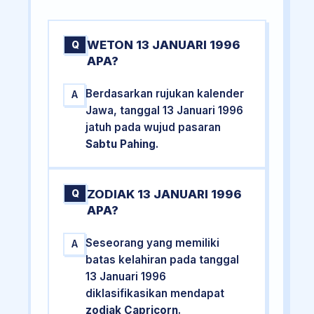
WETON 13 JANUARI 1996
Q
APA?
Berdasarkan rujukan kalender
A
Jawa, tanggal 13 Januari 1996
jatuh pada wujud pasaran
Sabtu Pahing
.
ZODIAK 13 JANUARI 1996
Q
APA?
Seseorang yang memiliki
A
batas kelahiran pada tanggal
13 Januari 1996
diklasifikasikan mendapat
zodiak Capricorn
.