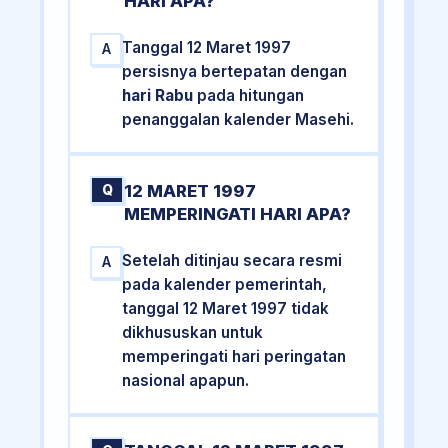
HARI APA?
Tanggal 12 Maret 1997
A
persisnya bertepatan dengan
hari Rabu
pada hitungan
penanggalan kalender Masehi.
12 MARET 1997
Q
MEMPERINGATI HARI APA?
Setelah ditinjau secara resmi
A
pada kalender pemerintah,
tanggal 12 Maret 1997 tidak
dikhususkan untuk
memperingati hari peringatan
nasional apapun.