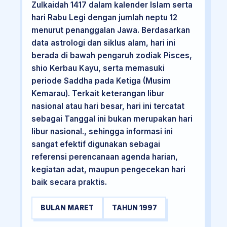
Zulkaidah 1417 dalam kalender Islam serta
hari Rabu Legi dengan jumlah neptu 12
menurut penanggalan Jawa. Berdasarkan
data astrologi dan siklus alam, hari ini
berada di bawah pengaruh zodiak Pisces,
shio Kerbau Kayu, serta memasuki
periode Saddha pada Ketiga (Musim
Kemarau). Terkait keterangan libur
nasional atau hari besar, hari ini tercatat
sebagai Tanggal ini bukan merupakan hari
libur nasional., sehingga informasi ini
sangat efektif digunakan sebagai
referensi perencanaan agenda harian,
kegiatan adat, maupun pengecekan hari
baik secara praktis.
BULAN MARET
TAHUN 1997