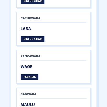
SIKLUS 3 HARI
CATURWARA
LABA
SIKLUS 4 HARI
PANCAWARA
WAGE
PASARAN
SADWARA
MAULU