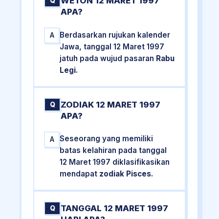
WETON 12 MARET 1997
Q
APA?
Berdasarkan rujukan kalender
A
Jawa, tanggal 12 Maret 1997
jatuh pada wujud pasaran
Rabu
Legi
.
ZODIAK 12 MARET 1997
Q
APA?
Seseorang yang memiliki
A
batas kelahiran pada tanggal
12 Maret 1997 diklasifikasikan
mendapat
zodiak Pisces
.
TANGGAL 12 MARET 1997
Q