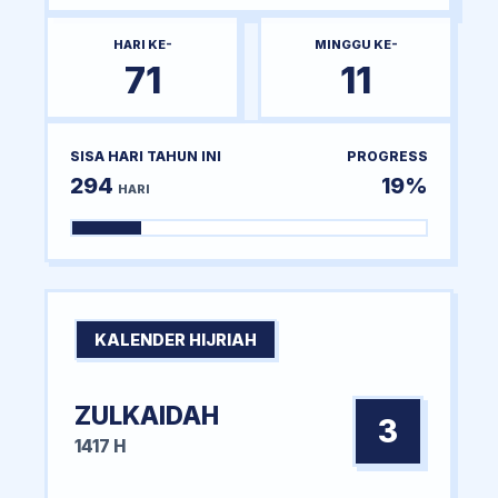
HARI KE-
MINGGU KE-
71
11
SISA HARI TAHUN INI
PROGRESS
294
19%
HARI
KALENDER HIJRIAH
ZULKAIDAH
3
1417 H