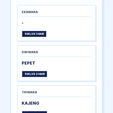
EKAWARA
-
SIKLUS 1 HARI
DWIWARA
PEPET
SIKLUS 2 HARI
TRIWARA
KAJENG