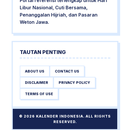
Portal referensi terlengkap untuk Hari
Libur Nasional, Cuti Bersama,
Penanggalan Hijriah, dan Pasaran
Weton Jawa.
TAUTAN PENTING
ABOUT US
CONTACT US
DISCLAIMER
PRIVACY POLICY
TERMS OF USE
© 2026 KALENDER INDONESIA. ALL RIGHTS
RESERVED.