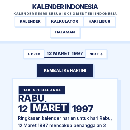
KALENDER INDONESIA
KALENDER RESMI SESUAI SKB 3 MENTERI INDONESIA
KALENDER
KALKULATOR
HARI LIBUR
HALAMAN
12 MARET 1997
← PREV
NEXT →
KEMBALI KE HARI INI
HARI SPESIAL ANDA
RABU,
MARET
12
1997
Ringkasan kalender harian untuk hari Rabu,
12 Maret 1997 mencakup penanggalan 3