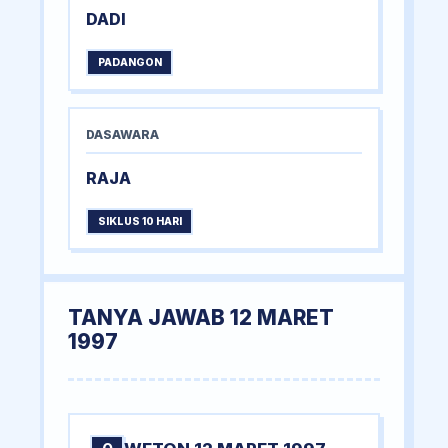
DADI
PADANGON
DASAWARA
RAJA
SIKLUS 10 HARI
TANYA JAWAB 12 MARET
1997