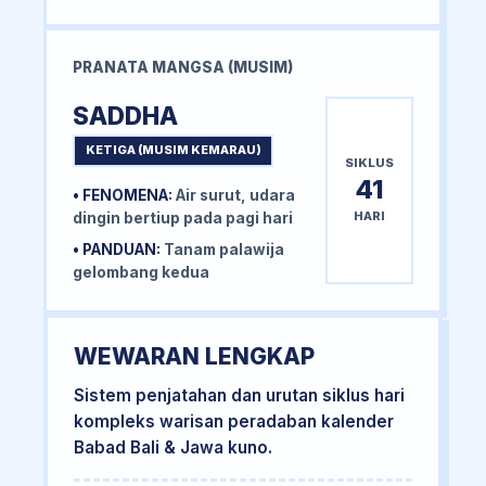
PRANATA MANGSA (MUSIM)
SADDHA
KETIGA (MUSIM KEMARAU)
SIKLUS
41
• FENOMENA:
Air surut, udara
HARI
dingin bertiup pada pagi hari
• PANDUAN:
Tanam palawija
gelombang kedua
WEWARAN LENGKAP
Sistem penjatahan dan urutan siklus hari
kompleks warisan peradaban kalender
Babad Bali & Jawa kuno.