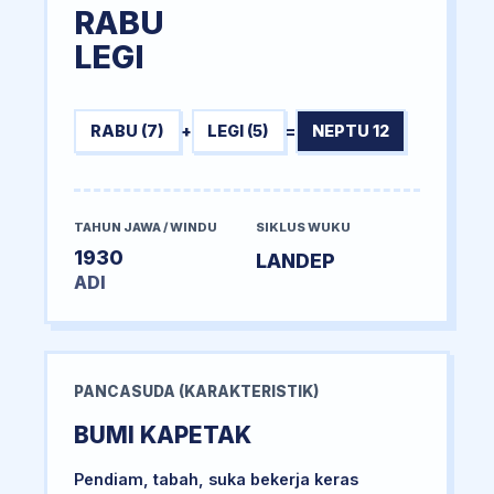
RABU
LEGI
RABU (7)
+
LEGI (5)
=
NEPTU 12
TAHUN JAWA / WINDU
SIKLUS WUKU
1930
LANDEP
ADI
PANCASUDA (KARAKTERISTIK)
BUMI KAPETAK
Pendiam, tabah, suka bekerja keras