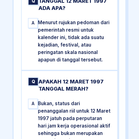
TANGGAL 12 MARET 1997
Q
ADA APA?
Menurut rujukan pedoman dari
A
pemerintah resmi untuk
kalender ini, tidak ada suatu
kejadian, festival, atau
peringatan skala nasional
apapun di tanggal tersebut.
APAKAH 12 MARET 1997
Q
TANGGAL MERAH?
Bukan, status dari
A
penanggalan riil untuk 12 Maret
1997 jatuh pada perputaran
hari jam kerja operasional aktif
sehingga bukan merupakan