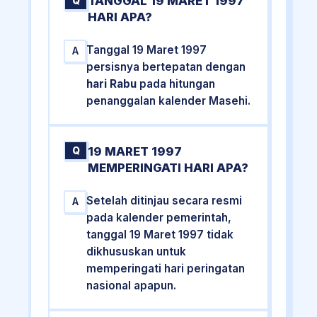
TANGGAL 19 MARET 1997
Q
HARI APA?
Tanggal 19 Maret 1997
A
persisnya bertepatan dengan
hari Rabu
pada hitungan
penanggalan kalender Masehi.
19 MARET 1997
Q
MEMPERINGATI HARI APA?
Setelah ditinjau secara resmi
A
pada kalender pemerintah,
tanggal 19 Maret 1997 tidak
dikhususkan untuk
memperingati hari peringatan
nasional apapun.