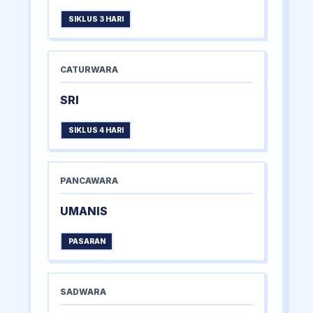
SIKLUS 3 HARI
CATURWARA
SRI
SIKLUS 4 HARI
PANCAWARA
UMANIS
PASARAN
SADWARA