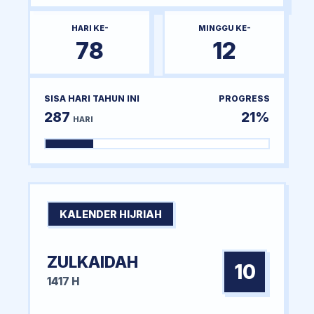
HARI KE-
MINGGU KE-
78
12
SISA HARI TAHUN INI
PROGRESS
287
21%
HARI
KALENDER HIJRIAH
ZULKAIDAH
10
1417 H