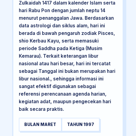
Zulkaidah 1417 dalam kalender Islam serta
hari Rabu Pon dengan jumlah neptu 14
menurut penanggalan Jawa. Berdasarkan
data astrologi dan siklus alam, hari ini
berada di bawah pengaruh zodiak Pisces,
shio Kerbau Kayu, serta memasuki
periode Saddha pada Ketiga (Musim
Kemarau). Terkait keterangan libur
nasional atau hari besar, hari ini tercatat
sebagai Tanggal ini bukan merupakan hari
libur nasional., sehingga informasi ini
sangat efektif digunakan sebagai
referensi perencanaan agenda harian,
kegiatan adat, maupun pengecekan hari
baik secara praktis.
BULAN MARET
TAHUN 1997