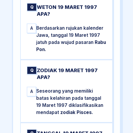
WETON 19 MARET 1997
Q
APA?
Berdasarkan rujukan kalender
A
Jawa, tanggal 19 Maret 1997
jatuh pada wujud pasaran
Rabu
Pon
.
ZODIAK 19 MARET 1997
Q
APA?
Seseorang yang memiliki
A
batas kelahiran pada tanggal
19 Maret 1997 diklasifikasikan
mendapat
zodiak Pisces
.