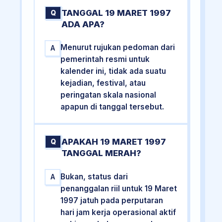
TANGGAL 19 MARET 1997
Q
ADA APA?
Menurut rujukan pedoman dari
A
pemerintah resmi untuk
kalender ini, tidak ada suatu
kejadian, festival, atau
peringatan skala nasional
apapun di tanggal tersebut.
APAKAH 19 MARET 1997
Q
TANGGAL MERAH?
Bukan, status dari
A
penanggalan riil untuk 19 Maret
1997 jatuh pada perputaran
hari jam kerja operasional aktif