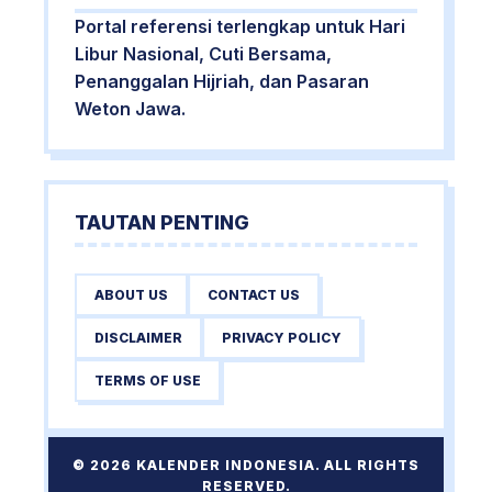
Portal referensi terlengkap untuk Hari
Libur Nasional, Cuti Bersama,
Penanggalan Hijriah, dan Pasaran
Weton Jawa.
TAUTAN PENTING
ABOUT US
CONTACT US
DISCLAIMER
PRIVACY POLICY
TERMS OF USE
© 2026 KALENDER INDONESIA. ALL RIGHTS
RESERVED.