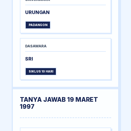
URUNGAN
PADANGON
DASAWARA
SRI
SIKLUS 10 HARI
TANYA JAWAB 19 MARET
1997