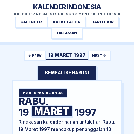
KALENDER INDONESIA
KALENDER RESMI SESUAI SKB 3 MENTERI INDONESIA
KALENDER
KALKULATOR
HARI LIBUR
HALAMAN
19 MARET 1997
← PREV
NEXT →
KEMBALI KE HARI INI
HARI SPESIAL ANDA
RABU,
MARET
19
1997
Ringkasan kalender harian untuk hari Rabu,
19 Maret 1997 mencakup penanggalan 10