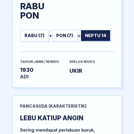
RABU
PON
RABU (7)
+
PON (7)
=
NEPTU 14
TAHUN JAWA / WINDU
SIKLUS WUKU
1930
UKIR
ADI
PANCASUDA (KARAKTERISTIK)
LEBU KATIUP ANGIN
Sering mendapat perlakuan buruk,