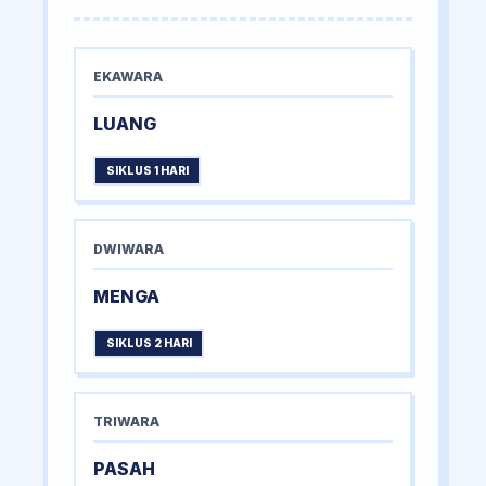
EKAWARA
LUANG
SIKLUS 1 HARI
DWIWARA
MENGA
SIKLUS 2 HARI
TRIWARA
PASAH