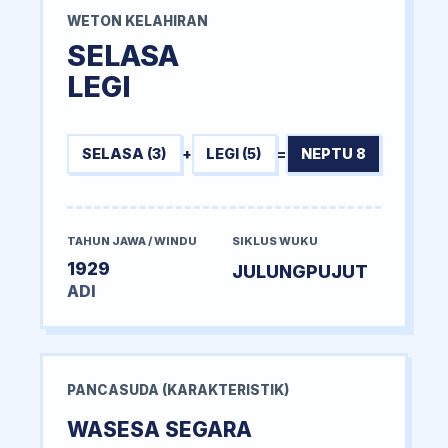
WETON KELAHIRAN
SELASA
LEGI
SELASA (3)
+
LEGI (5)
=
NEPTU 8
TAHUN JAWA / WINDU
SIKLUS WUKU
1929
JULUNGPUJUT
ADI
PANCASUDA (KARAKTERISTIK)
WASESA SEGARA