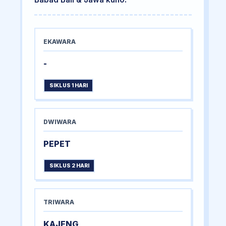
EKAWARA
-
SIKLUS 1 HARI
DWIWARA
PEPET
SIKLUS 2 HARI
TRIWARA
KAJENG