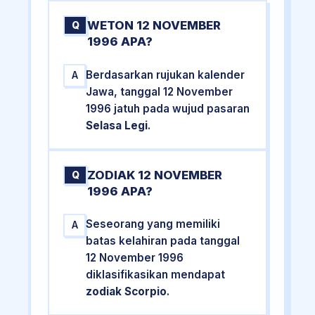
WETON 12 NOVEMBER
Q
1996 APA?
Berdasarkan rujukan kalender
A
Jawa, tanggal 12 November
1996 jatuh pada wujud pasaran
Selasa Legi
.
ZODIAK 12 NOVEMBER
Q
1996 APA?
Seseorang yang memiliki
A
batas kelahiran pada tanggal
12 November 1996
diklasifikasikan mendapat
zodiak Scorpio
.