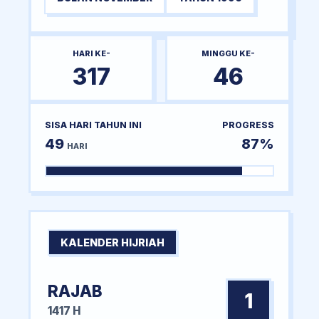
HARI KE-
MINGGU KE-
317
46
SISA HARI TAHUN INI
PROGRESS
49
87%
HARI
KALENDER HIJRIAH
RAJAB
1
1417 H