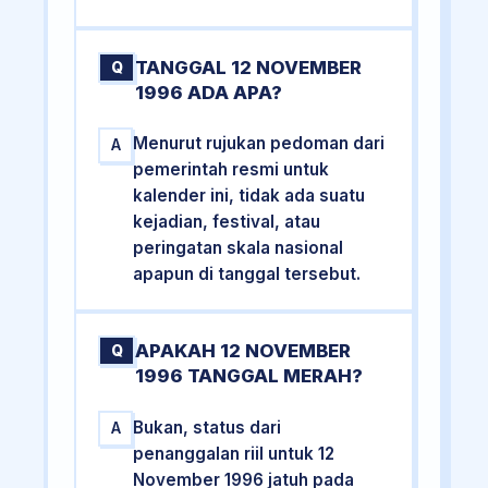
TANGGAL 12 NOVEMBER
Q
1996 ADA APA?
Menurut rujukan pedoman dari
A
pemerintah resmi untuk
kalender ini, tidak ada suatu
kejadian, festival, atau
peringatan skala nasional
apapun di tanggal tersebut.
APAKAH 12 NOVEMBER
Q
1996 TANGGAL MERAH?
Bukan, status dari
A
penanggalan riil untuk 12
November 1996 jatuh pada