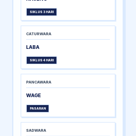
SIKLUS 3 HARI
CATURWARA
LABA
SIKLUS 4 HARI
PANCAWARA
WAGE
PASARAN
SADWARA