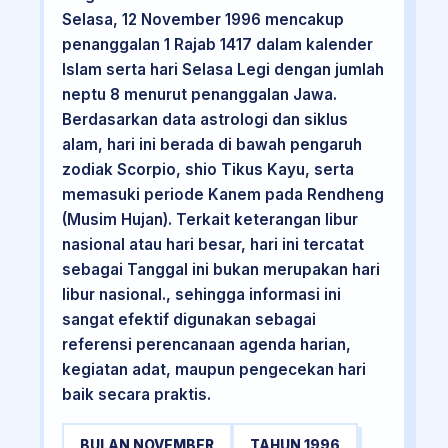
Selasa, 12 November 1996 mencakup
penanggalan 1 Rajab 1417 dalam kalender
Islam serta hari Selasa Legi dengan jumlah
neptu 8 menurut penanggalan Jawa.
Berdasarkan data astrologi dan siklus
alam, hari ini berada di bawah pengaruh
zodiak Scorpio, shio Tikus Kayu, serta
memasuki periode Kanem pada Rendheng
(Musim Hujan). Terkait keterangan libur
nasional atau hari besar, hari ini tercatat
sebagai Tanggal ini bukan merupakan hari
libur nasional., sehingga informasi ini
sangat efektif digunakan sebagai
referensi perencanaan agenda harian,
kegiatan adat, maupun pengecekan hari
baik secara praktis.
BULAN NOVEMBER
TAHUN 1996