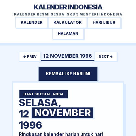
KALENDER INDONESIA
KALENDER RESMI SESUAI SKB 3 MENTERI INDONESIA
KALENDER
KALKULATOR
HARI LIBUR
HALAMAN
12 NOVEMBER 1996
← PREV
NEXT →
KEMBALI KE HARI INI
HARI SPESIAL ANDA
SELASA,
NOVEMBER
12
1996
Ringkasan kalender harian untuk hari