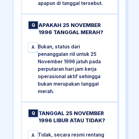
apapun di tanggal tersebut.
APAKAH 25 NOVEMBER
Q
1996 TANGGAL MERAH?
Bukan, status dari
A
penanggalan riil untuk 25
November 1996 jatuh pada
perputaran hari jam kerja
operasional aktif sehingga
bukan merupakan tanggal
merah.
TANGGAL 25 NOVEMBER
Q
1996 LIBUR ATAU TIDAK?
Tidak, secara resmi rentang
A