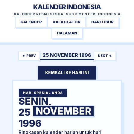
KALENDER INDONESIA
KALENDER RESMI SESUAI SKB 3 MENTERI INDONESIA
KALENDER
KALKULATOR
HARI LIBUR
HALAMAN
25 NOVEMBER 1996
← PREV
NEXT →
KEMBALI KE HARI INI
HARI SPESIAL ANDA
SENIN,
NOVEMBER
25
1996
Ringkasan kalender harian untuk hari