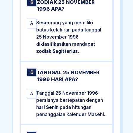
ZODIAK 25 NOVEMBER
Q
1996 APA?
Seseorang yang memiliki
A
batas kelahiran pada tanggal
25 November 1996
diklasifikasikan mendapat
zodiak Sagittarius
.
TANGGAL 25 NOVEMBER
Q
1996 HARI APA?
Tanggal 25 November 1996
A
persisnya bertepatan dengan
hari Senin
pada hitungan
penanggalan kalender Masehi.