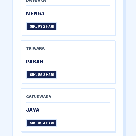
DWIWARA
MENGA
SIKLUS 2 HARI
TRIWARA
PASAH
SIKLUS 3 HARI
CATURWARA
JAYA
SIKLUS 4 HARI