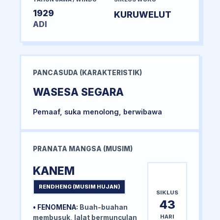
1929
KURUWELUT
ADI
PANCASUDA (KARAKTERISTIK)
WASESA SEGARA
Pemaaf, suka menolong, berwibawa
PRANATA MANGSA (MUSIM)
KANEM
RENDHENG (MUSIM HUJAN)
SIKLUS
43
• FENOMENA:
Buah-buahan
HARI
membusuk, lalat bermunculan