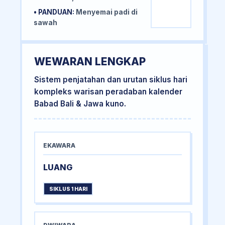
• PANDUAN:
Menyemai padi di
sawah
WEWARAN LENGKAP
Sistem penjatahan dan urutan siklus hari
kompleks warisan peradaban kalender
Babad Bali & Jawa kuno.
EKAWARA
LUANG
SIKLUS 1 HARI