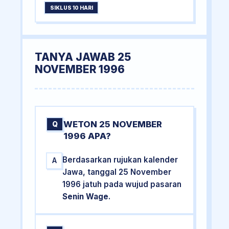
SIKLUS 10 HARI
TANYA JAWAB 25
NOVEMBER 1996
WETON 25 NOVEMBER
Q
1996 APA?
Berdasarkan rujukan kalender
A
Jawa, tanggal 25 November
1996 jatuh pada wujud pasaran
Senin Wage
.