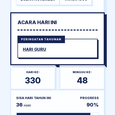
ACARA HARI INI
PERINGATAN TAHUNAN
HARI GURU
HARI KE-
MINGGU KE-
330
48
SISA HARI TAHUN INI
PROGRESS
36
90%
HARI