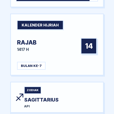
KALENDER HIJRIAH
RAJAB
14
1417 H
BULAN KE-7
ZODIAK
♐
SAGITTARIUS
API