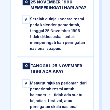
25 NOVEMBER 1996
Q
MEMPERINGATI HARI APA?
Setelah ditinjau secara resmi
A
pada kalender pemerintah,
tanggal 25 November 1996
tidak dikhususkan untuk
memperingati hari peringatan
nasional apapun.
TANGGAL 25 NOVEMBER
Q
1996 ADA APA?
Menurut rujukan pedoman dari
A
pemerintah resmi untuk
kalender ini, tidak ada suatu
kejadian, festival, atau
peringatan skala nasional