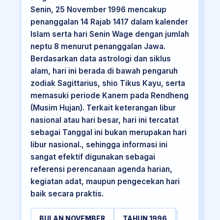
Senin, 25 November 1996 mencakup
penanggalan 14 Rajab 1417 dalam kalender
Islam serta hari Senin Wage dengan jumlah
neptu 8 menurut penanggalan Jawa.
Berdasarkan data astrologi dan siklus
alam, hari ini berada di bawah pengaruh
zodiak Sagittarius, shio Tikus Kayu, serta
memasuki periode Kanem pada Rendheng
(Musim Hujan). Terkait keterangan libur
nasional atau hari besar, hari ini tercatat
sebagai Tanggal ini bukan merupakan hari
libur nasional., sehingga informasi ini
sangat efektif digunakan sebagai
referensi perencanaan agenda harian,
kegiatan adat, maupun pengecekan hari
baik secara praktis.
BULAN NOVEMBER
TAHUN 1996