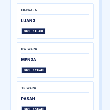
EKAWARA
LUANG
SIKLUS 1 HARI
DWIWARA
MENGA
SIKLUS 2 HARI
TRIWARA
PASAH
SIKLUS 3 HARI