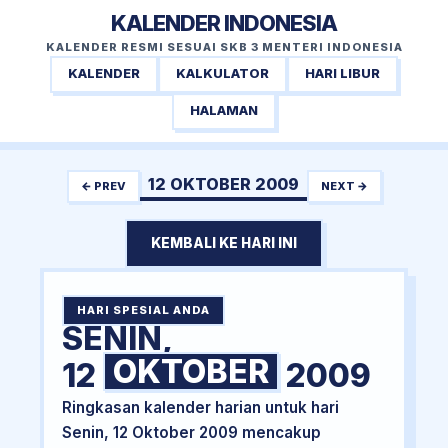
KALENDER INDONESIA
KALENDER RESMI SESUAI SKB 3 MENTERI INDONESIA
KALENDER
KALKULATOR
HARI LIBUR
HALAMAN
12 OKTOBER 2009
← PREV
NEXT →
KEMBALI KE HARI INI
HARI SPESIAL ANDA
SENIN,
OKTOBER
12
2009
Ringkasan kalender harian untuk hari
Senin, 12 Oktober 2009 mencakup