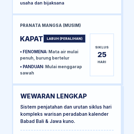
usaha dan bijaksana
PRANATA MANGSA (MUSIM)
KAPAT
LABUH (PERALIHAN)
SIKLUS
• FENOMENA:
Mata air mulai
25
penuh, burung bertelur
HARI
• PANDUAN:
Mulai menggarap
sawah
WEWARAN LENGKAP
Sistem penjatahan dan urutan siklus hari
kompleks warisan peradaban kalender
Babad Bali & Jawa kuno.