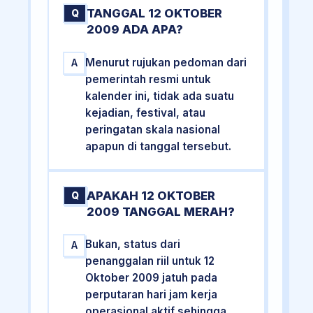
TANGGAL 12 OKTOBER
Q
2009 ADA APA?
Menurut rujukan pedoman dari
A
pemerintah resmi untuk
kalender ini, tidak ada suatu
kejadian, festival, atau
peringatan skala nasional
apapun di tanggal tersebut.
APAKAH 12 OKTOBER
Q
2009 TANGGAL MERAH?
Bukan, status dari
A
penanggalan riil untuk 12
Oktober 2009 jatuh pada
perputaran hari jam kerja
operasional aktif sehingga