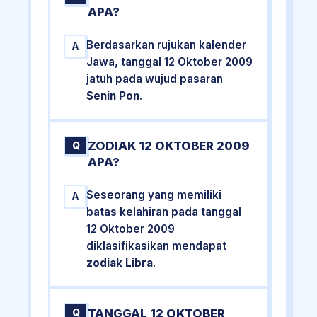
APA?
Berdasarkan rujukan kalender
A
Jawa, tanggal 12 Oktober 2009
jatuh pada wujud pasaran
Senin Pon
.
ZODIAK 12 OKTOBER 2009
Q
APA?
Seseorang yang memiliki
A
batas kelahiran pada tanggal
12 Oktober 2009
diklasifikasikan mendapat
zodiak Libra
.
TANGGAL 12 OKTOBER
Q