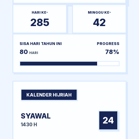
HARI KE-
MINGGU KE-
285
42
SISA HARI TAHUN INI
PROGRESS
80
78%
HARI
KALENDER HIJRIAH
SYAWAL
24
1430 H