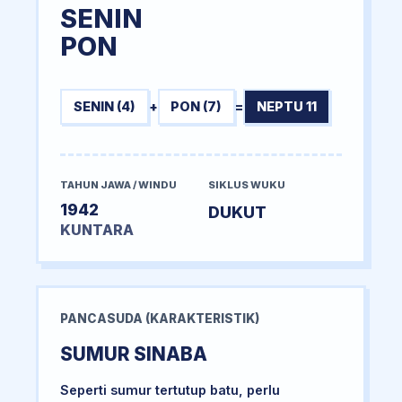
SENIN
PON
SENIN (4)
+
PON (7)
=
NEPTU 11
TAHUN JAWA / WINDU
SIKLUS WUKU
1942
DUKUT
KUNTARA
PANCASUDA (KARAKTERISTIK)
SUMUR SINABA
Seperti sumur tertutup batu, perlu