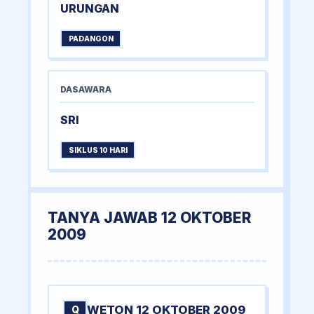
URUNGAN
PADANGON
DASAWARA
SRI
SIKLUS 10 HARI
TANYA JAWAB 12 OKTOBER
2009
WETON 12 OKTOBER 2009
Q