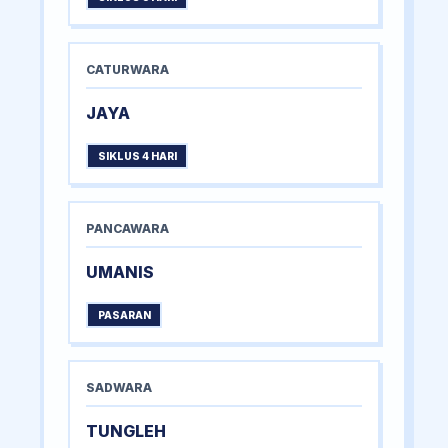
CATURWARA
JAYA
SIKLUS 4 HARI
PANCAWARA
UMANIS
PASARAN
SADWARA
TUNGLEH