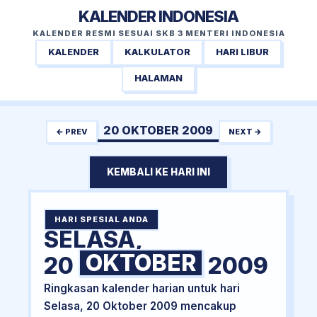
KALENDER INDONESIA
KALENDER RESMI SESUAI SKB 3 MENTERI INDONESIA
KALENDER
KALKULATOR
HARI LIBUR
HALAMAN
20 OKTOBER 2009
← PREV
NEXT →
KEMBALI KE HARI INI
HARI SPESIAL ANDA
SELASA,
OKTOBER
20
2009
Ringkasan kalender harian untuk hari
Selasa, 20 Oktober 2009 mencakup