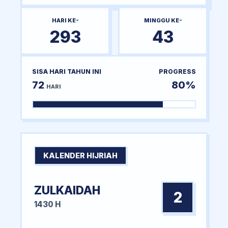
HARI KE-
MINGGU KE-
293
43
SISA HARI TAHUN INI
PROGRESS
72
80%
HARI
KALENDER HIJRIAH
ZULKAIDAH
2
1430 H