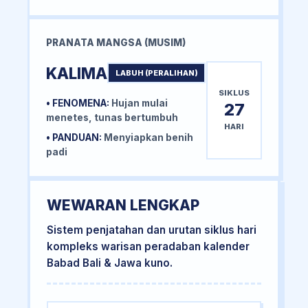
PRANATA MANGSA (MUSIM)
KALIMA
LABUH (PERALIHAN)
SIKLUS
• FENOMENA:
Hujan mulai
27
menetes, tunas bertumbuh
HARI
• PANDUAN:
Menyiapkan benih
padi
WEWARAN LENGKAP
Sistem penjatahan dan urutan siklus hari
kompleks warisan peradaban kalender
Babad Bali & Jawa kuno.