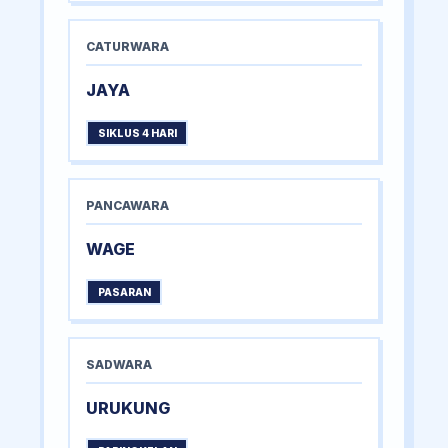
CATURWARA
JAYA
SIKLUS 4 HARI
PANCAWARA
WAGE
PASARAN
SADWARA
URUKUNG