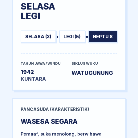
SELASA
LEGI
SELASA (3)
+
LEGI (5)
=
NEPTU 8
TAHUN JAWA / WINDU
SIKLUS WUKU
1942
WATUGUNUNG
KUNTARA
PANCASUDA (KARAKTERISTIK)
WASESA SEGARA
Pemaaf, suka menolong, berwibawa