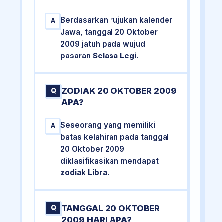
Berdasarkan rujukan kalender
A
Jawa, tanggal 20 Oktober
2009 jatuh pada wujud
pasaran
Selasa Legi
.
ZODIAK 20 OKTOBER 2009
Q
APA?
Seseorang yang memiliki
A
batas kelahiran pada tanggal
20 Oktober 2009
diklasifikasikan mendapat
zodiak Libra
.
TANGGAL 20 OKTOBER
Q
2009 HARI APA?