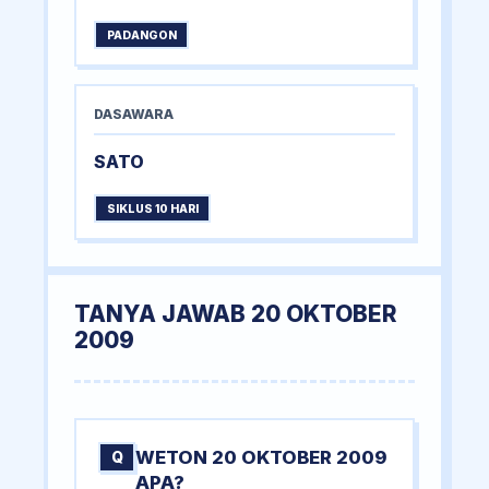
PADANGON
DASAWARA
SATO
SIKLUS 10 HARI
TANYA JAWAB 20 OKTOBER
2009
WETON 20 OKTOBER 2009
Q
APA?