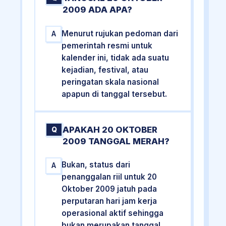
2009 ADA APA?
Menurut rujukan pedoman dari
A
pemerintah resmi untuk
kalender ini, tidak ada suatu
kejadian, festival, atau
peringatan skala nasional
apapun di tanggal tersebut.
APAKAH 20 OKTOBER
Q
2009 TANGGAL MERAH?
Bukan, status dari
A
penanggalan riil untuk 20
Oktober 2009 jatuh pada
perputaran hari jam kerja
operasional aktif sehingga
bukan merupakan tanggal