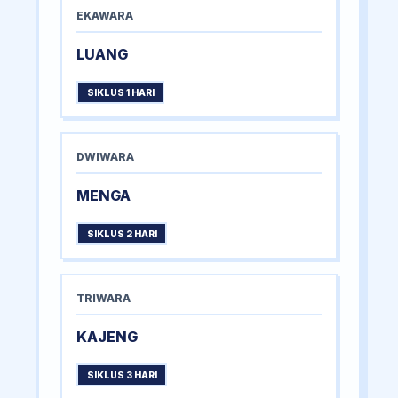
EKAWARA
LUANG
SIKLUS 1 HARI
DWIWARA
MENGA
SIKLUS 2 HARI
TRIWARA
KAJENG
SIKLUS 3 HARI