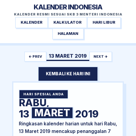
KALENDER INDONESIA
KALENDER RESMI SESUAI SKB 3 MENTERI INDONESIA
KALENDER
KALKULATOR
HARI LIBUR
HALAMAN
13 MARET 2019
← PREV
NEXT →
KEMBALI KE HARI INI
HARI SPESIAL ANDA
RABU,
MARET
13
2019
Ringkasan kalender harian untuk hari Rabu,
13 Maret 2019 mencakup penanggalan 7