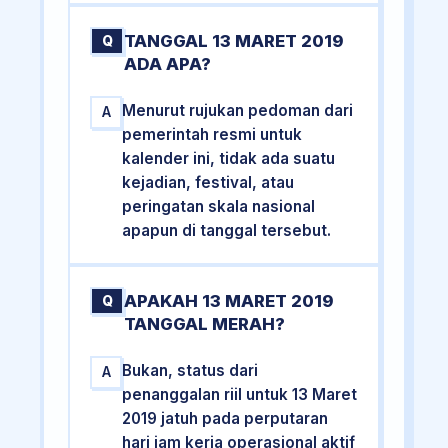
TANGGAL 13 MARET 2019
Q
ADA APA?
Menurut rujukan pedoman dari
A
pemerintah resmi untuk
kalender ini, tidak ada suatu
kejadian, festival, atau
peringatan skala nasional
apapun di tanggal tersebut.
APAKAH 13 MARET 2019
Q
TANGGAL MERAH?
Bukan, status dari
A
penanggalan riil untuk 13 Maret
2019 jatuh pada perputaran
hari jam kerja operasional aktif