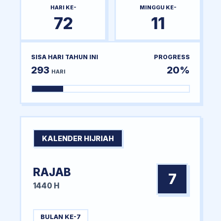
HARI KE-
MINGGU KE-
72
11
SISA HARI TAHUN INI
PROGRESS
293
20%
HARI
KALENDER HIJRIAH
RAJAB
7
1440 H
BULAN KE-7