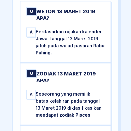
WETON 13 MARET 2019
Q
APA?
Berdasarkan rujukan kalender
A
Jawa, tanggal 13 Maret 2019
jatuh pada wujud pasaran
Rabu
Pahing
.
ZODIAK 13 MARET 2019
Q
APA?
Seseorang yang memiliki
A
batas kelahiran pada tanggal
13 Maret 2019 diklasifikasikan
mendapat
zodiak Pisces
.