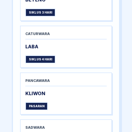
SIKLUS 3 HARI
CATURWARA
LABA
SIKLUS 4 HARI
PANCAWARA
KLIWON
PASARAN
SADWARA