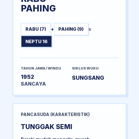
PAHING
RABU (7)
+
PAHING (9)
=
NEPTU 16
TAHUN JAWA / WINDU
SIKLUS WUKU
1952
SUNGSANG
SANCAYA
PANCASUDA (KARAKTERISTIK)
TUNGGAK SEMI