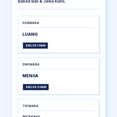
Babad Bali & Jawa kuno.
EKAWARA
LUANG
SIKLUS 1 HARI
DWIWARA
MENGA
SIKLUS 2 HARI
TRIWARA