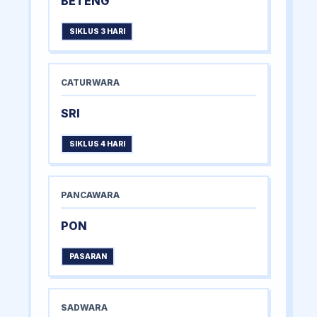
BETENG
SIKLUS 3 HARI
CATURWARA
SRI
SIKLUS 4 HARI
PANCAWARA
PON
PASARAN
SADWARA