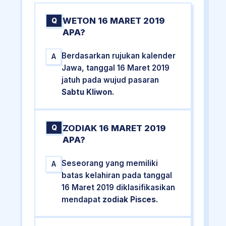
WETON 16 MARET 2019
Q
APA?
Berdasarkan rujukan kalender
A
Jawa, tanggal 16 Maret 2019
jatuh pada wujud pasaran
Sabtu Kliwon
.
ZODIAK 16 MARET 2019
Q
APA?
Seseorang yang memiliki
A
batas kelahiran pada tanggal
16 Maret 2019 diklasifikasikan
mendapat
zodiak Pisces
.