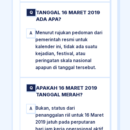
TANGGAL 16 MARET 2019
Q
ADA APA?
Menurut rujukan pedoman dari
A
pemerintah resmi untuk
kalender ini, tidak ada suatu
kejadian, festival, atau
peringatan skala nasional
apapun di tanggal tersebut.
APAKAH 16 MARET 2019
Q
TANGGAL MERAH?
Bukan, status dari
A
penanggalan riil untuk 16 Maret
2019 jatuh pada perputaran
hari jam kerja operasional aktif