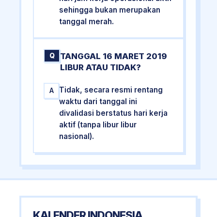
sehingga bukan merupakan
tanggal merah.
TANGGAL 16 MARET 2019
Q
LIBUR ATAU TIDAK?
Tidak, secara resmi rentang
A
waktu dari tanggal ini
divalidasi berstatus hari kerja
aktif (tanpa libur libur
nasional).
KALENDER INDONESIA