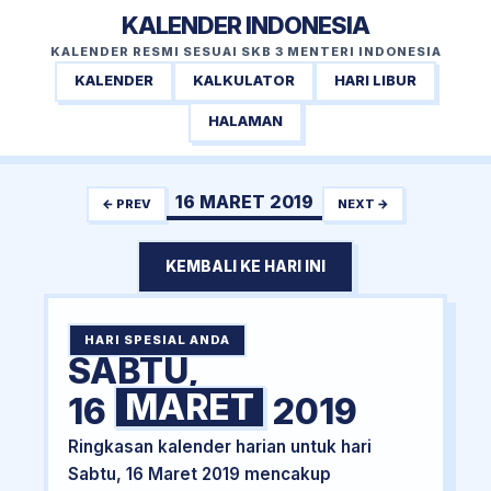
KALENDER INDONESIA
KALENDER RESMI SESUAI SKB 3 MENTERI INDONESIA
KALENDER
KALKULATOR
HARI LIBUR
HALAMAN
16 MARET 2019
← PREV
NEXT →
KEMBALI KE HARI INI
HARI SPESIAL ANDA
SABTU,
MARET
16
2019
Ringkasan kalender harian untuk hari
Sabtu, 16 Maret 2019 mencakup