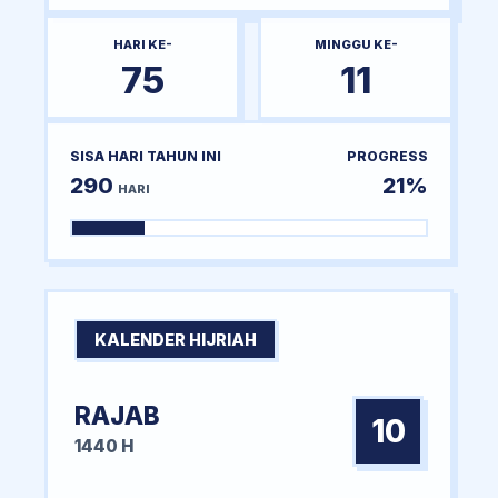
HARI KE-
MINGGU KE-
75
11
SISA HARI TAHUN INI
PROGRESS
290
21%
HARI
KALENDER HIJRIAH
RAJAB
10
1440 H