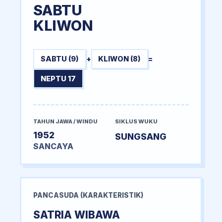
SABTU
KLIWON
SABTU (9)
+
KLIWON (8)
=
NEPTU 17
TAHUN JAWA / WINDU
SIKLUS WUKU
1952
SUNGSANG
SANCAYA
PANCASUDA (KARAKTERISTIK)
SATRIA WIBAWA