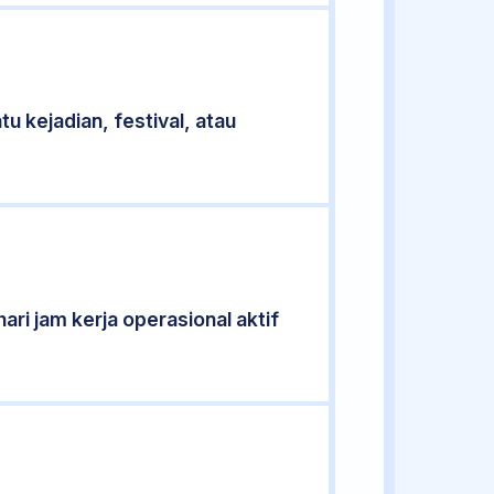
u kejadian, festival, atau
ari jam kerja operasional aktif