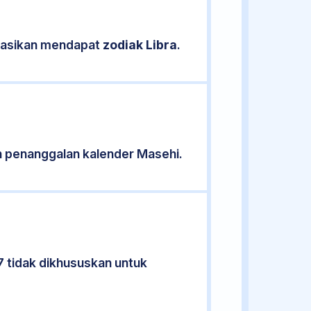
ikasikan mendapat
zodiak Libra
.
 penanggalan kalender Masehi.
7 tidak dikhususkan untuk