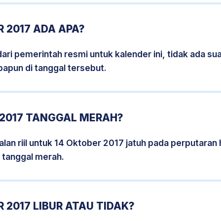
 2017 ADA APA?
i pemerintah resmi untuk kalender ini, tidak ada suat
papun di tanggal tersebut.
 2017 TANGGAL MERAH?
lan riil untuk 14 Oktober 2017 jatuh pada perputaran h
 tanggal merah.
 2017 LIBUR ATAU TIDAK?