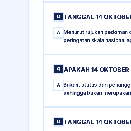
Q
TANGGAL 14 OKTOBER
Menurut rujukan pedoman dar
A
peringatan skala nasional a
Q
APAKAH 14 OKTOBER
Bukan, status dari penangga
A
sehingga bukan merupakan
Q
TANGGAL 14 OKTOBER