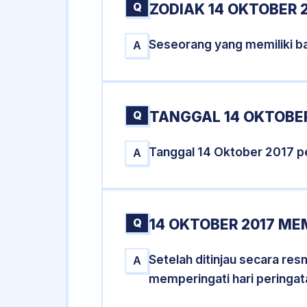
Q
ZODIAK 14 OKTOBER 
Seseorang yang memiliki ba
A
Q
TANGGAL 14 OKTOBER
Tanggal 14 Oktober 2017 p
A
Q
14 OKTOBER 2017 ME
Setelah ditinjau secara re
A
memperingati hari peringat