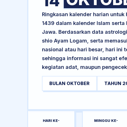
14
Ringkasan kalender harian untuk
1439 dalam kalender Islam serta
Jawa. Berdasarkan data astrologi 
shio Ayam Logam, serta memasuki 
nasional atau hari besar, hari ini
sehingga informasi ini sangat ef
kegiatan adat, maupun pengecekan
BULAN OKTOBER
TAHUN 2
HARI KE-
MINGGU KE-