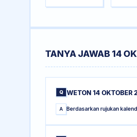
TANYA JAWAB 14 OK
Q
WETON 14 OKTOBER 2
Berdasarkan rujukan kalen
A