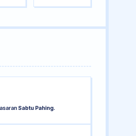
pasaran
Sabtu Pahing
.