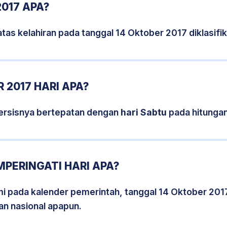
2017 APA?
tas kelahiran pada tanggal 14 Oktober 2017 diklasif
 2017 HARI APA?
ersisnya bertepatan dengan
hari Sabtu
pada hitungan
MPERINGATI HARI APA?
smi pada kalender pemerintah, tanggal 14 Oktober 201
an nasional apapun.