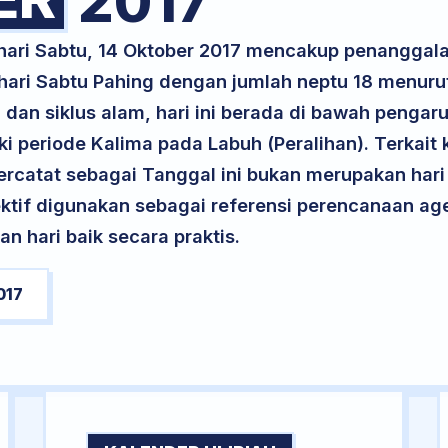
2017
 hari Sabtu, 14 Oktober 2017 mencakup penangga
 hari Sabtu Pahing dengan jumlah neptu 18 menur
dan siklus alam, hari ini berada di bawah pengaru
periode Kalima pada Labuh (Peralihan). Terkait k
 tercatat sebagai Tanggal ini bukan merupakan hari 
ektif digunakan sebagai referensi perencanaan ag
 hari baik secara praktis.
017