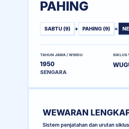
PAHING
SABTU (9)
+
PAHING (9)
=
NE
TAHUN JAWA / WINDU
SIKLUS
1950
WUG
SENGARA
WEWARAN LENGKA
Sistem penjatahan dan urutan siklu