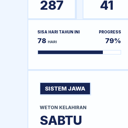
287
41
SISA HARI TAHUN INI
PROGRESS
78
79%
HARI
SISTEM JAWA
WETON KELAHIRAN
SABTU