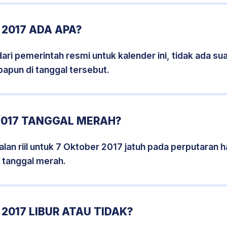
2017 ADA APA?
i pemerintah resmi untuk kalender ini, tidak ada suat
papun di tanggal tersebut.
2017 TANGGAL MERAH?
lan riil untuk 7 Oktober 2017 jatuh pada perputaran ha
 tanggal merah.
2017 LIBUR ATAU TIDAK?