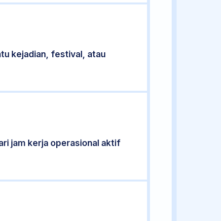
u kejadian, festival, atau
ri jam kerja operasional aktif