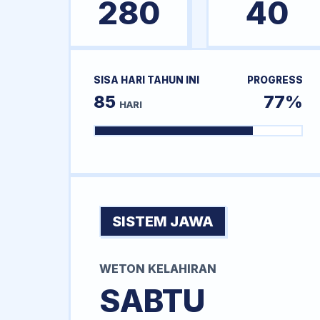
280
40
SISA HARI TAHUN INI
PROGRESS
85
77%
HARI
SISTEM JAWA
WETON KELAHIRAN
SABTU