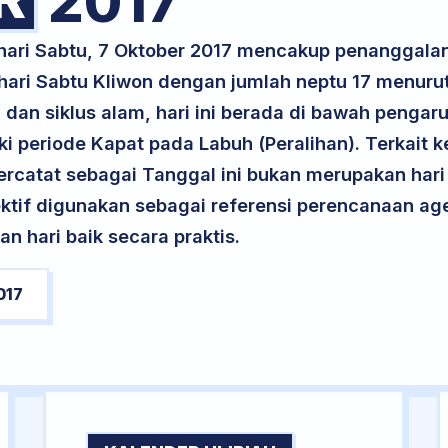
2017
 hari Sabtu, 7 Oktober 2017 mencakup penanggal
 hari Sabtu Kliwon dengan jumlah neptu 17 menur
dan siklus alam, hari ini berada di bawah pengaru
periode Kapat pada Labuh (Peralihan). Terkait k
 tercatat sebagai Tanggal ini bukan merupakan hari 
ektif digunakan sebagai referensi perencanaan ag
 hari baik secara praktis.
017