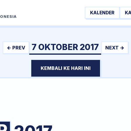
KALENDER
K
DONESIA
7 OKTOBER 2017
← PREV
NEXT →
KEMBALI KE HARI INI
R