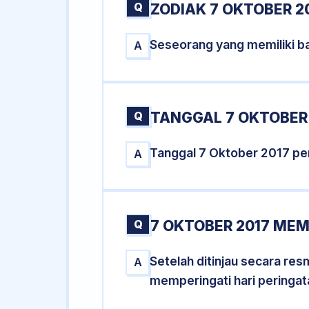
Q
ZODIAK 7 OKTOBER 2
Seseorang yang memiliki ba
A
Q
TANGGAL 7 OKTOBER 
Tanggal 7 Oktober 2017 pe
A
Q
7 OKTOBER 2017 MEM
Setelah ditinjau secara re
A
memperingati hari peringat