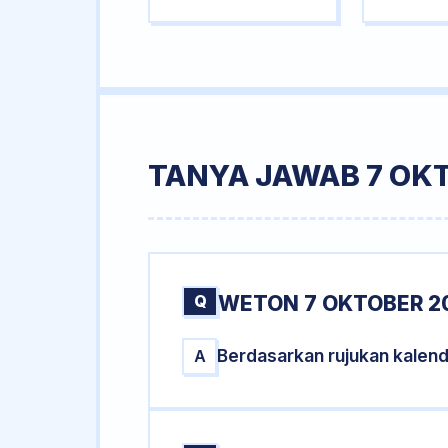
TANYA JAWAB 7 OKT
Q
WETON 7 OKTOBER 20
Berdasarkan rujukan kalen
A