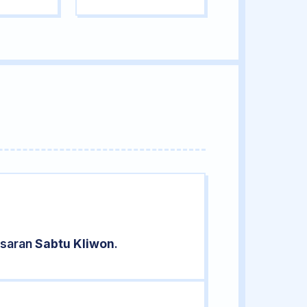
asaran
Sabtu Kliwon
.