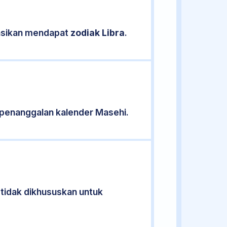
kasikan mendapat
zodiak Libra
.
penanggalan kalender Masehi.
 tidak dikhususkan untuk