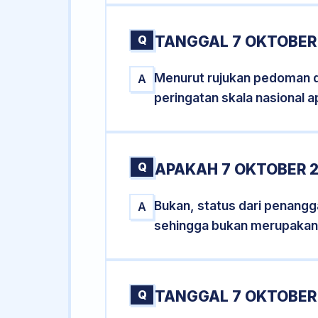
Q
TANGGAL 7 OKTOBER 
Menurut rujukan pedoman dar
A
peringatan skala nasional a
Q
APAKAH 7 OKTOBER 
Bukan, status dari penangga
A
sehingga bukan merupakan
Q
TANGGAL 7 OKTOBER 