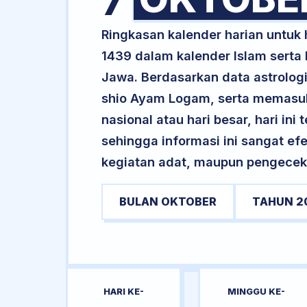
7
Ringkasan kalender harian untuk
1439 dalam kalender Islam serta
Jawa. Berdasarkan data astrologi 
shio Ayam Logam, serta memasuki 
nasional atau hari besar, hari ini
sehingga informasi ini sangat ef
kegiatan adat, maupun pengecekan
BULAN OKTOBER
TAHUN 2
HARI KE-
MINGGU KE-