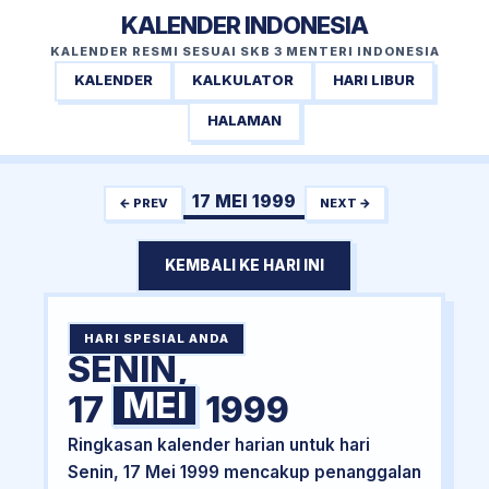
KALENDER INDONESIA
KALENDER RESMI SESUAI SKB 3 MENTERI INDONESIA
KALENDER
KALKULATOR
HARI LIBUR
HALAMAN
17 MEI 1999
← PREV
NEXT →
KEMBALI KE HARI INI
HARI SPESIAL ANDA
SENIN,
MEI
17
1999
Ringkasan kalender harian untuk hari
Senin, 17 Mei 1999 mencakup penanggalan