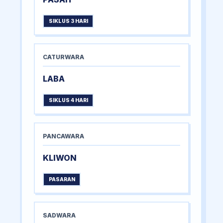
SIKLUS 3 HARI
CATURWARA
LABA
SIKLUS 4 HARI
PANCAWARA
KLIWON
PASARAN
SADWARA