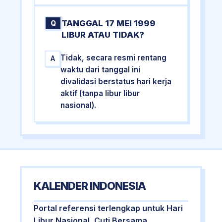
TANGGAL 17 MEI 1999
Q
LIBUR ATAU TIDAK?
Tidak, secara resmi rentang
A
waktu dari tanggal ini
divalidasi berstatus hari kerja
aktif (tanpa libur libur
nasional).
KALENDER INDONESIA
Portal referensi terlengkap untuk Hari
Libur Nasional, Cuti Bersama,