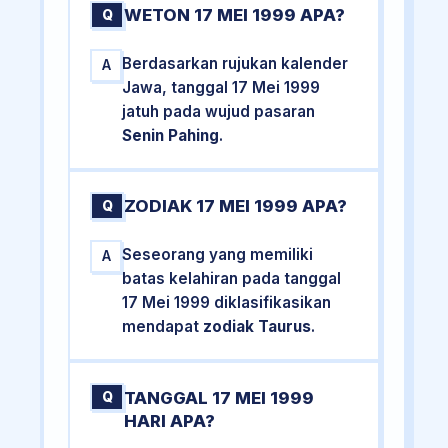
WETON 17 MEI 1999 APA?
Q
Berdasarkan rujukan kalender
A
Jawa, tanggal 17 Mei 1999
jatuh pada wujud pasaran
Senin Pahing
.
ZODIAK 17 MEI 1999 APA?
Q
Seseorang yang memiliki
A
batas kelahiran pada tanggal
17 Mei 1999 diklasifikasikan
mendapat
zodiak Taurus
.
TANGGAL 17 MEI 1999
Q
HARI APA?