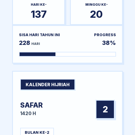
HARI KE-
MINGGU KE-
137
20
SISA HARI TAHUN INI
PROGRESS
228
38%
HARI
KALENDER HIJRIAH
SAFAR
2
1420 H
BULAN KE-2