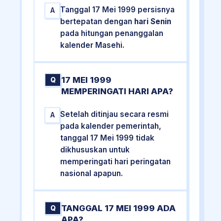
Tanggal 17 Mei 1999 persisnya
A
bertepatan dengan
hari Senin
pada hitungan penanggalan
kalender Masehi.
17 MEI 1999
Q
MEMPERINGATI HARI APA?
Setelah ditinjau secara resmi
A
pada kalender pemerintah,
tanggal 17 Mei 1999 tidak
dikhususkan untuk
memperingati hari peringatan
nasional apapun.
TANGGAL 17 MEI 1999 ADA
Q
APA?