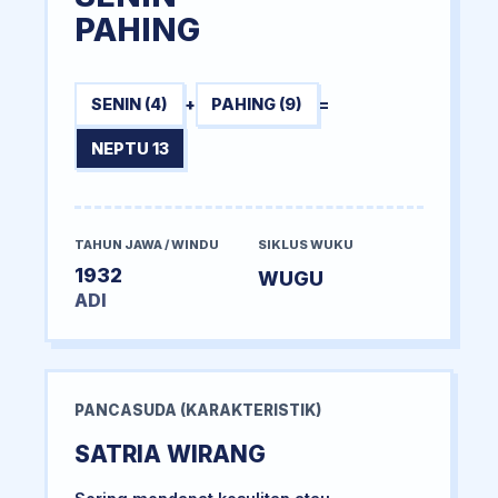
PAHING
SENIN (4)
+
PAHING (9)
=
NEPTU 13
TAHUN JAWA / WINDU
SIKLUS WUKU
1932
WUGU
ADI
PANCASUDA (KARAKTERISTIK)
SATRIA WIRANG