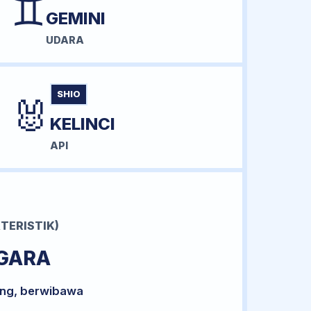
♊
GEMINI
UDARA
SHIO
🐰
KELINCI
API
TERISTIK)
GARA
ong, berwibawa