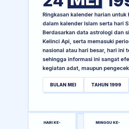
24
19
Ringkasan kalender harian untuk
dalam kalender Islam serta hari
Berdasarkan data astrologi dan s
Kelinci Api, serta memasuki peri
nasional atau hari besar, hari ini
sehingga informasi ini sangat ef
kegiatan adat, maupun pengecekan
BULAN MEI
TAHUN 1999
HARI KE-
MINGGU KE-