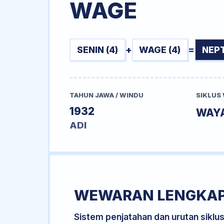
WAGE
SENIN (4)
+
WAGE (4)
=
NEP
TAHUN JAWA / WINDU
SIKLUS
1932
WAY
ADI
WEWARAN LENGKA
Sistem penjatahan dan urutan siklu