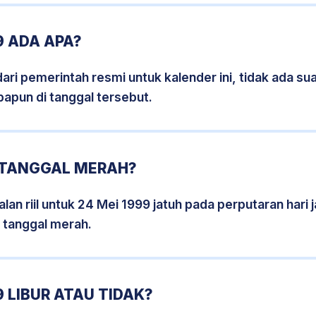
9 ADA APA?
i pemerintah resmi untuk kalender ini, tidak ada suat
papun di tanggal tersebut.
9 TANGGAL MERAH?
lan riil untuk 24 Mei 1999 jatuh pada perputaran hari j
 tanggal merah.
 LIBUR ATAU TIDAK?