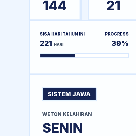
144
21
SISA HARI TAHUN INI
PROGRESS
221
39%
HARI
SISTEM JAWA
WETON KELAHIRAN
SENIN