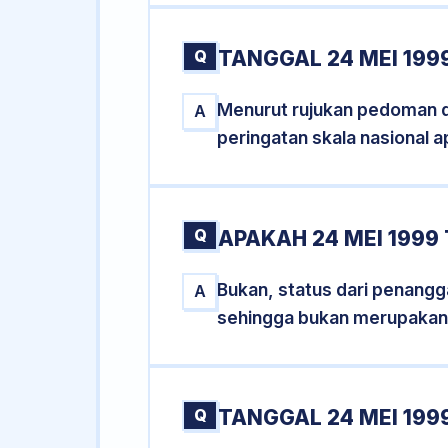
Q
TANGGAL 24 MEI 199
Menurut rujukan pedoman dar
A
peringatan skala nasional a
Q
APAKAH 24 MEI 199
Bukan, status dari penangga
A
sehingga bukan merupakan
Q
TANGGAL 24 MEI 1999