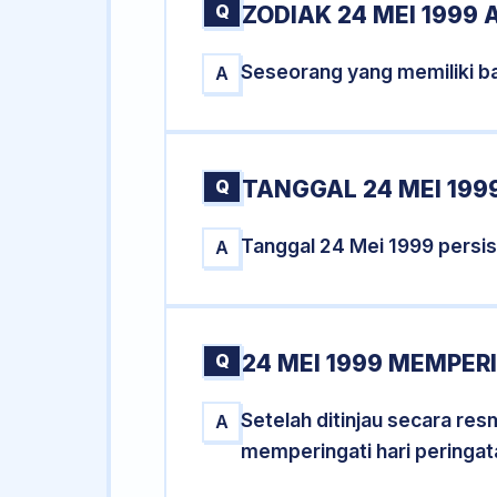
Q
ZODIAK 24 MEI 1999 
Seseorang yang memiliki ba
A
Q
TANGGAL 24 MEI 1999
Tanggal 24 Mei 1999 persi
A
Q
24 MEI 1999 MEMPERI
Setelah ditinjau secara re
A
memperingati hari peringat