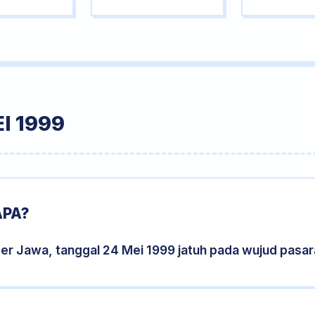
I 1999
APA?
er Jawa, tanggal 24 Mei 1999 jatuh pada wujud pasa