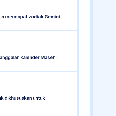
ikan mendapat
zodiak Gemini
.
anggalan kalender Masehi.
dak dikhususkan untuk