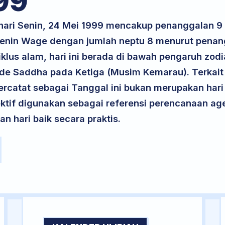
99
 hari Senin, 24 Mei 1999 mencakup penanggalan 9
 Senin Wage dengan jumlah neptu 8 menurut pena
iklus alam, hari ini berada di bawah pengaruh zodi
ode Saddha pada Ketiga (Musim Kemarau). Terkait 
 tercatat sebagai Tanggal ini bukan merupakan hari 
ektif digunakan sebagai referensi perencanaan ag
 hari baik secara praktis.