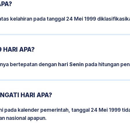
APA?
tas kelahiran pada tanggal 24 Mei 1999 diklasifikas
 HARI APA?
snya bertepatan dengan
hari Senin
pada hitungan pen
NGATI HARI APA?
smi pada kalender pemerintah, tanggal 24 Mei 1999 ti
an nasional apapun.