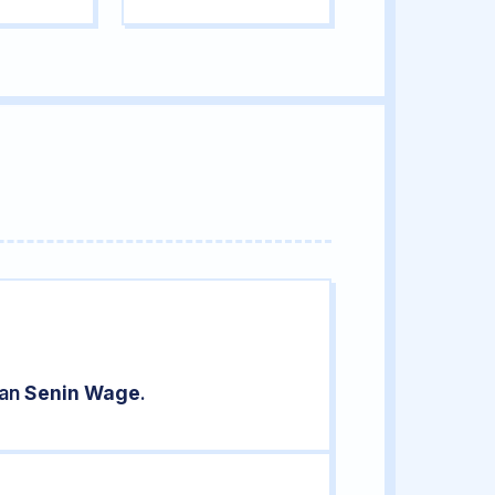
ran
Senin Wage
.