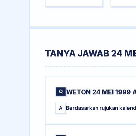
TANYA JAWAB 24 ME
Q
WETON 24 MEI 1999 
Berdasarkan rujukan kalend
A