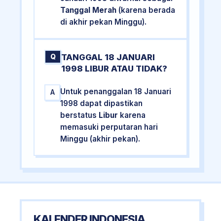
Tanggal Merah
(karena berada
di akhir pekan Minggu).
TANGGAL 18 JANUARI
Q
1998 LIBUR ATAU TIDAK?
Untuk penanggalan 18 Januari
A
1998 dapat dipastikan
berstatus
Libur
karena
memasuki perputaran hari
Minggu (akhir pekan).
KALENDER INDONESIA