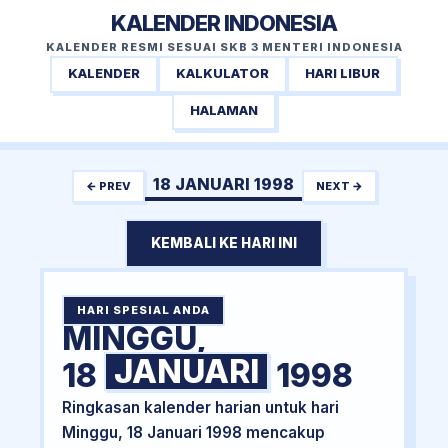
KALENDER INDONESIA
KALENDER RESMI SESUAI SKB 3 MENTERI INDONESIA
KALENDER
KALKULATOR
HARI LIBUR
HALAMAN
18 JANUARI 1998
← PREV
NEXT →
KEMBALI KE HARI INI
HARI SPESIAL ANDA
MINGGU,
JANUARI
18
1998
Ringkasan kalender harian untuk hari
Minggu, 18 Januari 1998 mencakup