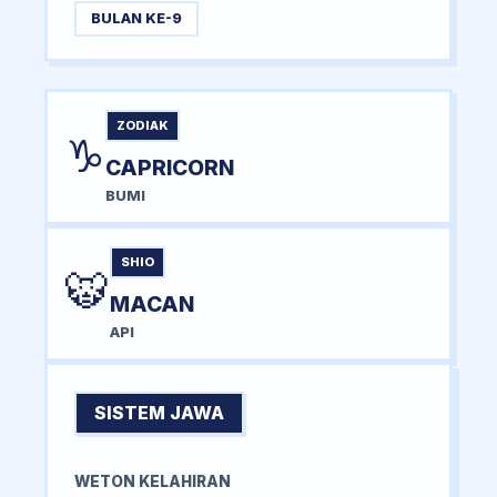
BULAN KE-9
ZODIAK
♑
CAPRICORN
BUMI
SHIO
🐯
MACAN
API
SISTEM JAWA
WETON KELAHIRAN