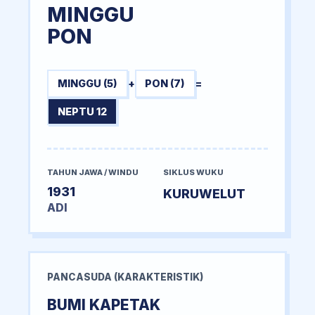
MINGGU
PON
MINGGU (5)
+
PON (7)
=
NEPTU 12
TAHUN JAWA / WINDU
SIKLUS WUKU
1931
KURUWELUT
ADI
PANCASUDA (KARAKTERISTIK)
BUMI KAPETAK