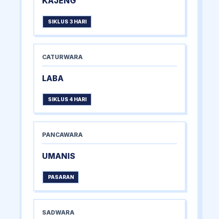
KAJENG
SIKLUS 3 HARI
CATURWARA
LABA
SIKLUS 4 HARI
PANCAWARA
UMANIS
PASARAN
SADWARA