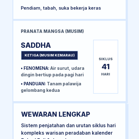
Pendiam, tabah, suka bekerja keras
PRANATA MANGSA (MUSIM)
SADDHA
KETIGA (MUSIM KEMARAU)
SIKLUS
41
• FENOMENA:
Air surut, udara
HARI
dingin bertiup pada pagi hari
• PANDUAN:
Tanam palawija
gelombang kedua
WEWARAN LENGKAP
Sistem penjatahan dan urutan siklus hari
kompleks warisan peradaban kalender