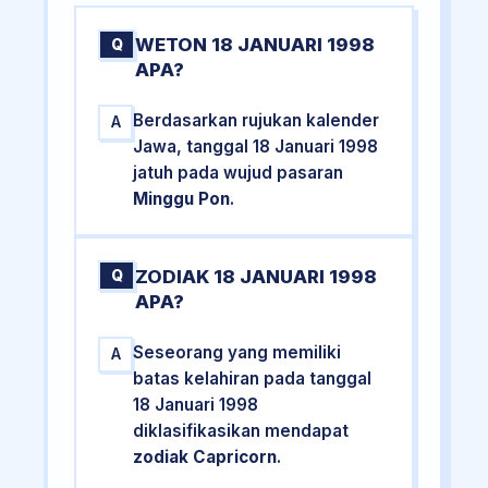
WETON 18 JANUARI 1998
Q
APA?
Berdasarkan rujukan kalender
A
Jawa, tanggal 18 Januari 1998
jatuh pada wujud pasaran
Minggu Pon
.
ZODIAK 18 JANUARI 1998
Q
APA?
Seseorang yang memiliki
A
batas kelahiran pada tanggal
18 Januari 1998
diklasifikasikan mendapat
zodiak Capricorn
.