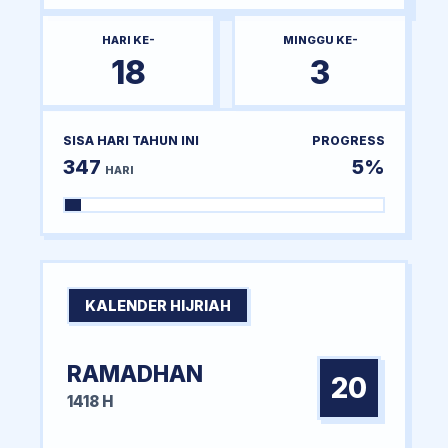
HARI KE-
MINGGU KE-
18
3
SISA HARI TAHUN INI
PROGRESS
347
5%
HARI
KALENDER HIJRIAH
RAMADHAN
20
1418 H