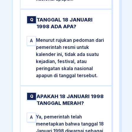
TANGGAL 18 JANUARI
Q
1998 ADA APA?
Menurut rujukan pedoman dari
A
pemerintah resmi untuk
kalender ini, tidak ada suatu
kejadian, festival, atau
peringatan skala nasional
apapun di tanggal tersebut.
APAKAH 18 JANUARI 1998
Q
TANGGAL MERAH?
Ya, pemerintah telah
A
menetapkan bahwa tanggal 18
Januari 1998 diwarnai sebagai