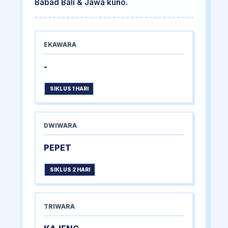
Babad Bali & Jawa kuno.
EKAWARA
-
SIKLUS 1 HARI
DWIWARA
PEPET
SIKLUS 2 HARI
TRIWARA