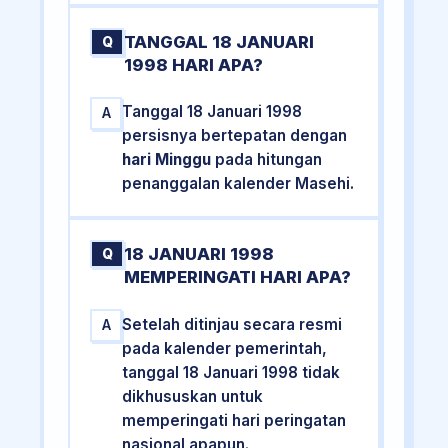
TANGGAL 18 JANUARI
Q
1998 HARI APA?
Tanggal 18 Januari 1998
A
persisnya bertepatan dengan
hari Minggu
pada hitungan
penanggalan kalender Masehi.
18 JANUARI 1998
Q
MEMPERINGATI HARI APA?
Setelah ditinjau secara resmi
A
pada kalender pemerintah,
tanggal 18 Januari 1998 tidak
dikhususkan untuk
memperingati hari peringatan
nasional apapun.