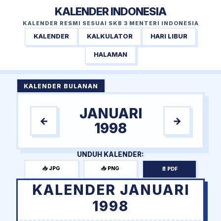
KALENDER INDONESIA
KALENDER RESMI SESUAI SKB 3 MENTERI INDONESIA
KALENDER
KALKULATOR
HARI LIBUR
HALAMAN
KALENDER BULANAN
JANUARI
←
→
1998
UNDUH KALENDER:
📥 JPG
📥 PNG
📄 PDF
KALENDER JANUARI
1998