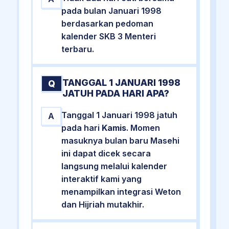
pada bulan Januari 1998
berdasarkan pedoman
kalender SKB 3 Menteri
terbaru.
TANGGAL 1 JANUARI 1998
Q
JATUH PADA HARI APA?
Tanggal 1 Januari 1998 jatuh
A
pada hari
Kamis
. Momen
masuknya bulan baru Masehi
ini dapat dicek secara
langsung melalui kalender
interaktif kami yang
menampilkan integrasi Weton
dan Hijriah mutakhir.