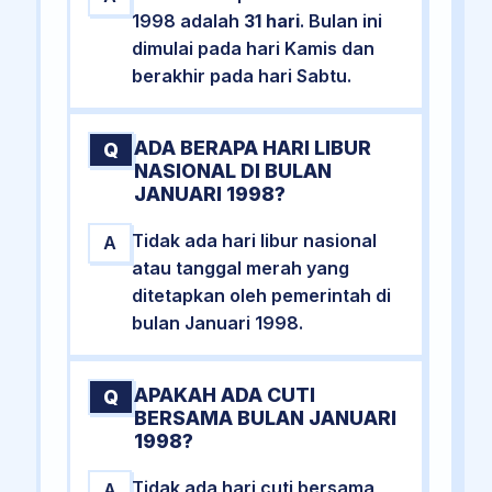
1998 adalah
31 hari
. Bulan ini
dimulai pada hari Kamis dan
berakhir pada hari Sabtu.
ADA BERAPA HARI LIBUR
Q
NASIONAL DI BULAN
JANUARI 1998?
Tidak ada hari libur nasional
A
atau tanggal merah yang
ditetapkan oleh pemerintah di
bulan Januari 1998.
APAKAH ADA CUTI
Q
BERSAMA BULAN JANUARI
1998?
Tidak ada hari cuti bersama
A