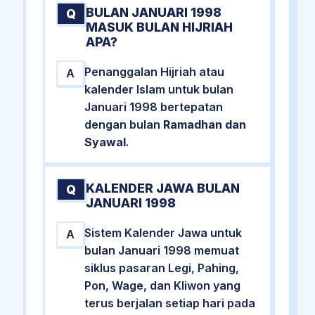
BULAN JANUARI 1998
Q
MASUK BULAN HIJRIAH
APA?
Penanggalan Hijriah atau
A
kalender Islam untuk bulan
Januari 1998 bertepatan
dengan bulan
Ramadhan dan
Syawal
.
KALENDER JAWA BULAN
Q
JANUARI 1998
Sistem Kalender Jawa untuk
A
bulan Januari 1998 memuat
siklus pasaran Legi, Pahing,
Pon, Wage, dan Kliwon yang
terus berjalan setiap hari pada