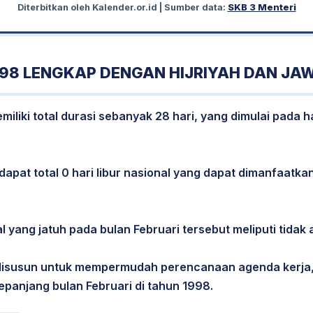
Diterbitkan oleh
Kalender.or.id
| Sumber data:
SKB 3 Menteri
998 LENGKAP DENGAN HIJRIYAH DAN JA
iliki total durasi sebanyak 28 hari, yang dimulai pada 
dapat total 0 hari libur nasional yang dapat dimanfaatkan
l yang jatuh pada bulan Februari tersebut meliputi tidak a
 disusun untuk mempermudah perencanaan agenda kerja,
epanjang bulan Februari di tahun 1998.