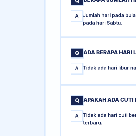
Q
Jumlah hari pada bul
A
pada hari Sabtu.
ADA BERAPA HARI 
Q
Tidak ada hari libur 
A
APAKAH ADA CUTI 
Q
Tidak ada hari cuti 
A
terbaru.