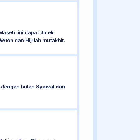
asehi ini dapat dicek
eton dan Hijriah mutakhir.
n dengan bulan
Syawal dan