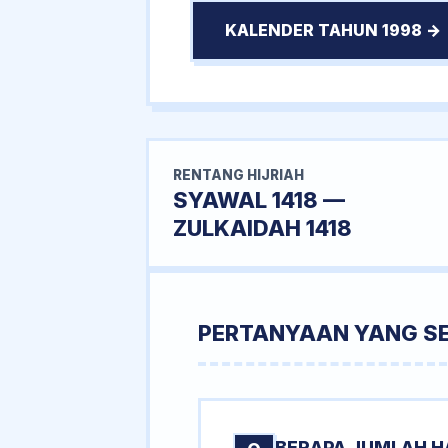
KALENDER TAHUN 1998 →
RENTANG HIJRIAH
SYAWAL 1418 —
ZULKAIDAH 1418
PERTANYAAN YANG S
BERAPA JUMLAH HA