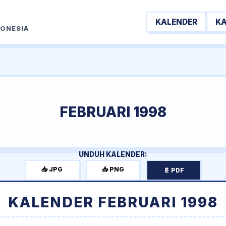
KALENDER
K
DONESIA
FEBRUARI 1998
UNDUH KALENDER:
📥 JPG
📥 PNG
📄 PDF
KALENDER FEBRUARI 1998