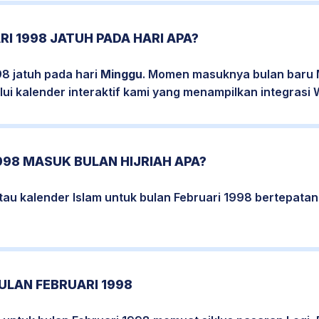
RI 1998 JATUH PADA HARI APA?
98 jatuh pada hari
Minggu
. Momen masuknya bulan baru M
ui kalender interaktif kami yang menampilkan integrasi W
998 MASUK BULAN HIJRIAH APA?
tau kalender Islam untuk bulan Februari 1998 bertepata
ULAN FEBRUARI 1998