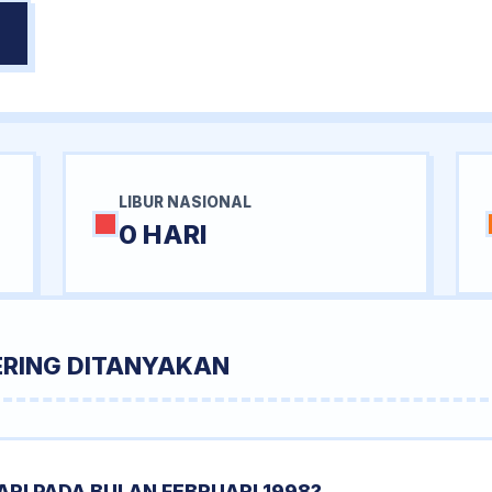
LIBUR NASIONAL
0 HARI
ERING DITANYAKAN
RI PADA BULAN FEBRUARI 1998?