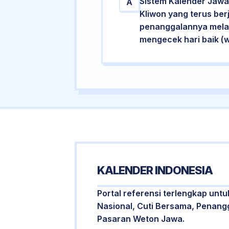
Sistem Kalender Jawa 
A
Kliwon yang terus ber
penanggalannya melalu
mengecek hari baik (
KALENDER INDONESIA
Portal referensi terlengkap untu
Nasional, Cuti Bersama, Penangg
Pasaran Weton Jawa.