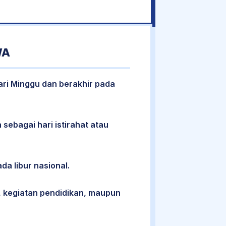
WA
hari Minggu dan berakhir pada
 sebagai hari istirahat atau
da libur nasional.
 kegiatan pendidikan, maupun