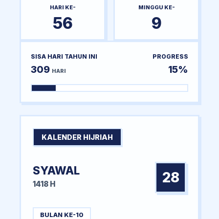
HARI KE-
MINGGU KE-
56
9
SISA HARI TAHUN INI
PROGRESS
309
15%
HARI
KALENDER HIJRIAH
SYAWAL
28
1418 H
BULAN KE-10