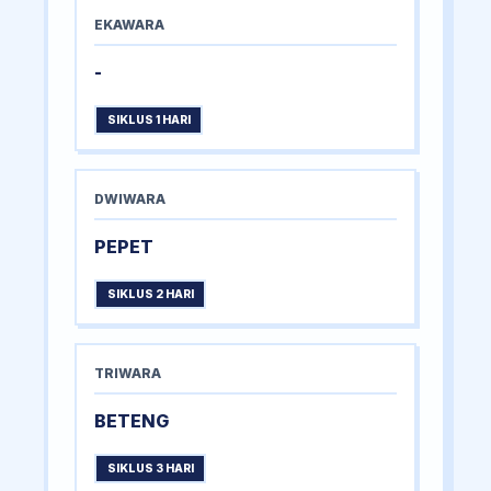
EKAWARA
-
SIKLUS 1 HARI
DWIWARA
PEPET
SIKLUS 2 HARI
TRIWARA
BETENG
SIKLUS 3 HARI