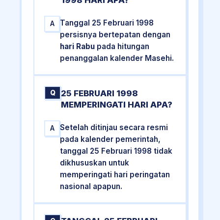
1998 HARI APA?
Tanggal 25 Februari 1998
A
persisnya bertepatan dengan
hari Rabu
pada hitungan
penanggalan kalender Masehi.
25 FEBRUARI 1998
Q
MEMPERINGATI HARI APA?
Setelah ditinjau secara resmi
A
pada kalender pemerintah,
tanggal 25 Februari 1998 tidak
dikhususkan untuk
memperingati hari peringatan
nasional apapun.