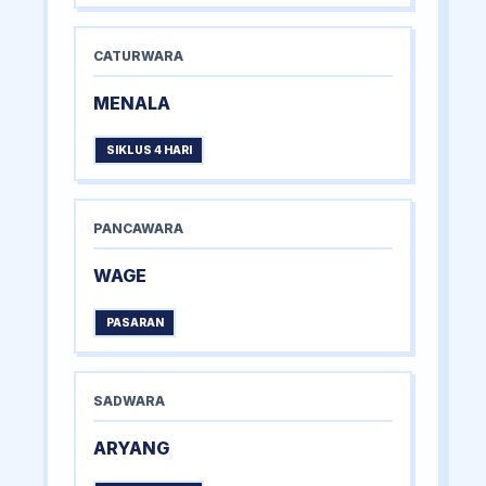
CATURWARA
MENALA
SIKLUS 4 HARI
PANCAWARA
WAGE
PASARAN
SADWARA
ARYANG