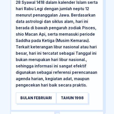
28 Syawal 1418 dalam kalender Islam serta
hari Rabu Legi dengan jumlah neptu 12
menurut penanggalan Jawa. Berdasarkan
data astrologi dan siklus alam, hari ini
berada di bawah pengaruh zodiak Pisces,
shio Macan Api, serta memasuki periode
Saddha pada Ketiga (Musim Kemarau).
Terkait keterangan libur nasional atau hari
besar, hari ini tercatat sebagai Tanggal ini
bukan merupakan hari libur nasional.,
sehingga informasi ini sangat efektif
digunakan sebagai referensi perencanaan
agenda harian, kegiatan adat, maupun
pengecekan hari baik secara praktis.
BULAN FEBRUARI
TAHUN 1998