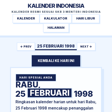
KALENDER INDONESIA
KALENDER RESMI SESUAI SKB 3 MENTERI INDONESIA
KALENDER
KALKULATOR
HARI LIBUR
HALAMAN
25 FEBRUARI 1998
← PREV
NEXT →
KEMBALI KE HARI INI
HARI SPESIAL ANDA
RABU,
FEBRUARI
25
1998
Ringkasan kalender harian untuk hari Rabu,
25 Februari 1998 mencakup penanggalan