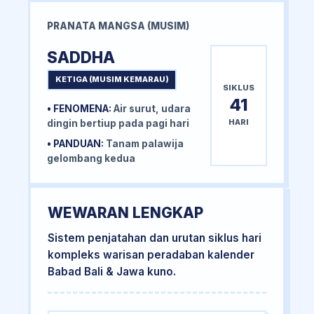
PRANATA MANGSA (MUSIM)
SADDHA
KETIGA (MUSIM KEMARAU)
SIKLUS
41
• FENOMENA:
Air surut, udara
HARI
dingin bertiup pada pagi hari
• PANDUAN:
Tanam palawija
gelombang kedua
WEWARAN LENGKAP
Sistem penjatahan dan urutan siklus hari
kompleks warisan peradaban kalender
Babad Bali & Jawa kuno.