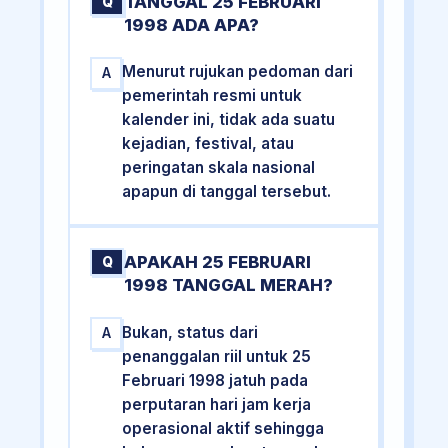
TANGGAL 25 FEBRUARI
Q
1998 ADA APA?
Menurut rujukan pedoman dari
A
pemerintah resmi untuk
kalender ini, tidak ada suatu
kejadian, festival, atau
peringatan skala nasional
apapun di tanggal tersebut.
APAKAH 25 FEBRUARI
Q
1998 TANGGAL MERAH?
Bukan, status dari
A
penanggalan riil untuk 25
Februari 1998 jatuh pada
perputaran hari jam kerja
operasional aktif sehingga