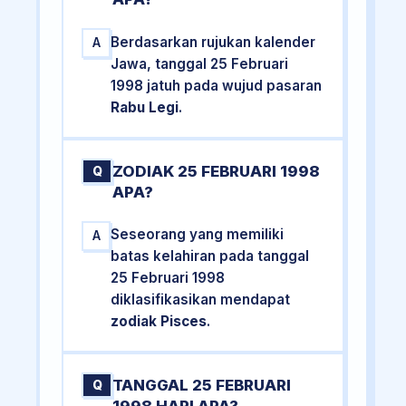
Berdasarkan rujukan kalender
A
Jawa, tanggal 25 Februari
1998 jatuh pada wujud pasaran
Rabu Legi
.
ZODIAK 25 FEBRUARI 1998
Q
APA?
Seseorang yang memiliki
A
batas kelahiran pada tanggal
25 Februari 1998
diklasifikasikan mendapat
zodiak Pisces
.
TANGGAL 25 FEBRUARI
Q