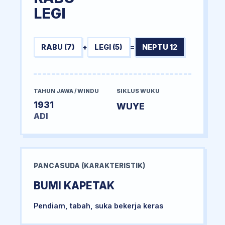
LEGI
RABU (7)
+
LEGI (5)
=
NEPTU 12
TAHUN JAWA / WINDU
SIKLUS WUKU
1931
WUYE
ADI
PANCASUDA (KARAKTERISTIK)
BUMI KAPETAK
Pendiam, tabah, suka bekerja keras