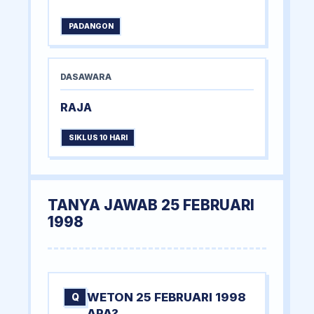
PADANGON
DASAWARA
RAJA
SIKLUS 10 HARI
TANYA JAWAB 25 FEBRUARI
1998
WETON 25 FEBRUARI 1998
Q
APA?