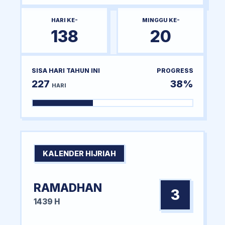
HARI KE-
MINGGU KE-
138
20
SISA HARI TAHUN INI
PROGRESS
227
38%
HARI
KALENDER HIJRIAH
RAMADHAN
3
1439 H