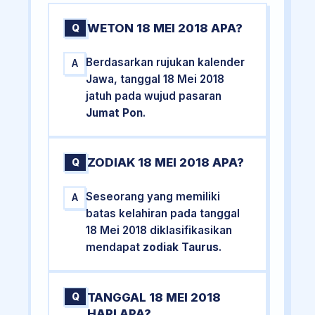
WETON 18 MEI 2018 APA?
Q
Berdasarkan rujukan kalender
A
Jawa, tanggal 18 Mei 2018
jatuh pada wujud pasaran
Jumat Pon
.
ZODIAK 18 MEI 2018 APA?
Q
Seseorang yang memiliki
A
batas kelahiran pada tanggal
18 Mei 2018 diklasifikasikan
mendapat
zodiak Taurus
.
TANGGAL 18 MEI 2018
Q
HARI APA?