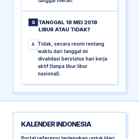
tanggal merah.
TANGGAL 18 MEI 2018
Q
LIBUR ATAU TIDAK?
Tidak, secara resmi rentang
A
waktu dari tanggal ini
divalidasi berstatus hari kerja
aktif (tanpa libur libur
nasional).
KALENDER INDONESIA
Portal referensi terlengkap untuk Hari