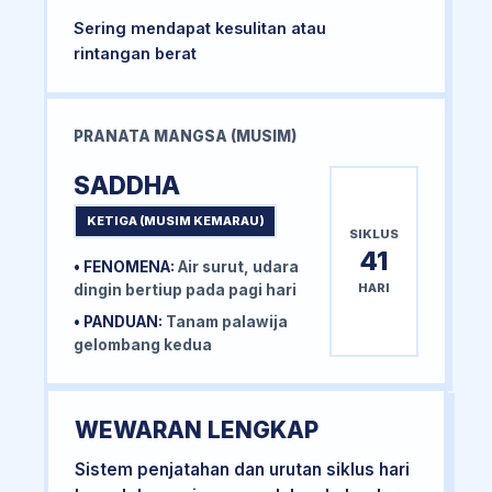
Sering mendapat kesulitan atau
rintangan berat
PRANATA MANGSA (MUSIM)
SADDHA
KETIGA (MUSIM KEMARAU)
SIKLUS
41
• FENOMENA:
Air surut, udara
HARI
dingin bertiup pada pagi hari
• PANDUAN:
Tanam palawija
gelombang kedua
WEWARAN LENGKAP
Sistem penjatahan dan urutan siklus hari