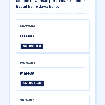
kompleks warisan peradaban kalender
Babad Bali & Jawa kuno.
EKAWARA
LUANG
SIKLUS 1 HARI
DWIWARA
MENGA
SIKLUS 2 HARI
TRIWARA