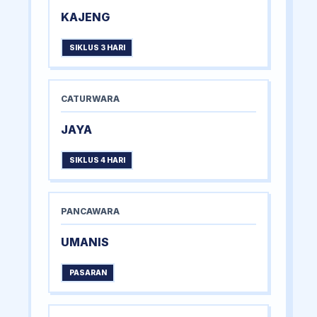
KAJENG
SIKLUS 3 HARI
CATURWARA
JAYA
SIKLUS 4 HARI
PANCAWARA
UMANIS
PASARAN