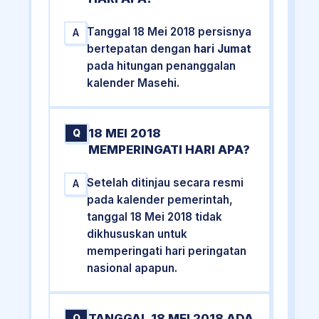
Tanggal 18 Mei 2018 persisnya
A
bertepatan dengan
hari Jumat
pada hitungan penanggalan
kalender Masehi.
18 MEI 2018
Q
MEMPERINGATI HARI APA?
Setelah ditinjau secara resmi
A
pada kalender pemerintah,
tanggal 18 Mei 2018 tidak
dikhususkan untuk
memperingati hari peringatan
nasional apapun.
TANGGAL 18 MEI 2018 ADA
Q