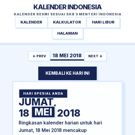
KALENDER INDONESIA
KALENDER RESMI SESUAI SKB 3 MENTERI INDONESIA
KALENDER
KALKULATOR
HARI LIBUR
HALAMAN
18 MEI 2018
← PREV
NEXT →
KEMBALI KE HARI INI
HARI SPESIAL ANDA
JUMAT,
MEI
18
2018
Ringkasan kalender harian untuk hari
Jumat, 18 Mei 2018 mencakup