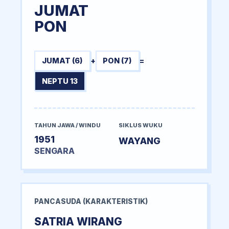
JUMAT
PON
JUMAT (6)
+
PON (7)
=
NEPTU 13
TAHUN JAWA / WINDU
SIKLUS WUKU
1951
WAYANG
SENGARA
PANCASUDA (KARAKTERISTIK)
SATRIA WIRANG